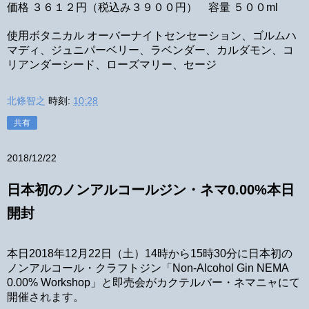
価格 ３６１２円（税込み３９００円） 容量 ５００ml
使用ボタニカル オーバーナイトセンセーション、ゴルムハ
マディ、ジュニパーベリー、ラベンダー、カルダモン、コ
リアンダーシード、ローズマリー、セージ
北條智之
時刻:
10:28
共有
2018/12/22
日本初のノンアルコールジン・ネマ0.00%本日
開封
本日2018年12月22日（土）14時から15時30分に日本初の
ノンアルコール・クラフトジン「Non-Alcohol Gin NEMA
0.00% Workshop」と即売会がカクテルバー・ネマニャにて
開催されます。