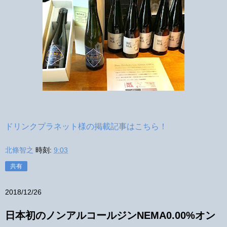
ドリンクプラネット様の掲載記事はこちら！
北條智之
時刻:
9:03
共有
2018/12/26
日本初のノンアルコールジンNEMA0.00%オン