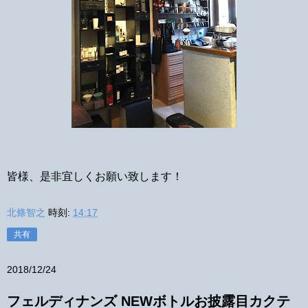
皆様、是非宜しくお願い致します！
北條智之
時刻:
14:17
共有
2018/12/24
フェルディナンズ NEWボトルお披露目カクテ