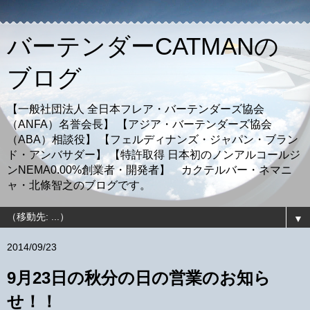
バーテンダーCATMANの
ブログ
【一般社団法人 全日本フレア・バーテンダーズ協会
（ANFA）名誉会長】 【アジア・バーテンダーズ協会
（ABA）相談役】 【フェルディナンズ・ジャパン・ブラン
ド・アンバサダー】 【特許取得 日本初のノンアルコールジ
ンNEMA0.00%創業者・開発者】 カクテルバー・ネマニ
ャ・北條智之のブログです。
▼
2014/09/23
9月23日の秋分の日の営業のお知ら
せ！！