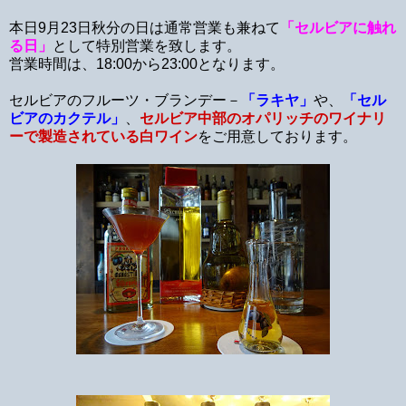
本日9月23日秋分の日は通常営業も兼ねて
「セルビアに触れ
る日」
として特別営業を致します。
営業時間は、18:00から23:00となります。
セルビアのフルーツ・ブランデー－
「ラキヤ」
や、
「
セル
ビアのカクテル」
、
セルビア中部のオパリッチのワイナリ
ーで製造されている白ワイン
をご用意しております。