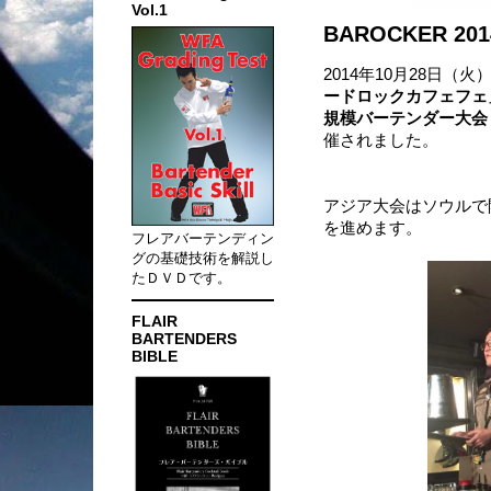
Vol.1
BAROCKER 
2014年10月28日
ードロックカフェフェ
規模バーテンダー大会「
催されました。
アジア大会はソウルで
を進めます。
フレアバーテンディン
グの基礎技術を解説し
たＤＶＤです。
FLAIR
BARTENDERS
BIBLE