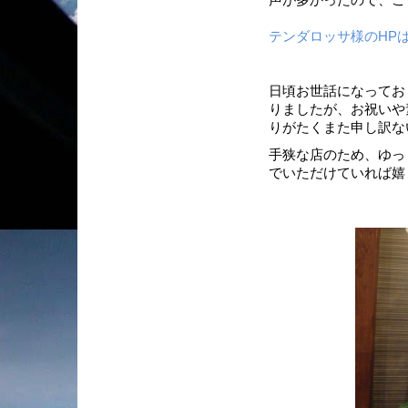
テンダロッサ様のHP
日頃お世話になってお
りましたが、お祝いや
りがたくまた申し訳な
手狭な店のため、ゆっ
でいただけていれば嬉