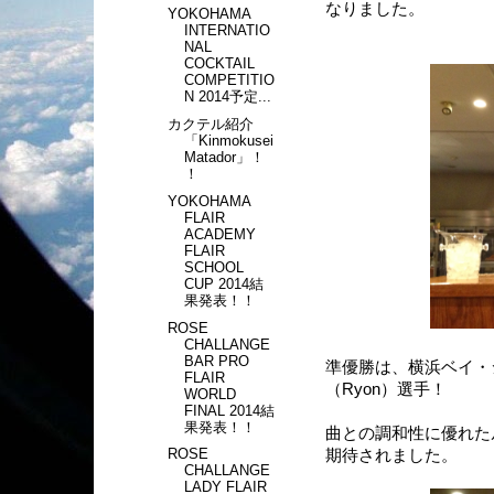
なりました。
YOKOHAMA
INTERNATIO
NAL
COCKTAIL
COMPETITIO
N 2014予定...
カクテル紹介
「Kinmokusei
Matador」！
！
YOKOHAMA
FLAIR
ACADEMY
FLAIR
SCHOOL
CUP 2014結
果発表！！
ROSE
CHALLANGE
BAR PRO
準優勝は、横浜ベイ・
FLAIR
（Ryon）選手！
WORLD
FINAL 2014結
果発表！！
曲との調和性に優れた
ROSE
期待されました。
CHALLANGE
LADY FLAIR