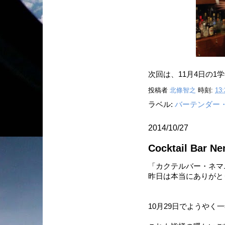
次回は、11月4日の
投稿者
北條智之
時刻:
13:
ラベル:
バーテンダー
2014/10/27
Cocktail Bar Ne
「カクテルバー・ネマ
昨日は本当にありがと
10月29日でようやく