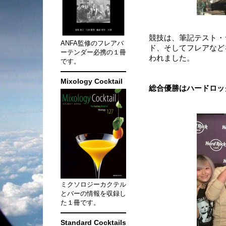
競技は、筆記テスト・
ANFA監修のフレアバ
ド、そしてフレアなど
ーテンダー必携の１冊
われました。
です。
Mixology Cocktail
総合優勝はハードロッ
ミクソロジーカクテル
とバーの情報を収録し
た１冊です。
Standard Cocktails