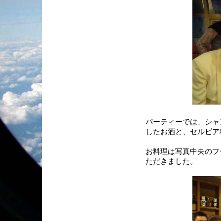
パーティーでは、シャ
したお酒と、セルビア
お料理は写真中央のフ
ただきました。