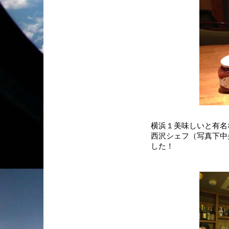
横浜１美味しいと有名
西沢シェフ（写真下中
した！