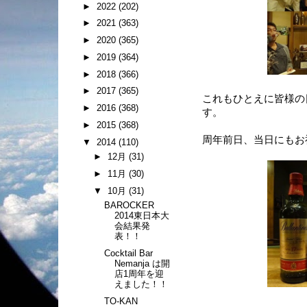
►
2022
(202)
►
2021
(363)
►
2020
(365)
►
2019
(364)
►
2018
(366)
►
2017
(365)
これもひとえに皆様の
►
2016
(368)
す。
►
2015
(368)
周年前日、当日にもお
▼
2014
(110)
►
12月
(31)
►
11月
(30)
▼
10月
(31)
BAROCKER
2014東日本大
会結果発
表！！
Cocktail Bar
Nemanja は開
店1周年を迎
えました！！
TO-KAN