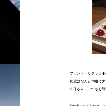
ブランド・サクランボ
糖度はなんと20度で大
久保さん、いつもお気
投稿者
北條智之
時刻:
10: