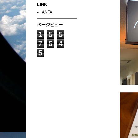
LINK
ANFA
ページビュー
1
5
5
7
6
4
5