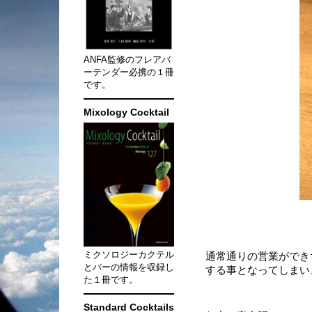
ANFA監修のフレアバ
ーテンダー必携の１冊
です。
Mixology Cocktail
ミクソロジーカクテル
通常通りの営業ができ
とバーの情報を収録し
する事となってしまい
た１冊です。
Standard Cocktails