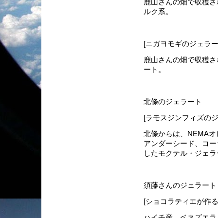
鹿山さんの畑で収穫さ
ルク系。
[ニガヨモギのジェラー
鹿山さんの畑で収穫さ
ート。
北條のジェラート
[ラモスジンフィズのジ
北條からは、NEMA
アンダーシード、コー
したモクテル・ジェラ
須藤さんのジェラート
[ショコラティエが作
ハイチ産、ベネズエラ