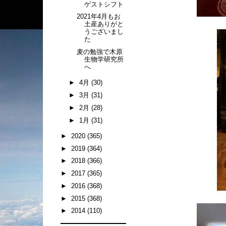
ゲストシフト
2021年4月もお
土産ありがと
うございまし
た
麦の勉強で木原
生物学研究所
へ
►
4月
(30)
►
3月
(31)
►
2月
(28)
►
1月
(31)
►
2020
(365)
►
2019
(364)
►
2018
(366)
►
2017
(365)
►
2016
(368)
►
2015
(368)
►
2014
(110)