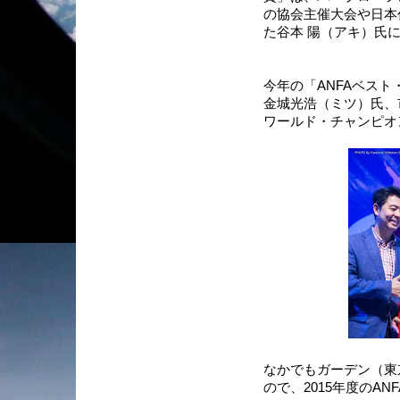
の協会主催大会や日本
た谷本 陽（アキ）氏
今年の「ANFAベス
金城光浩（ミツ）氏、
ワールド・チャンピオ
なかでもガーデン（東
ので、2015年度のA