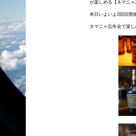
が楽しめる【ネマニャ
本日いよいよ2回目開
ネマニャ忘年会で楽し