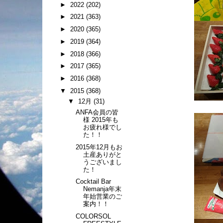
►
2022
(202)
►
2021
(363)
►
2020
(365)
►
2019
(364)
►
2018
(366)
►
2017
(365)
►
2016
(368)
▼
2015
(368)
▼
12月
(31)
ANFA会員の皆
様 2015年も
お疲れ様でし
た！！
2015年12月もお
土産ありがと
うございまし
た！
Cocktail Bar
Nemanja年末
年始営業のご
案内！！
COLORSOL