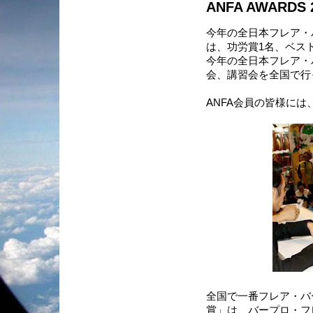
ANFA AWARD
今年の全日本フレア・
は、功労賞1名、ベス
今年の全日本フレア・
会、講習会を全国で行
ANFA会員の皆様に
全国で一番フレア・バ
賞」は、バープロ・フ