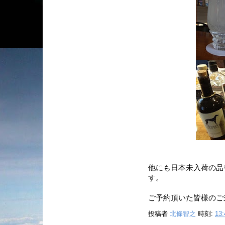
他にも日本未入荷の品
す。
ご予約頂いた皆様のご
投稿者
北條智之
時刻:
13: