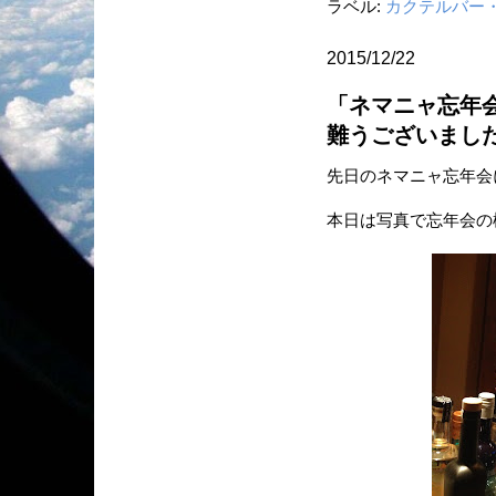
ラベル:
カクテルバー
2015/12/22
「ネマニャ忘年会
難うございまし
先日のネマニャ忘年会
本日は写真で忘年会の