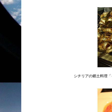
シチリアの郷土料理「