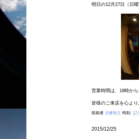
明日の12月27日（日
営業時間は、18時から
皆様のご来店を心より
投稿者
北條智之
時刻:
17:
2015/12/25