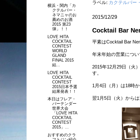
ラベル:
カクテルバー
横浜・関内「カ
クテルバー・
ネマニャのお
2015/12/29
薦めのお酒
2015 第23
弾」！！
Cocktail B
LOVE HITA
COCKTAIL
平素はCocktail B
CONTEST
WORLD
年末年始の営業につい
GLAND
FINAL 2015
結...
2015年12月29日（
LOVE HITA
す。
COCKTAIL
CONTEST
1月4日（月）は18時
2015日本予選
結果発表！！
翌1月5日（火）から
本日はフレア・
バーテンダー
世界大会
「LOVE HITA
COCKTAIL
CONTEST
2015」...
おすすめのクラ
フトジン紹介