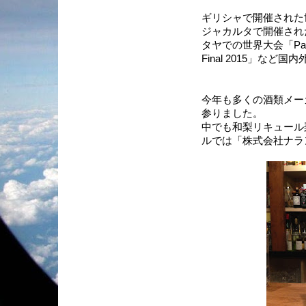
ギリシャで開催された世界大会
ジャカルタで開催された「Bar P
タヤでの世界大会「Pattaya F
Final 2015」な
今年も多くの酒類メー
参りました。
中でも和梨リキュール
ルでは「株式会社ナラ