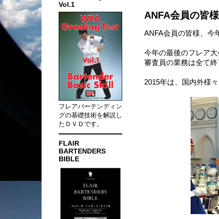
Vol.1
ANFA会員の皆様
ANFA会員の皆様、
今年の最後のフレア大
審査員の業務は全て終
2015年は、国内外様
フレアバーテンディン
グの基礎技術を解説し
たＤＶＤです。
FLAIR
BARTENDERS
BIBLE