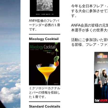
今年も全日本フレア・
する大会に参加させて
す。
ANFA監修のフレアバ
ーテンダー必携の１冊
ANFA会員の皆様の
です。
本選手が多くの世界大
Mixology Cocktail
活動にご参加頂いた皆
る皆様、フレア・ファ
ミクソロジーカクテル
とバーの情報を収録し
た１冊です。
Standard Cocktails