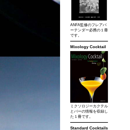
ANFA監修のフレアバ
ーテンダー必携の１冊
です。
Mixology Cocktail
ミクソロジーカクテル
とバーの情報を収録し
た１冊です。
Standard Cocktails