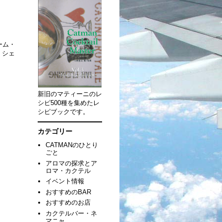
ーム・
・シェ
新旧のマティーニのレ
シピ500種を集めたレ
シピブックです。
カテゴリー
CATMANのひとり
ごと
アロマの探求とア
ロマ・カクテル
イベント情報
おすすめのBAR
おすすめのお店
カクテルバー・ネ
マニャ