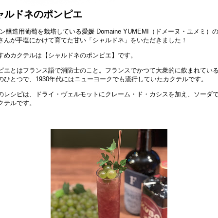
ャルドネのポンピエ
ン醸造用葡萄を栽培している愛媛 Domaine YUMEMI（ドメーヌ・ユメミ）
さんが手塩にかけて育てた甘い「シャルドネ」をいただきました！
すめカクテルは【シャルドネのポンピエ】です。
ピエとはフランス語で消防士のこと。フランスでかつて大衆的に飲まれてい
のひとつで、1930年代にはニューヨークでも流行していたカクテルです。
のレシピは、ドライ・ヴェルモットにクレーム・ド・カシスを加え、ソーダ
クテルです。