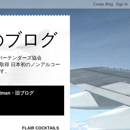
のブログ
バーテンダーズ協会
取得 日本初のノンアルコー
です。
atman・旧ブログ
FLAIR COCKTAILS