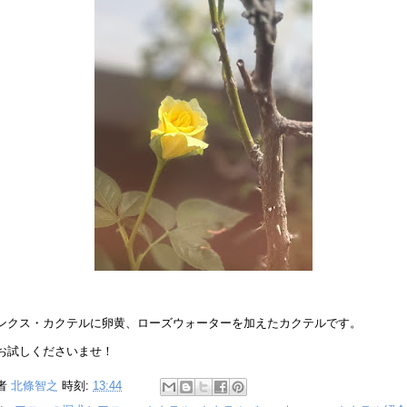
ンクス・カクテルに卵黄、ローズウォーターを加えたカクテルです。
お試しくださいませ！
者
北條智之
時刻:
13:44