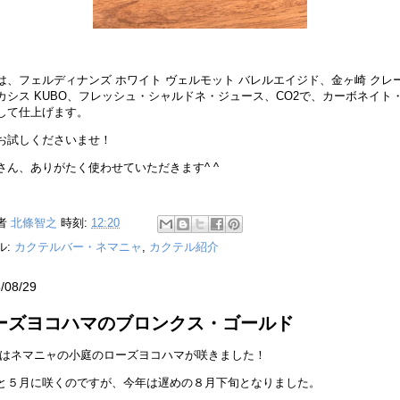
は、フェルディナンズ ホワイト ヴェルモット バレルエイジド、金ヶ崎 クレ
カシス KUBO、フレッシュ・シャルドネ・ジュース、CO2で、カーボネイト
して仕上げます。
お試しくださいませ！
さん、ありがたく使わせていただきます^ ^
者
北條智之
時刻:
12:20
ル:
カクテルバー・ネマニャ
,
カクテル紹介
/08/29
ーズヨコハマのブロンクス・ゴールド
はネマニャの小庭のローズヨコハマが咲きました！
と５月に咲くのですが、今年は遅めの８月下旬となりました。