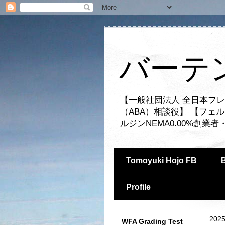
バーテ
【一般社団法人 全日本フレ
（ABA）相談役】 【フェ
ルジンNEMA0.00%創
Tomoyuki Hojo FB
Profile
2025
WFA Grading Test