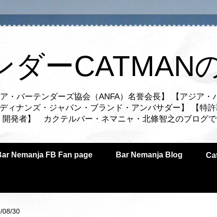
ンダーCATMAN
ア・バーテンダーズ協会（ANFA）名誉会長】 【アジア・
ルディナンズ・ジャパン・ブランド・アンバサダー】 【特許
業者・開発者】 カクテルバー・ネマニャ・北條智之のブログ
Bar Nemanja FB Fan page
Bar Nemanja Blog
C
/08/30