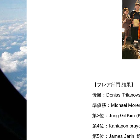
【フレア部門 結果】
優勝：Deniss Trifa
準優勝：Michael Mo
第3位：Jung Gil Kim
第4位：Kantapon pr
第5位：James Jari