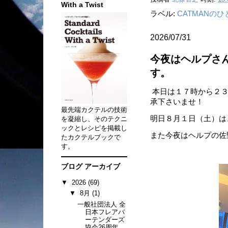
With a Twist
ラベル:
CATMANの
2026/07/31
今夜はヘルプさん
す。
本日は１７時から２３
承下さいませ！
最先端カクテルの技術
明日８月１日（土）は
を凝縮し、そのテクニ
ックとレシピを掲載し
また今夜はヘルプの佐野
たカクテルブックで
す。
ブログ アーカイブ
▼
2026
(69)
▼
8月
(1)
一般社団法人 全
日本フレアバ
ーテンダーズ
協会26周年