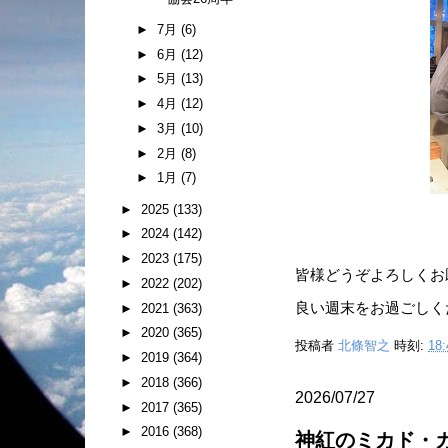
►
7月
(6)
►
6月
(12)
►
5月
(13)
►
4月
(12)
►
3月
(10)
►
2月
(8)
►
1月
(7)
►
2025
(133)
►
2024
(142)
►
2023
(175)
皆様どうぞよろしくお
►
2022
(202)
良い週末をお過ごしく
►
2021
(363)
►
2020
(365)
投稿者
北條智之
時刻:
18:
►
2019
(364)
►
2018
(366)
2026/07/27
►
2017
(365)
►
2016
(368)
神紅のミカド・