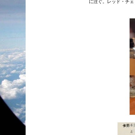
に注ぐ。レッド・チェ