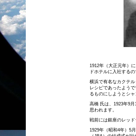
1912年（大正元年
ドホテルに入社するの
横浜で有名なカクテル
レシピであったようです
るものにしようとシャ
高橋 氏は、1923年
思われます。
戦前には銀座のレッド
1929年（昭和4年）
（JBA）の結成式が行