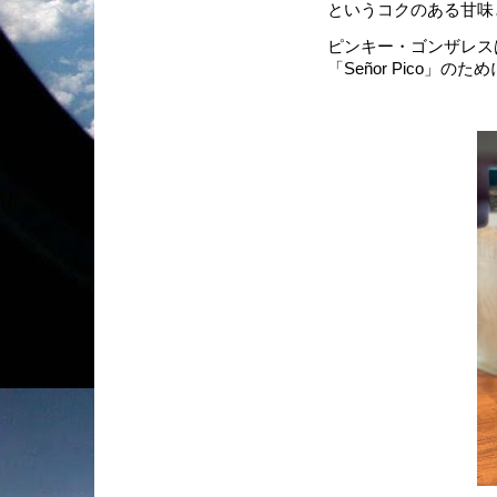
というコクのある甘味
ピンキー・ゴンザレスは、1
「Señor Pico」