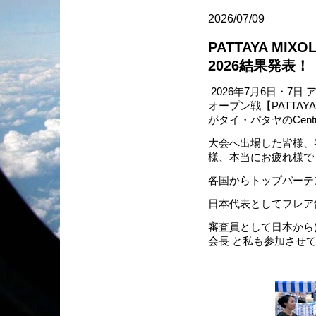
2026/07/09
PATTAYA MIXO
2026結果発表！
2026年7月6日・7
オープン戦【PATTAYA MI
がタイ・パタヤのCentra
大会へ出場した皆様、
様、本当にお疲れ様で
各国からトップバーテ
日本代表としてフレア部
審査員として日本から
会長 と私も参加させ