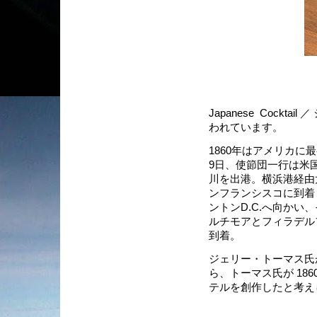
Japanese Cock
われています。
1860年はアメリカ
9日、使節団一行は米
川を出港。横浜港経由
ンフランシスコに到着
ントンD.C.へ向か
ルチモアとフィラデルフ
到着。
ジェリー・トーマス氏
ら、トーマス氏が 1
テルを創作したと考え