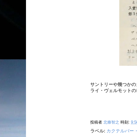
サントリーや幾つかの
ライ・ヴェルモットの
投稿者
北條智之
時刻:
9:5
ラベル:
カクテルバー