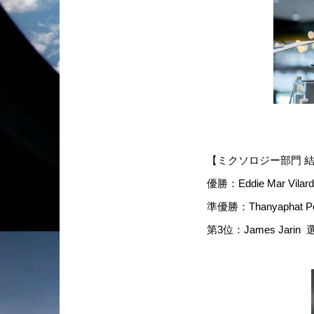
【ミクソロジー部門 
優勝：Eddie Mar Vi
準優勝：Thanyaphat 
第3位：James Jari