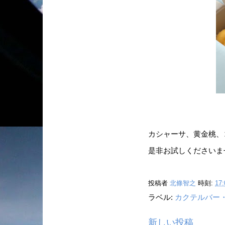
カシャーサ、黄金桃、
是非お試しくださいま
投稿者
北條智之
時刻:
17:
ラベル:
カクテルバー
新しい投稿