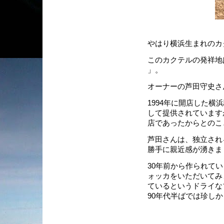
やはり横浜生まれのカ
このカクテルの発祥地は石
」。
オーナーの芦田守史さ
1994年に開店した横浜
して提供されていますが、
店であったからとのこ
芦田さんは、独立され
勝手に親近感が湧きまし
30年前から作られて
ォッカをいただいてみ
ているというドライな
90年代半ばでは珍し