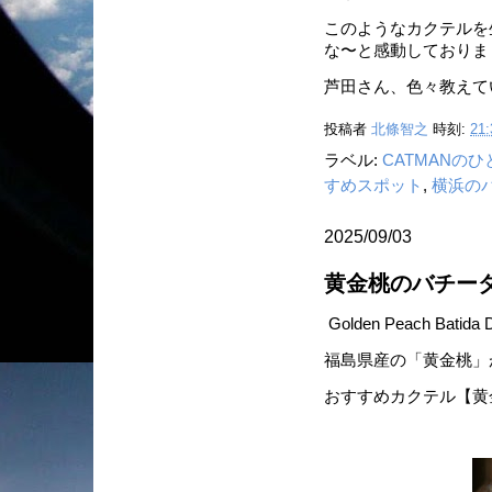
このようなカクテルを
な〜と感動しておりま
芦田さん、色々教えて
投稿者
北條智之
時刻:
21:
ラベル:
CATMANの
すめスポット
,
横浜の
2025/09/03
黄金桃のバチー
Golden Peach Batida 
福島県産の「黄金桃」
おすすめカクテル【黄