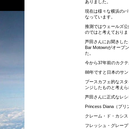
ありました。
現在は様々な横浜のバ
なっています。
推測ではウェールズ公妃
のではと考えておりま
芦田さんにお聞きしたと
Bar Motownが
た。
今から37年前のカク
88年ですと日本のサ
プースカフェ的なスタ
ンジしたものと考えら
芦田さんに正式なレシ
Princess Diana
クレーム・ド・カシス 
フレッシュ・グレープフ