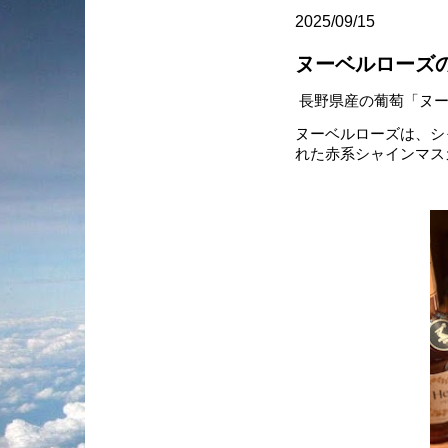
2025/09/15
ヌーベルローズ
長野県産の葡萄「ヌー
ヌーベルローズは、シ
れた赤系シャインマス