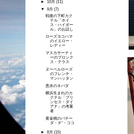
►
10月
(11)
▼
9月
(7)
戦後の下町カク
テル「ホイ
ス・ハイボー
ル」のお話し
ローズヨコハマ
のイエロー・
レディー
マスカサーティ
ーのブロンク
ス・テラス
ヌーベルローズ
のフレンチ・
マンハッタン
恵水のネバダ
横浜生まれのカ
クテル「プリ
ンセス・ダイ
アナ」の考案
者
黄金桃のバチー
ダ・チ”・ココ
►
8月
(15)