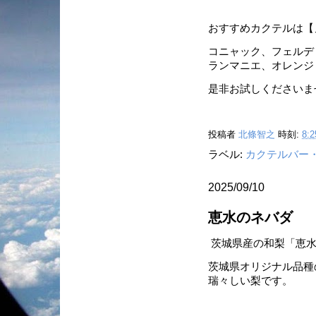
おすすめカクテルは【
コニャック、フェルデ
ランマニエ、オレンジ
是非お試しくださいま
投稿者
北條智之
時刻:
8:2
ラベル:
カクテルバー
2025/09/10
恵水のネバダ
茨城県産の和梨「恵水
茨城県オリジナル品種
瑞々しい梨です。