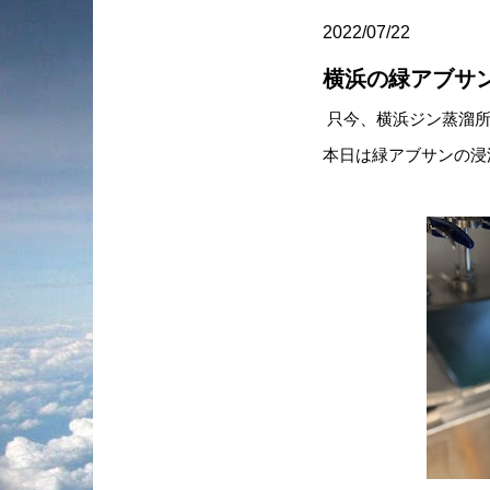
2022/07/22
横浜の緑アブサ
只今、横浜ジン蒸溜所
本日は緑アブサンの浸