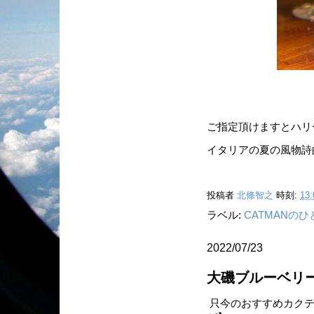
ご指定頂けますとハリ
イタリアの夏の風物詩的
投稿者
北條智之
時刻:
13:
ラベル:
CATMANの
2022/07/23
大磯ブルーベリ
只今のおすすめカクテ