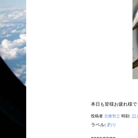
本日も皆様お疲れ様で
投稿者
北條智之
時刻:
21:
ラベル:
釣り