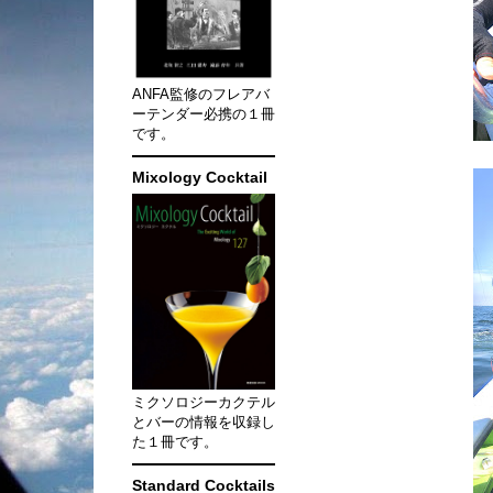
ANFA監修のフレアバ
ーテンダー必携の１冊
です。
Mixology Cocktail
ミクソロジーカクテル
とバーの情報を収録し
た１冊です。
Standard Cocktails