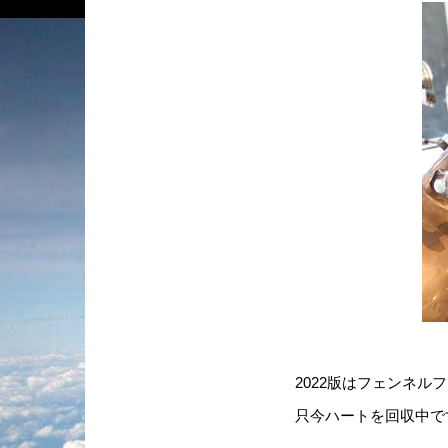
2022版はフェンネ
只今ハートを回収中で