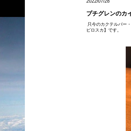
2022/07/28
プチグレンのカ
只今のカクテルバー・
ピロスカ】です。