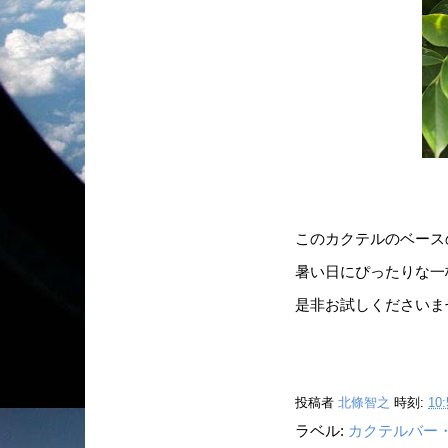
このカクテルのベース
暑い日にぴったりな一
是非お試しくださいま
投稿者
北條智之
時刻:
10:
ラベル:
カクテルバー