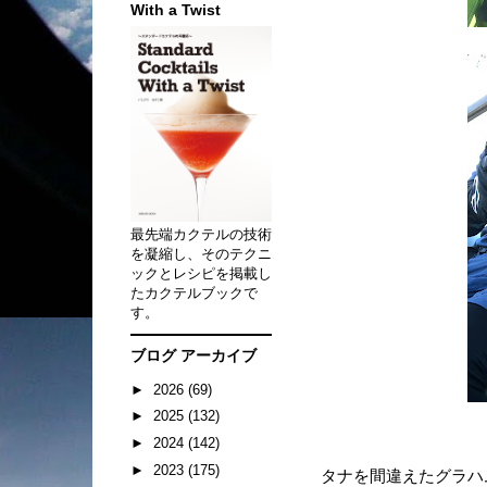
With a Twist
最先端カクテルの技術
を凝縮し、そのテクニ
ックとレシピを掲載し
たカクテルブックで
す。
ブログ アーカイブ
►
2026
(69)
►
2025
(132)
►
2024
(142)
►
2023
(175)
タナを間違えたグラハ