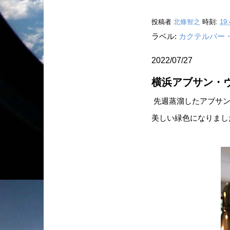
投稿者
北條智之
時刻:
19:
ラベル:
カクテルバー
2022/07/27
横浜アブサン・
先週蒸溜したアブサン
美しい緑色になりました