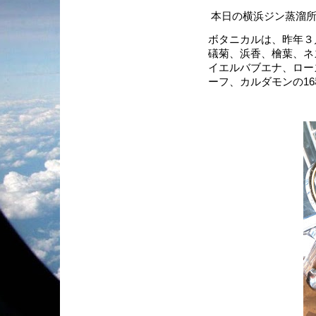
本日の横浜ジン蒸溜所
ボタニカルは、昨年３
礒菊、浜香、檜葉、ネ
イエルバブエナ、ロー
ーフ、カルダモンの1