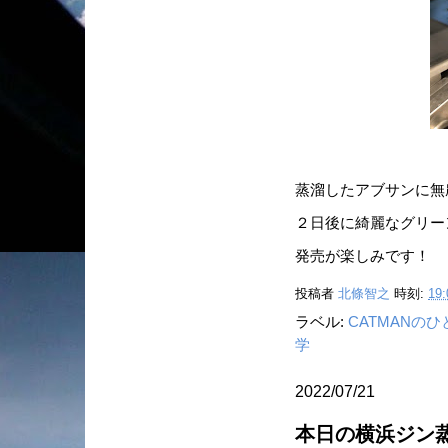
蒸溜したアブサンに無
２日後に綺麗なグリーン
発売が楽しみです！
投稿者
北條智之
時刻:
19:
ラベル:
CATMANの
学
2022/07/21
本日の横浜ジン