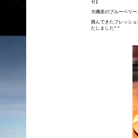
ゼ】
大磯産のブルーベリー
摘んできたフレッシュ
たしました^ ^