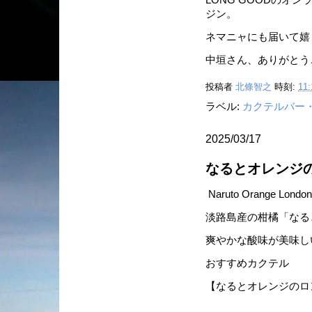
LONG GOODのオ
ジン。
ネマニャにも届いて嬉
中垣さん、ありがとう
投稿者
北條智之
時刻:
11:
ラベル:
カクテルバー
2025/03/17
なるとオレンジ
Naruto Orange London
淡路島産の柑橘「なる
爽やかな酸味が美味し
おすすめカクテル
【なるとオレンジのロ