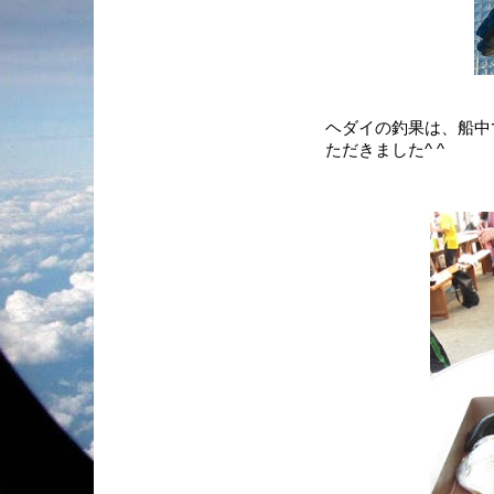
ヘダイの釣果は、船中
ただきました^ ^