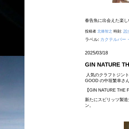
春告魚に出会えた楽し
投稿者
北條智之
時刻:
20:
ラベル:
カクテルバー
2025/03/18
GIN NATURE TH
人気のクラフトジント
GOOD の中垣繁幸さ
【GIN NATURE THE 
新たにスピリッツ製造
ン。