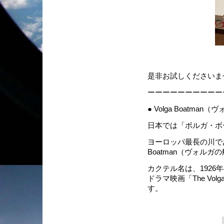
是非お試しくださいま
ーーーーーーーーーー
● Volga Boatm
日本では「ボルガ・ボ
ヨーロッパ最長の川であ
Boatman（ヴォル
カクテル名は、1926年の
ドラマ映画「The Vo
す。