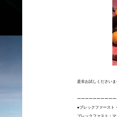
是非お試しくださいま
ーーーーーーーーーー
●ブレックファースト
ブレックファスト・マティー