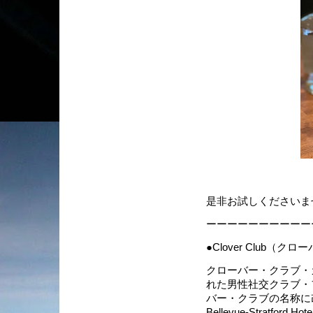
是非お試しくださいま
ーーーーーーーーーー
●Clover Club（
クローバー・クラブ・
れた男性社交クラブ・
バー・クラブの名称に
Bellevue-Strat