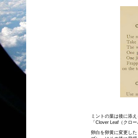
ミントの葉は後に添え
「Clover Leaf
卵白を卵黄に変更した「Ro