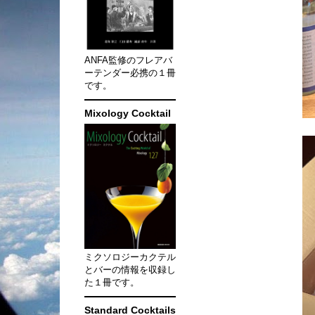
ANFA監修のフレアバ
ーテンダー必携の１冊
です。
Mixology Cocktail
ミクソロジーカクテル
とバーの情報を収録し
た１冊です。
Standard Cocktails