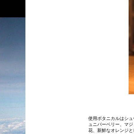
使用ボタニカルはシュ
ュニパーベリー、マジ
花、新鮮なオレンジと