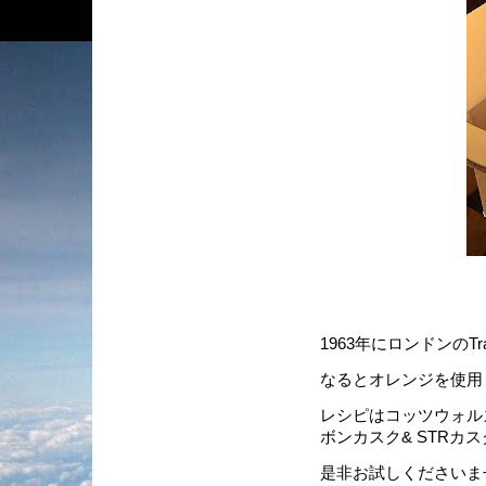
1963年にロンドンのT
なるとオレンジを使用
レシピはコッツウォル
ボンカスク& STR
是非お試しくださいま