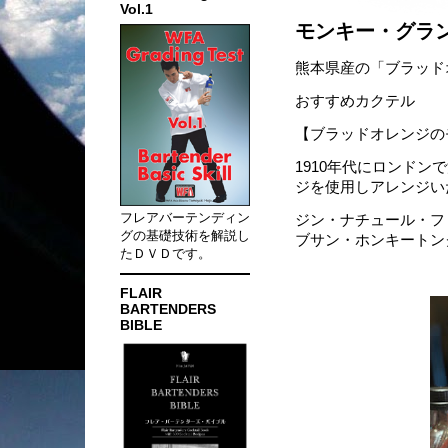
Vol.1
モンキー・グラ
熊本県産の「ブラッド
おすすめカクテル
【ブラッドオレンジの
1910年代にロンド
ジを使用しアレンジい
フレアバーテンディン
ジン・ナチュール・フ
グの基礎技術を解説し
ブサン・ホンキートン
たＤＶＤです。
FLAIR
BARTENDERS
BIBLE