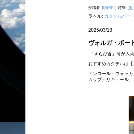
投稿者
北條智之
時刻:
15:
ラベル:
カクテルバー
2025/03/13
ヴォルガ・ボー
「きらぴ香」苺が入荷
おすすめカクテルは【
アンコール・ウォッカ
カップ・リキュール、