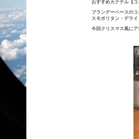
おすすめカクテル【コ
ブランデーベースのコ
スモポリタン・デライ
今回クリスマス風にアレ