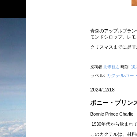
青森のアップルブラン
モンドシロップ、レモ
クリスマスまでに是非
投稿者
北條智之
時刻:
10:
ラベル:
カクテルバー
2024/12/18
ボニー・プリン
Bonnie Prince Charlie
1930年代から飲ま
このカクテルは、材料