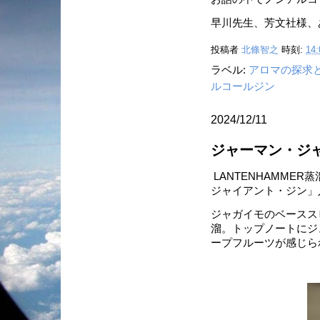
早川先生、芳文社様、
投稿者
北條智之
時刻:
14:
ラベル:
アロマの探求
ルコールジン
2024/12/11
ジャーマン・ジ
LANTENHAMME
ジャイアント・ジン」
ジャガイモのベースス
溜。トップノートにジ
ープフルーツが感じら