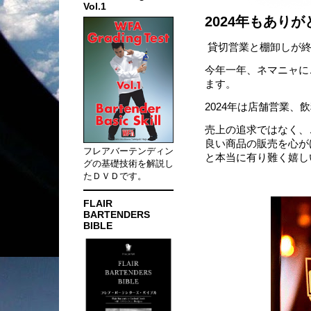
Vol.1
2024年もあり
貸切営業と棚卸しが終
今年一年、ネマニャに
ます。
2024年は店舗営業
売上の追求ではなく、
良い商品の販売を心が
フレアバーテンディン
と本当に有り難く嬉し
グの基礎技術を解説し
たＤＶＤです。
FLAIR
BARTENDERS
BIBLE