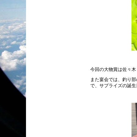
今回の大物賞は佐々木く
また宴会では、釣り部
で、サプライズの誕生