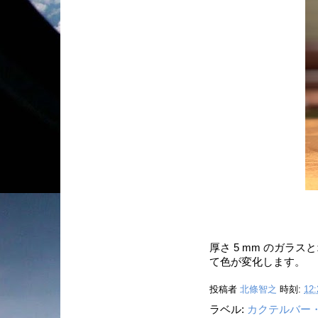
厚さ 5 mm のガラ
て色が変化します。
投稿者
北條智之
時刻:
12:
ラベル:
カクテルバー