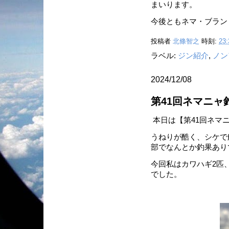
まいります。
今後ともネマ・ブラン
投稿者
北條智之
時刻:
23:
ラベル:
ジン紹介
,
ノン
2024/12/08
第41回ネマニャ
本日は【第41回ネマ
うねりが酷く、シケで
部でなんとか釣果あり
今回私はカワハギ2匹
でした。