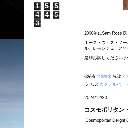
1
5
5
4
4
5
3
2008年にSam Ro
ホース・ウィズ・ノー
ル、レモンジュースで
是非お試しくださいま
投稿者
北條智之
時刻:
9:3
ラベル:
カクテルバー
2024/12/20
コスモポリタン
Cosmopolitan Delight 