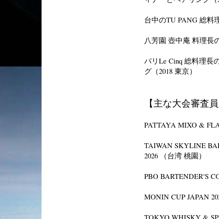
台中のTU PANG 総料理
八芳園 壺中庵 料理長の
パリ
Le Cinq 総料理長
グ（
2018 東京）
【主な大会審査員
PATTAYA MIXO & F
TAIWAN SKYLINE BA
2026 （台湾 桃園）
PBO BARTENDER'S 
MONIN CUP JAPAN 
TOKYO WHISKY & SPI