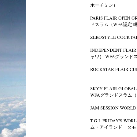
ホーチミン）
PARIS FLAIR OPE
ドスラム（WFA認定1
ZEROSTYLE COCKT
INDEPENDENT FLA
ャワ） WFAグランド
ROCKSTAR FLAIR 
SKYY FLAIR GLOB
WFAグランドスラム（
JAM SESSION WO
T.G.I. FRIDAY'S W
ム・アイランド タモ