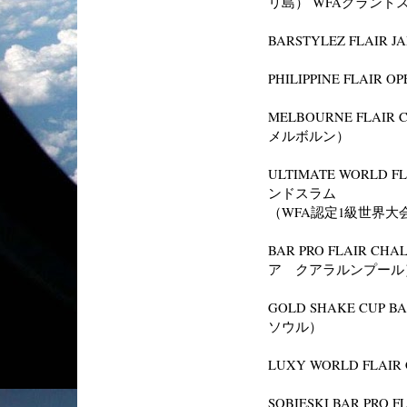
リ島） WFAグランド
BARSTYLEZ FLAI
PHILIPPINE FLAI
MELBOURNE FLAIR
メルボルン）
ULTIMATE WORLD 
ンドスラム
（WFA認定1級世界大
BAR PRO FLAIR CH
ア クアラルンプール
GOLD SHAKE CUP B
ソウル）
LUXY WORLD FLAI
SOBIESKI BAR PRO