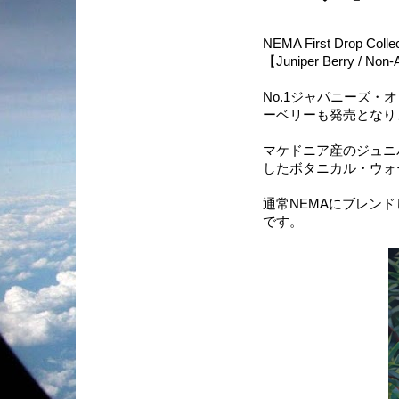
NEMA First Drop Collec
【Juniper Berry / Non-
No.1ジャパニーズ・
ーベリーも発売となり
マケドニア産のジュニ
したボタニカル・ウォ
通常NEMAにブレン
です。