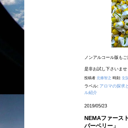
ノンアルコール版もご
是非お試し下さいませ
投稿者
北條智之
時刻:
9:5
ラベル:
アロマの探求
ル紹介
2019/05/23
NEMAファース
パーベリー」