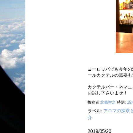
ヨーロッパでも今年の
ールカクテルの需要も
カクテルバー・ネマニ
お試し下さいませ！
投稿者
北條智之
時刻:
19:
ラベル:
アロマの探求
介
2019/05/20