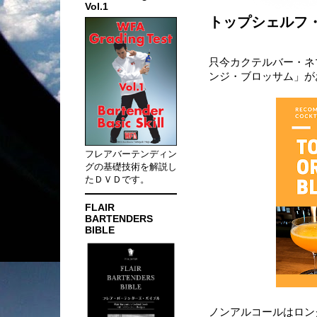
Vol.1
トップシェルフ
只今カクテルバー・ネ
ンジ・ブロッサム」が
フレアバーテンディン
グの基礎技術を解説し
たＤＶＤです。
FLAIR
BARTENDERS
BIBLE
ノンアルコールはロン