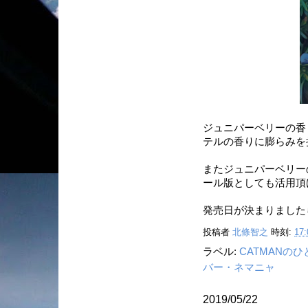
ジュニパーベリーの香
テルの香りに膨らみを
またジュニパーベリー
ール版としても活用頂
発売日が決まりました
投稿者
北條智之
時刻:
17:
ラベル:
CATMANの
バー・ネマニャ
2019/05/22