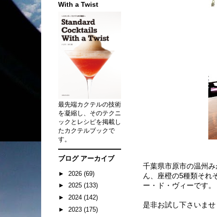
With a Twist
最先端カクテルの技術
を凝縮し、そのテクニ
ックとレシピを掲載し
たカクテルブックで
す。
ブログ アーカイブ
千葉県市原市の温州み
►
2026
(69)
ん、座橙の5種類それ
ー・ド・ヴィーです。
►
2025
(133)
►
2024
(142)
是非お試し下さいませ
►
2023
(175)