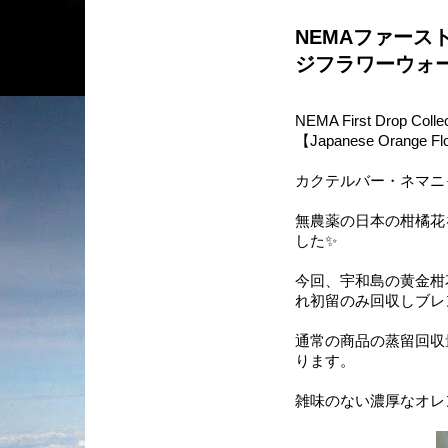
NEMAファース
ジフラワーウォ
NEMA First Drop Collec
【Japanese Orange Fl
カクテルバー・ネマニ
無農薬の日本の柑橘花
した✨
今回、宇和島の黄金柑
れ初留のみ回収しブレ
通常の商品の蒸留回収
ります。
雑味のない濃厚なオレ