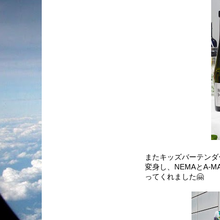
またキッズバーテンダ
変身し、NEMAとA-
ってくれました🤗