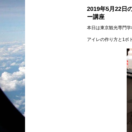
2019年5月2
ー講座
本日は東京観光専門学
アイレの作り方と1ボ