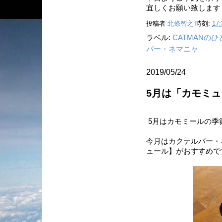
宜しくお願い致します
投稿者
北條智之
時刻:
17:
ラベル:
CATMANの
バー・ネマニャ
2019/05/24
5月は「カモミ
5月はカモミールの季
今月はカクテルバー・
ュール】がおすすめで