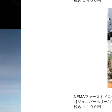
税込 １４００円
NEMAファーストドロ
【ジュニパーベリー/ノ
税込 １１００円