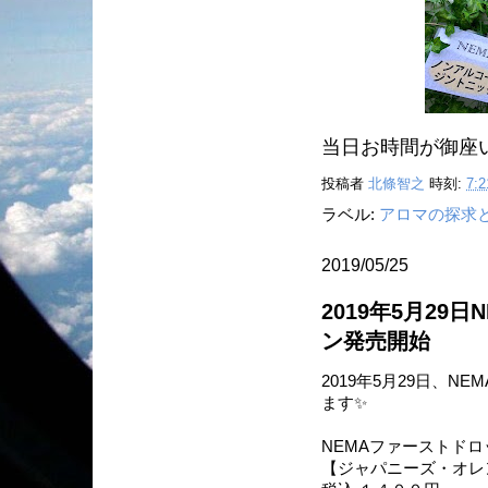
当日お時間が御座
投稿者
北條智之
時刻:
7:2
ラベル:
アロマの探求
2019/05/25
2019年5月2
ン発売開始
2019年5月29日、
ます✨
NEMAファーストドロ
【ジャパニーズ・オレン