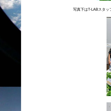
写真下はT-LABスタ