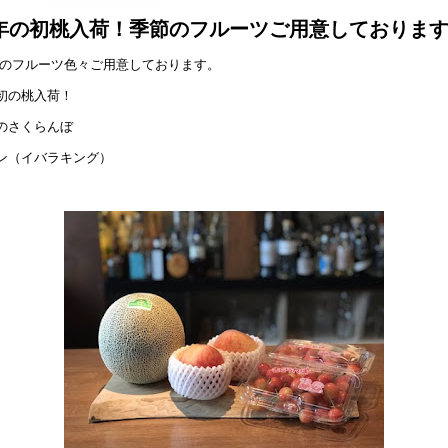
年の初桃入荷！季節のフルーツご用意しておりま
のフルーツ色々ご用意しております。
初の桃入荷！
のさくらんぼ
ン（イバラキング）