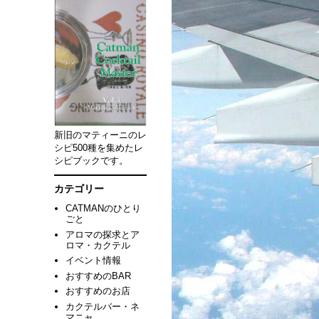
新旧のマティーニのレ
シピ500種を集めたレ
シピブックです。
カテゴリー
CATMANのひとり
ごと
アロマの探求とア
ロマ・カクテル
イベント情報
おすすめのBAR
おすすめのお店
カクテルバー・ネ
マニャ