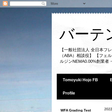
バーテ
【一般社団法人 全日本フレ
（ABA）相談役】 【フェ
ルジンNEMA0.00%創
Tomoyuki Hojo FB
Profile
2022
WFA Grading Test