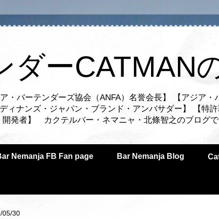
ンダーCATMAN
ア・バーテンダーズ協会（ANFA）名誉会長】 【アジア・
ルディナンズ・ジャパン・ブランド・アンバサダー】 【特許
業者・開発者】 カクテルバー・ネマニャ・北條智之のブログ
Bar Nemanja FB Fan page
Bar Nemanja Blog
C
/05/30