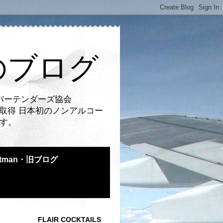
のブログ
バーテンダーズ協会
取得 日本初のノンアルコー
です。
atman・旧ブログ
FLAIR COCKTAILS