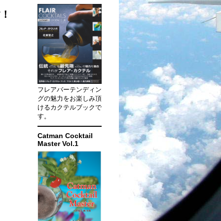
す！
フレアバーテンディン
グの魅力をお楽しみ頂
けるカクテルブックで
す。
Catman Cocktail
Master Vol.1