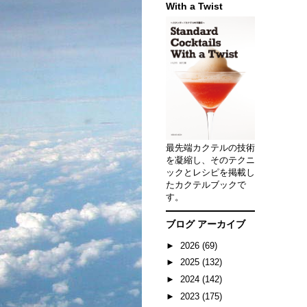
With a Twist
最先端カクテルの技術
を凝縮し、そのテクニ
ックとレシピを掲載し
たカクテルブックで
す。
ブログ アーカイブ
►
2026
(69)
►
2025
(132)
►
2024
(142)
►
2023
(175)