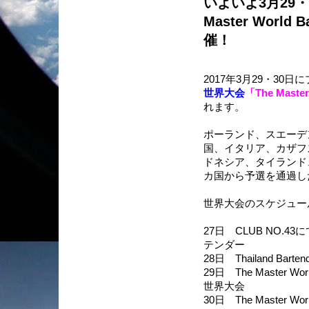
いよいよ3月29
Master World 
催！
2017年3月29・30日
世界大会
「The Master
れます。
ポーランド、スエーデ
国、イタリア、カザフ
ドネシア、タイランド
カ国から予選を通過し
世界大会のスケジュー
27日 CLUB NO.
テンダー
28日 Thailand Barte
29日 The Master Wor
世界大会
30日 The Master Worl