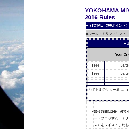
YOKOHAMA MIX
2016 Rules
■
（TOTAL 300ポイント
■ルール・ドリンクリスト
■
Your Ori
Free
Bart
Free
Bart
※ボトルのリカー量は、Barten
●
競技時間は3分、横浜
ー・ブロッサム、ミリ
ス）をツイストしたも