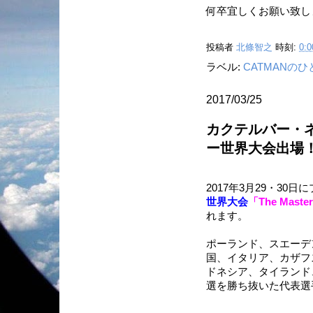
何卒宜しくお願い致し
投稿者
北條智之
時刻:
0:0
ラベル:
CATMANの
2017/03/25
カクテルバー・ネ
ー世界大会出場
2017年3月29・30日
世界大会
「The Master
れます。
ポーランド、スエーデ
国、イタリア、カザフ
ドネシア、タイランド
選を勝ち抜いた代表選