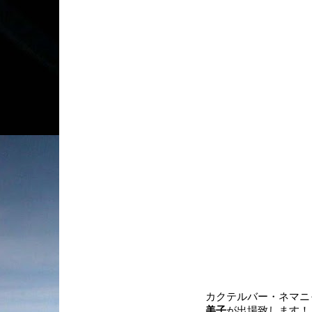
カクテルバー・ネマニ
美子
が出場致します！