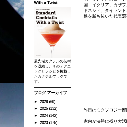
With a Twist
国、イタリア、カザフ
ドネシア、タイランド
選を勝ち抜いた代表選
最先端カクテルの技術
を凝縮し、そのテクニ
ックとレシピを掲載し
たカクテルブックで
す。
ブログ アーカイブ
►
2026
(69)
►
2025
(132)
昨日はミクソロジー部
►
2024
(142)
家内が決勝に残り大活躍で
►
2023
(175)