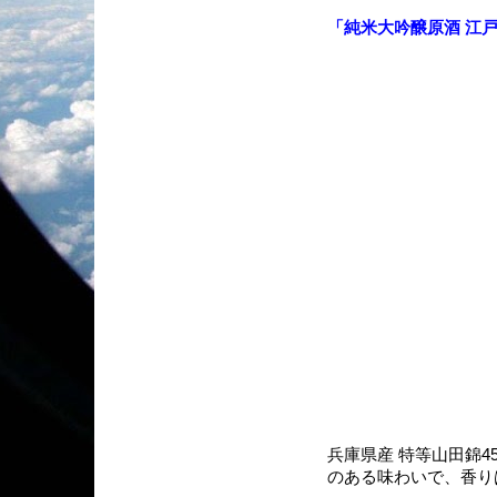
「純米大吟醸原酒 江
兵庫県産 特等山田錦4
のある味わいで、香り