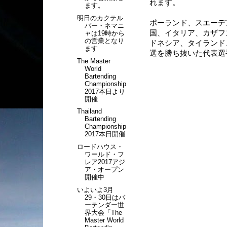
れます。
ます。
明日のカクテル
ポーランド、スエーデ
バー・ネマニ
国、イタリア、カザフ
ャは19時から
の営業となり
ドネシア、タイランド
ます
選を勝ち抜いた代表選
The Master
World
Bartending
Championship
2017本日より
開催
Thailand
Bartending
Championship
2017本日開催
ロードハウス・
ワールド・フ
レア2017アジ
ア・オープン
開催中
いよいよ3月
29・30日はバ
ーテンダー世
界大会「The
Master World