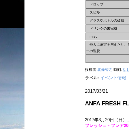
ドロップ
スピル
グラスやボトルの破損
ドリンクの未完成
misc
他人に危害を与えたり、
ーの逸脱
投稿者
北條智之
時刻:
0:1
ラベル:
イベント情報
2017/03/21
ANFA FRESH F
2017年3月20日（
フレッシュ・フレア20