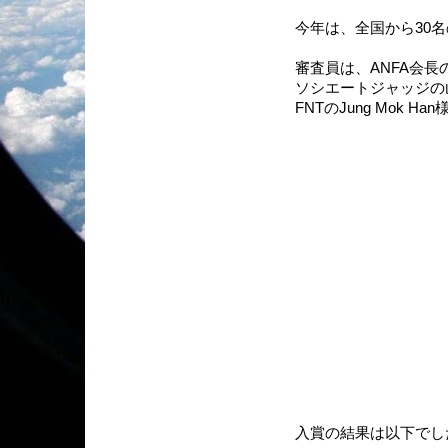
今年は、全国から30
審査員は、ANFA会長
ソシエートジャッジの
FNTのJung Mok H
入賞の結果は以下でし