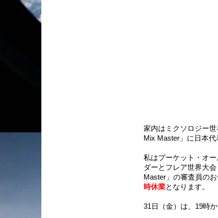
家内はミクソロジー世界大会「Th
Mix Master」に
私はプーケット・オール
ダーとフレア世界大会「The Ma
Master」の審査員の
時休業
となります。
31日（金）は、19時