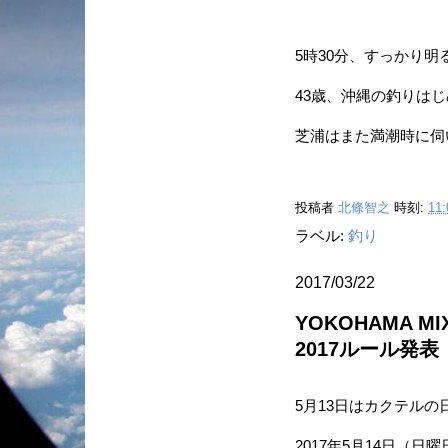
5時30分、すっかり
43歳、沖縄の釣りはじ
芝浦はまた満潮時に伺い
投稿者
北條智之
時刻:
11:
ラベル:
釣り
2017/03/22
YOKOHAMA MIX
2017ルール発表
5月13日はカクテルの
2017年5月14日（