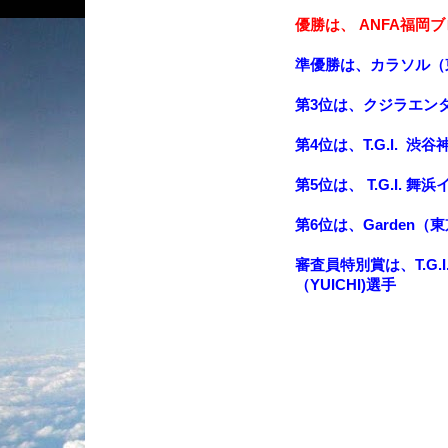
優勝は、 ANFA福岡ブ
準優勝は、カラソル（
第3位は、クジラエン
第4位は、T.G.l. 
第5位は、 T.G.I.
第6位は、Garden（
審査員特別賞は、T.G
（YUICHI)選手