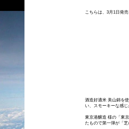
こちらは、3月1日発
酒造好適米 美山錦を
い、スモーキーな感じ
東京港醸造 様の「東
たもので第一弾が「芝