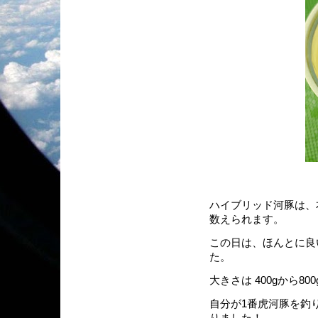
ハイブリッド河豚は、
数えられます。
この日は、ほんとに良
た。
大きさは 400gから80
自分が1番虎河豚を釣