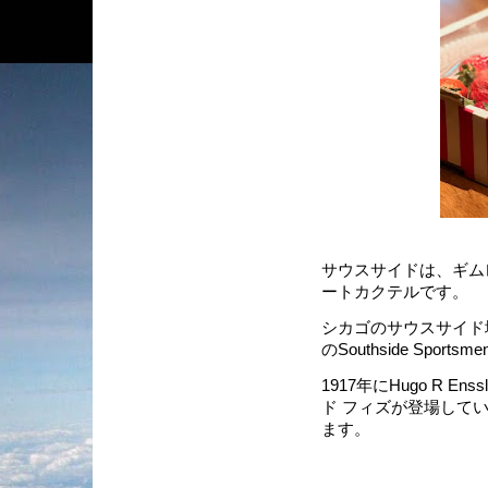
サウスサイドは、ギム
ートカクテルです。
シカゴのサウスサイド
のSouthside Spo
1917年にHugo R Ens
ド フィズが登場して
ます。