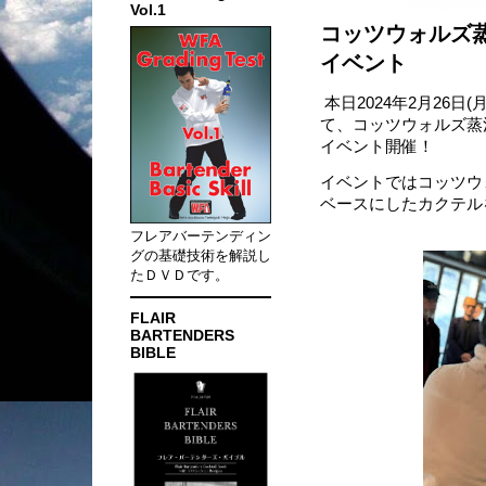
Vol.1
コッツウォルズ
イベント
本日2024年2月26日(月
て、コッツウォルズ蒸
イベント開催！
イベントではコッツウ
ベースにしたカクテル
フレアバーテンディン
グの基礎技術を解説し
たＤＶＤです。
FLAIR
BARTENDERS
BIBLE