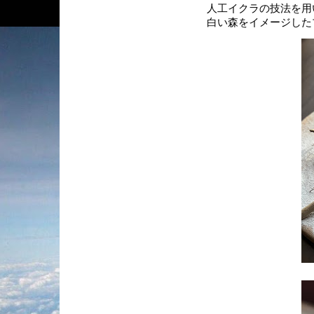
人工イクラの技法を用
白い森をイメージした