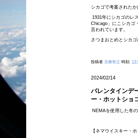
シカゴで考案されたか
1931年にシカゴのレストラ
Chicago」にこシ
言われています。
さつまおとめとシカゴ
投稿者
北條智之
時刻:
13:
2024/02/14
バレンタインデ
ー・ホットショ
NEMAを使用した冬
【ネマウイスキー・ホ