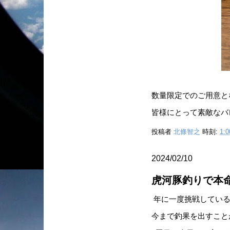
数量限定でのご用意と
皆様にとって素敵なバ
投稿者
北條智之
時刻:
1:0
2024/02/10
虎河豚釣りで本
年に一度挑戦している
今まで釣果を出すこと