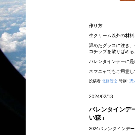
作り方
生クリーム以外の材料
温めたグラスに注ぎ、
コチップを散りばめる
バレンタインデーに是
ネマニャでもご用意し
投稿者
北條智之
時刻:
15:
2024/02/13
バレンタインデ
い森」
2024バレンタイン