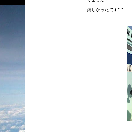
りました！
嬉しかったです^ ^