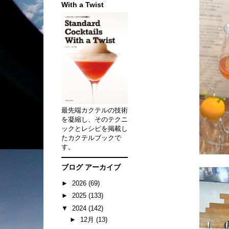
With a Twist
最先端カクテルの技術
を凝縮し、そのテクニ
ックとレシピを掲載し
たカクテルブックで
す。
ブログ アーカイブ
►
2026
(69)
►
2025
(133)
▼
2024
(142)
►
12月
(13)