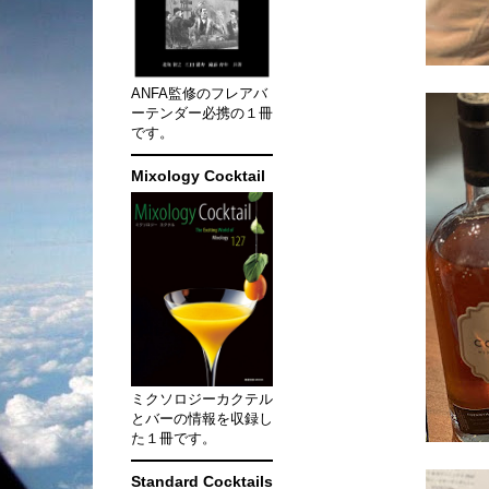
ANFA監修のフレアバ
ーテンダー必携の１冊
です。
Mixology Cocktail
ミクソロジーカクテル
とバーの情報を収録し
た１冊です。
Standard Cocktails