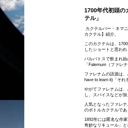
1700年代初頭
テル」
カクテルバー・ネマニ
カクテル】紹介。
このカクテルは、17
したショートと思われ
バルバトスで飲まれ始
「Falernum（フ
ファレナムの語源は、バルバト
have to learn
やがてファレナムは、
し、スパイスなどが加
人気となったファレナ
のボトルカクテルであ
1892年には匿名な
奇妙なリキュール」と