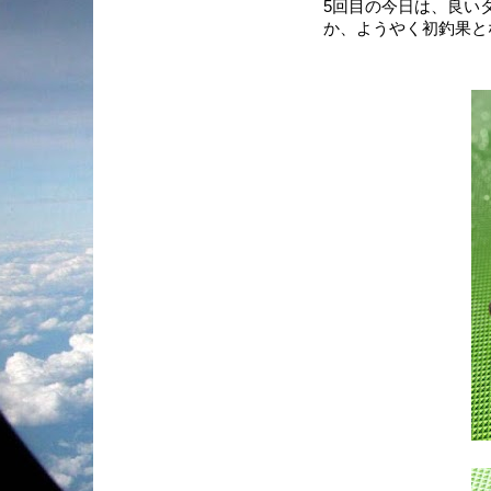
5回目の今日は、良い
か、ようやく初釣果とな