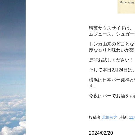
晴苺サウスサイドは、
ムジュース、シュガー
トンカ由来のどことな
厚な香りと味わいが楽
是非お試しください！
そして本日2月24日は
横浜は日本バー発祥とい
す。
今夜はバーでお酒をお
投稿者
北條智之
時刻:
11:
2024/02/20