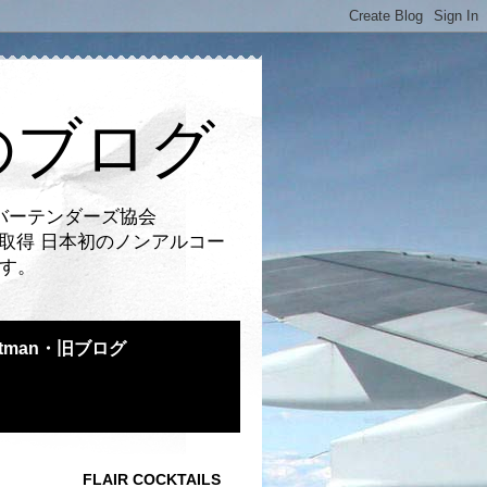
のブログ
バーテンダーズ協会
取得 日本初のノンアルコー
です。
atman・旧ブログ
FLAIR COCKTAILS