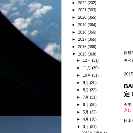
►
2022
(202)
►
2021
(363)
►
2020
(365)
►
2019
(364)
►
2018
(366)
►
2017
(365)
►
2016
(368)
投稿
▼
2015
(368)
►
12月
(31)
ラベ
►
11月
(30)
2015
►
10月
(31)
►
9月
(30)
BA
►
8月
(32)
定
►
7月
(31)
►
6月
(30)
今年
タに
►
5月
(32)
►
4月
(30)
日本
▼
3月
(31)