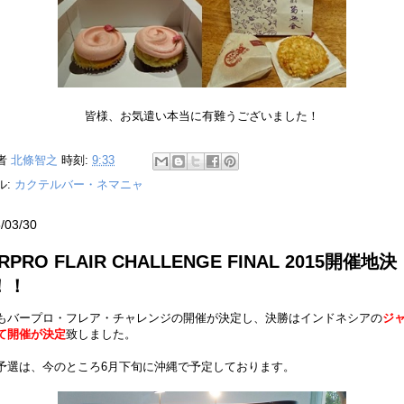
皆様、お気遣い本当に有難うございました！
者
北條智之
時刻:
9:33
ル:
カクテルバー・ネマニャ
/03/30
RPRO FLAIR CHALLENGE FINAL 2015開催地決
！！
もバープロ・フレア・チャレンジの開催が決定し、決勝はインドネシアの
ジ
て開催が決定
致しました。
予選は、今のところ6月下旬に沖縄で予定しております。