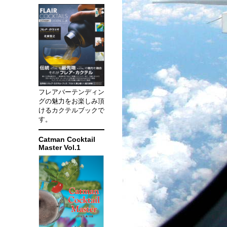
フレアバーテンディン
グの魅力をお楽しみ頂
けるカクテルブックで
す。
Catman Cocktail
Master Vol.1