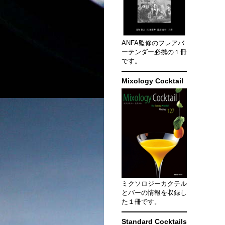
ANFA監修のフレアバ
ーテンダー必携の１冊
です。
Mixology Cocktail
ミクソロジーカクテル
とバーの情報を収録し
た１冊です。
Standard Cocktails