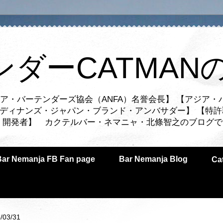
ンダーCATMAN
ア・バーテンダーズ協会（ANFA）名誉会長】 【アジア・
ルディナンズ・ジャパン・ブランド・アンバサダー】 【特許
業者・開発者】 カクテルバー・ネマニャ・北條智之のブログ
Bar Nemanja FB Fan page
Bar Nemanja Blog
C
/03/31