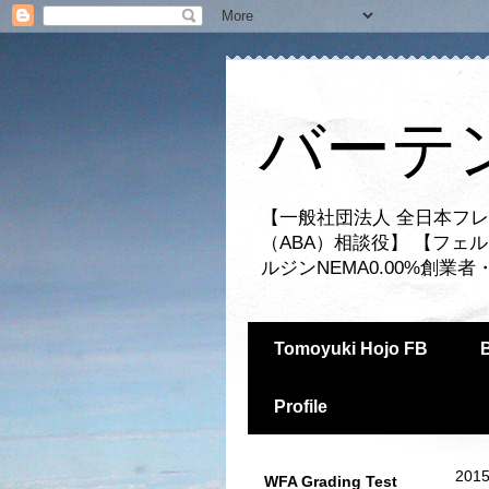
バーテ
【一般社団法人 全日本フレ
（ABA）相談役】 【フェ
ルジンNEMA0.00%創
Tomoyuki Hojo FB
Profile
2015
WFA Grading Test