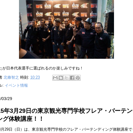
たが日本代表選手に選ばれるのか楽しみですね！
者
北條智之
時刻:
10:23
ル:
イベント情報
/03/29
015年3月29日の東京観光専門学校フレア・バーテ
ング体験講座！！
3月29日（日）は、東京観光専門学校のフレア・バーテンディング体験講座で