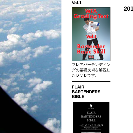
Vol.1
2
フレアバーテンディン
グの基礎技術を解説し
たＤＶＤです。
FLAIR
BARTENDERS
BIBLE