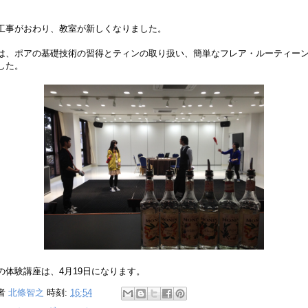
工事がおわり、教室が新しくなりました。
は、ポアの基礎技術の習得とティンの取り扱い、簡単なフレア・ルーティー
した。
の体験講座は、4月19日になります。
者
北條智之
時刻:
16:54