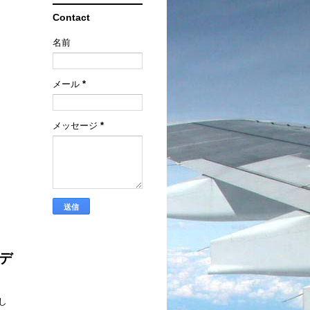
Contact
名前
メール
*
メッセージ
*
ンデ
し