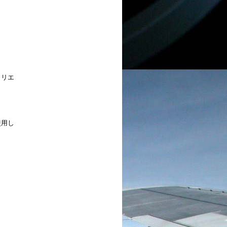
 リエ
使用し