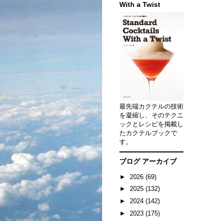
With a Twist
最先端カクテルの技術
を凝縮し、そのテクニ
ックとレシピを掲載し
たカクテルブックで
す。
ブログ アーカイブ
►
2026
(69)
►
2025
(132)
►
2024
(142)
►
2023
(175)