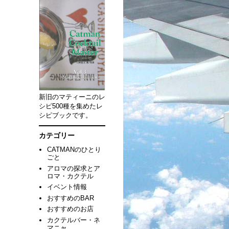
新旧のマティーニのレ
シピ500種を集めたレ
シピブックです。
カテゴリー
CATMANのひとり
ごと
アロマの探求とア
ロマ・カクテル
イベント情報
おすすめのBAR
おすすめのお店
カクテルバー・ネ
マニャ