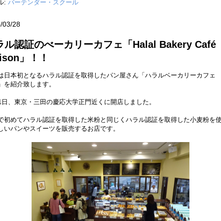
ル:
バーテンダー・スクール
/03/28
ル認証のべーカリーカフェ「Halal Bakery Café
aison」！！
は日本初となるハラル認証を取得したパン屋さん「ハラルベーカリーカフェ
」を紹介致します。
21日、東京・三田の慶応大学正門近くに開店しました。
で初めてハラル認証を取得した米粉と同じくハラル認証を取得した小麦粉を
しいパンやスイーツを販売するお店です。