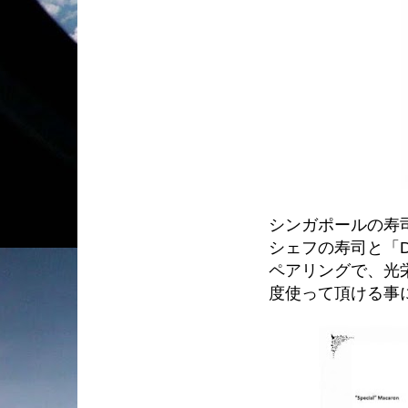
シンガポールの寿司の名
シェフの寿司と「D
ペアリングで、光
度使って頂ける事