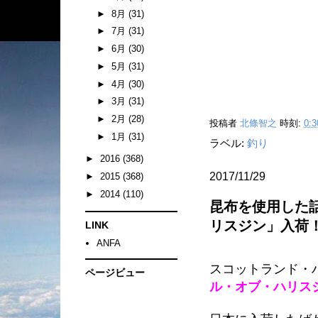
►
8月
(31)
►
7月
(31)
►
6月
(30)
►
5月
(31)
►
4月
(30)
►
3月
(31)
►
2月
(28)
投稿者
北條智之
時刻:
0:3
►
1月
(31)
ラベル:
釣り
►
2016
(368)
2017/11/29
►
2015
(368)
►
2014
(110)
昆布を使用した
リスジン」入荷
LINK
ANFA
スコットランド・
ページビュー
ル・オブ・ハリス