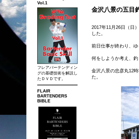
Vol.1
金沢八景の五目
2017年11月26日
した。
前日仕事が終わり、ゆ
何をしようか考え、釣
フレアバーテンディン
金沢八景の忠彦丸12
グの基礎技術を解説し
た。
たＤＶＤです。
FLAIR
BARTENDERS
BIBLE