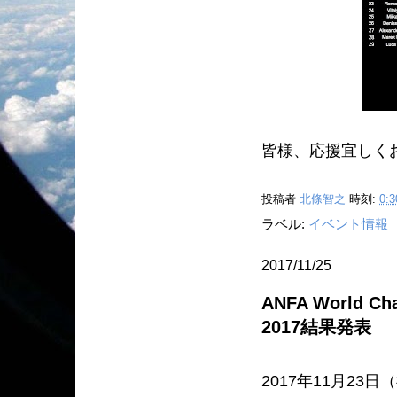
皆様、応援宜しくお
投稿者
北條智之
時刻:
0:3
ラベル:
イベント情報
2017/11/25
ANFA World Cha
2017結果発表
2017年11月23日