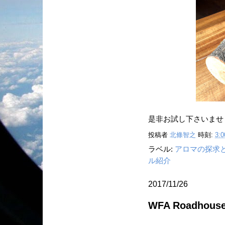
是非お試し下さいませ
投稿者
北條智之
時刻:
3:0
ラベル:
アロマの探求
ル紹介
2017/11/26
WFA Roadhouse