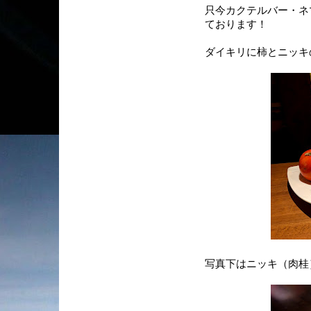
只今カクテルバー・ネ
ております！
ダイキリに柿とニッキの
写真下はニッキ（肉桂