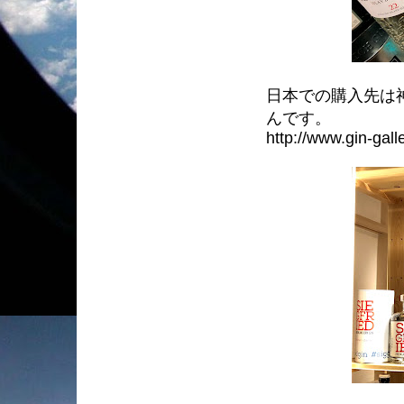
日本での購入先は
んです。
http://www.gin-gall