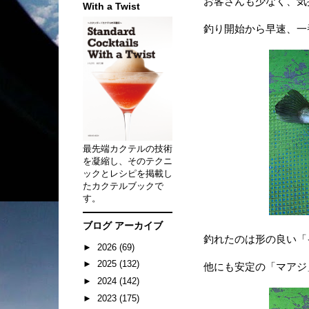
お客さんも少なく、気
With a Twist
釣り開始から早速、一
最先端カクテルの技術
を凝縮し、そのテクニ
ックとレシピを掲載し
たカクテルブックで
す。
ブログ アーカイブ
釣れたのは形の良い「イ
►
2026
(69)
►
2025
(132)
他にも安定の「マアジ
►
2024
(142)
►
2023
(175)