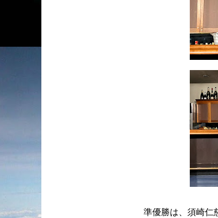
準優勝は、須崎仁慈