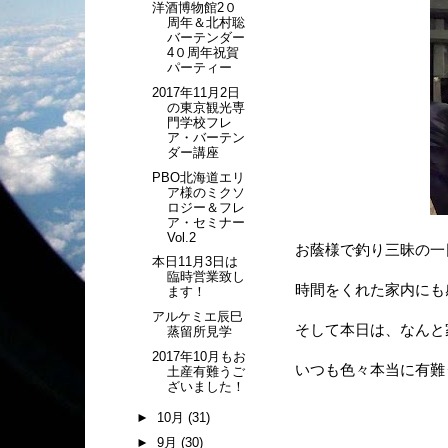
洋酒博物館2０
周年＆北村聡
バーテンダー
4０周年祝賀
パーティー
2017年11月2日
の東京観光専
門学校フレ
ア・バーテン
ダー講座
PBO北海道エリ
ア様のミクソ
ロジー＆フレ
ア・セミナー
Vol.2
お蔭様で釣り三昧の一
本日11月3日は
臨時営業致し
時間をくれた家内にも
ます！
アルケミエ辰巳
そして本日は、なんと家
蒸留所見学
2017年10月もお
いつも色々本当に有難う
土産有難うご
ざいました！
►
10月
(31)
►
9月
(30)