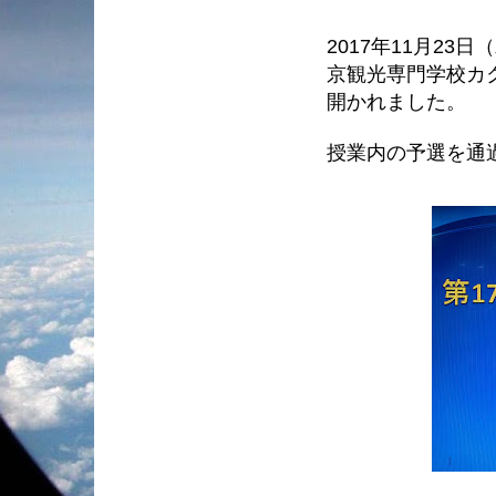
2017年11月2
京観光専門学校カ
開かれました。
授業内の予選を通過