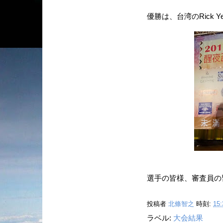
優勝は、台湾のRick 
選手の皆様、審査員の
投稿者
北條智之
時刻:
15:
ラベル:
大会結果