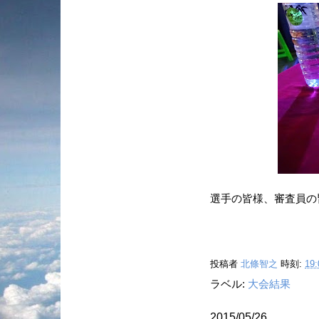
選手の皆様、審査員の
投稿者
北條智之
時刻:
19:
ラベル:
大会結果
2015/05/26