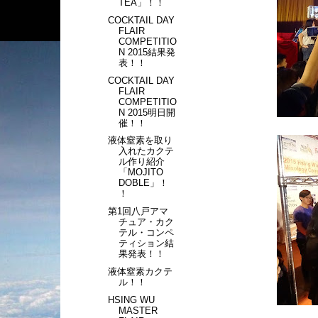
TEA」！！
COCKTAIL DAY
FLAIR
COMPETITIO
N 2015結果発
表！！
COCKTAIL DAY
FLAIR
COMPETITIO
N 2015明日開
催！！
液体窒素を取り
入れたカクテ
ル作り紹介
「MOJITO
DOBLE」！
！
第1回八戸アマ
チュア・カク
テル・コンペ
ティション結
果発表！！
液体窒素カクテ
ル！！
HSING WU
MASTER