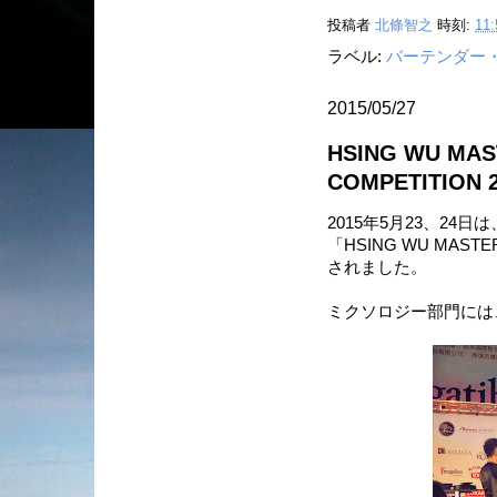
投稿者
北條智之
時刻:
11:
ラベル:
バーテンダー
2015/05/27
HSING WU MAS
COMPETITIO
2015年5月23、2
「HSING WU MASTER
されました。
ミクソロジー部門には