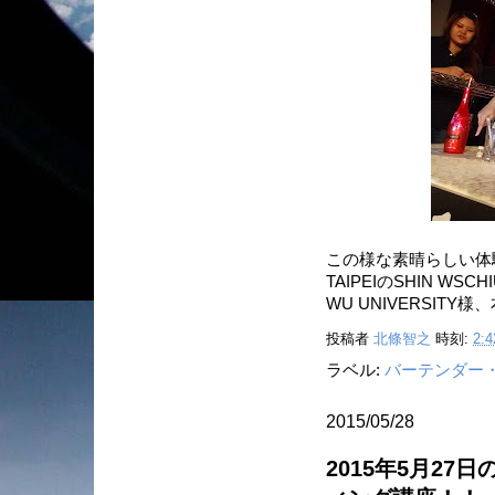
この様な素晴らしい体験
TAIPEIのSHIN WSC
WU UNIVERSIT
投稿者
北條智之
時刻:
2:4
ラベル:
バーテンダー
2015/05/28
2015年5月2