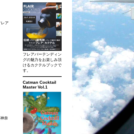
フレア
フレアバーテンディン
グの魅力をお楽しみ頂
けるカクテルブックで
す。
Catman Cocktail
Master Vol.1
（神奈