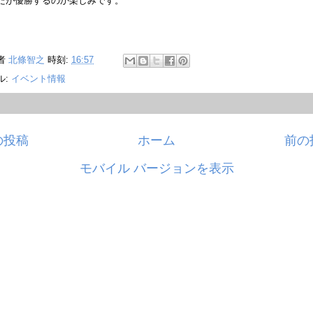
たが優勝するのか楽しみです。
者
北條智之
時刻:
16:57
ル:
イベント情報
の投稿
ホーム
前の
モバイル バージョンを表示