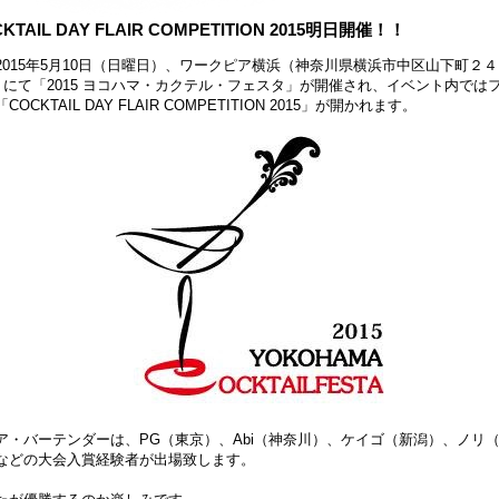
KTAIL DAY FLAIR COMPETITION 2015明日開催！！
2015年5月10日（日曜日）、ワークピア横浜（神奈川県横浜市中区山下町２４
）にて「2015 ヨコハマ・カクテル・フェスタ」が開催され、イベント内では
COCKTAIL DAY FLAIR COMPETITION 2015」が開かれます。
ア・バーテンダーは、PG（東京）、Abi（神奈川）、ケイゴ（新潟）、ノリ
などの大会入賞経験者が出場致します。