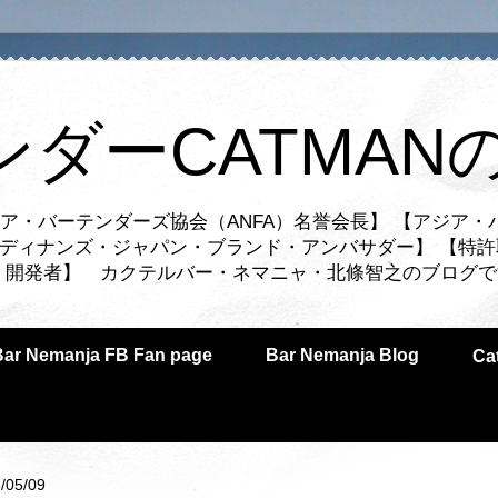
ンダーCATMAN
ア・バーテンダーズ協会（ANFA）名誉会長】 【アジア・
ルディナンズ・ジャパン・ブランド・アンバサダー】 【特許
業者・開発者】 カクテルバー・ネマニャ・北條智之のブログ
Bar Nemanja FB Fan page
Bar Nemanja Blog
C
/05/09