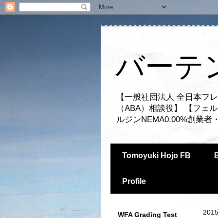
バーテ
【一般社団法人 全日本フレ
（ABA）相談役】 【フェ
ルジンNEMA0.00%創
Tomoyuki Hojo FB
Profile
2015
WFA Grading Test