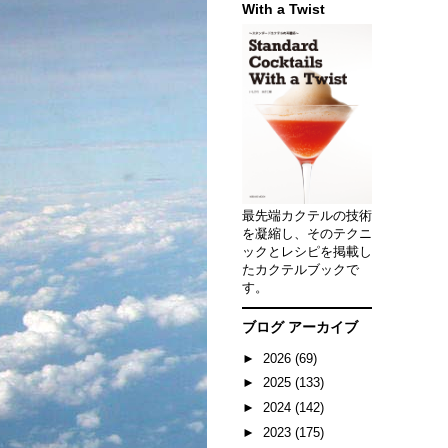
With a Twist
最先端カクテルの技術
を凝縮し、そのテクニ
ックとレシピを掲載し
たカクテルブックで
す。
ブログ アーカイブ
►
2026
(69)
►
2025
(133)
►
2024
(142)
►
2023
(175)