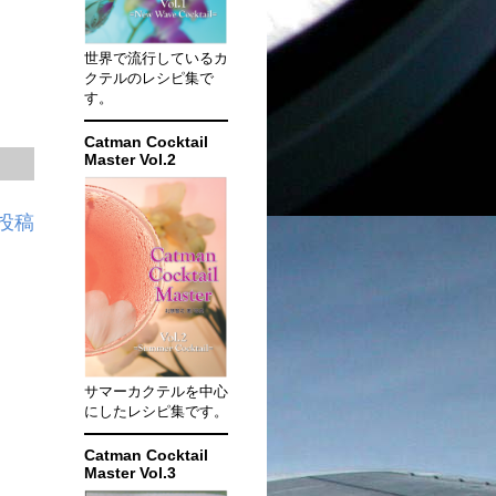
世界で流行しているカ
クテルのレシピ集で
す。
Catman Cocktail
Master Vol.2
投稿
サマーカクテルを中心
にしたレシピ集です。
Catman Cocktail
Master Vol.3