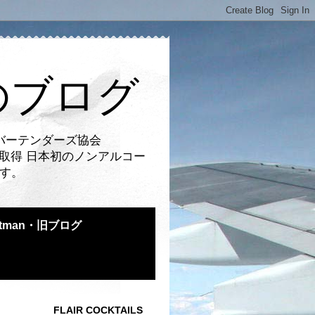
のブログ
バーテンダーズ協会
取得 日本初のノンアルコー
です。
atman・旧ブログ
FLAIR COCKTAILS