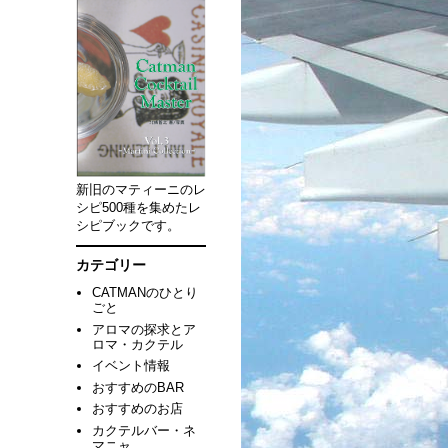
新旧のマティーニのレ
シピ500種を集めたレ
シピブックです。
カテゴリー
CATMANのひとり
ごと
アロマの探求とア
ロマ・カクテル
イベント情報
おすすめのBAR
おすすめのお店
カクテルバー・ネ
マニャ