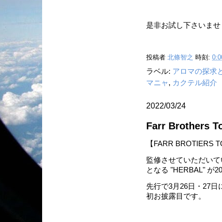
是非お試し下さいませ
投稿者
北條智之
時刻:
0:0
ラベル:
アロマの探求
マニャ
,
カクテル紹介
2022/03/24
Farr Brothers T
【FARR BROTIERS
監修させていただいて
となる "HERBAL" 
先行で3月26日・27日に開催
初お披露目です。