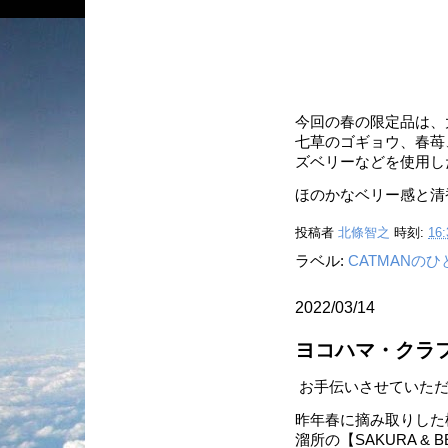
今回の春の限定品は、
七草のゴギョウ、春苺
ズベリーなどを使用し
ほのかなベリー感と清
投稿者
北條智之
時刻:
16:
ラベル:
CATMANの
2022/03/14
ヨコハマ・クラフト
お手伝いさせていただ
昨年春に摘み取りした
溜所の【SAKURA & B