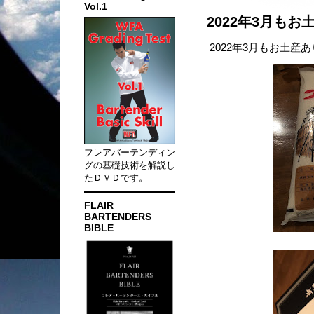
Vol.1
2022年3月も
2022年3月もお土産
フレアバーテンディン
グの基礎技術を解説し
たＤＶＤです。
FLAIR
BARTENDERS
BIBLE