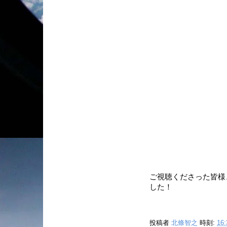
ご視聴くださった皆様、
した！
投稿者
北條智之
時刻:
16: