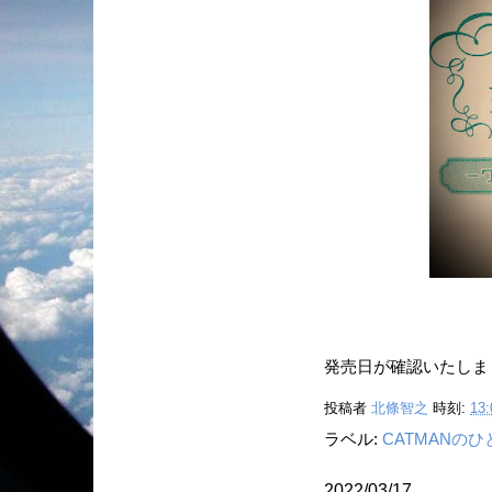
発売日が確認いたしま
投稿者
北條智之
時刻:
13:
ラベル:
CATMANの
2022/03/17