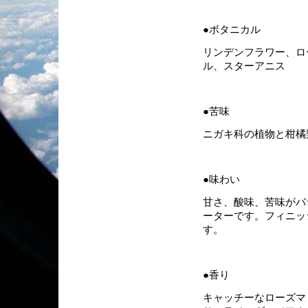
●ボタニカル
リンデンフラワー、ロ
ル、スターアニス
●苦味
ニガキ科の植物と柑橘
●味わい
甘さ、酸味、苦味がバ
ーターです。フィニッ
す。
●香り
キャッチーなローズマ