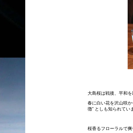
大島桜は戦後、平和を
春に白い花を沢山咲か
徴" としも知られてい
桜香るフローラルで爽