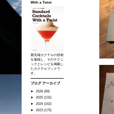
With a Twist
最先端カクテルの技術
を凝縮し、そのテクニ
ックとレシピを掲載し
たカクテルブックで
す。
ブログ アーカイブ
►
2026
(69)
►
2025
(132)
►
2024
(142)
►
2023
(175)