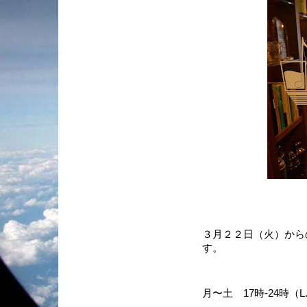
３月２２日（火）から
す。
月〜土 17時-24時（L.