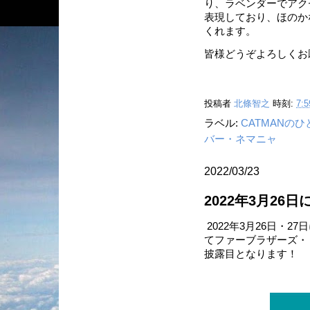
り、ラベンダーでアク
表現しており、ほのか
くれます。
皆様どうぞよろしくお
投稿者
北條智之
時刻:
7:5
ラベル:
CATMANの
バー・ネマニャ
2022/03/23
2022年3月2
2022年3月26日・27日に
てファーブラザーズ・ト
披露目となります！