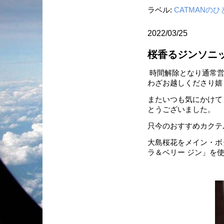
ラベル:
CATMANの
2022/03/25
桜香るジンソニ
時間解除となり通常営
わざお越しくださり嬉し
またいつも気にかけて
とうございました。
只今のおすすめカクテ
大島桜花をメイン・ボ
ラ＆ベリー ジン」を