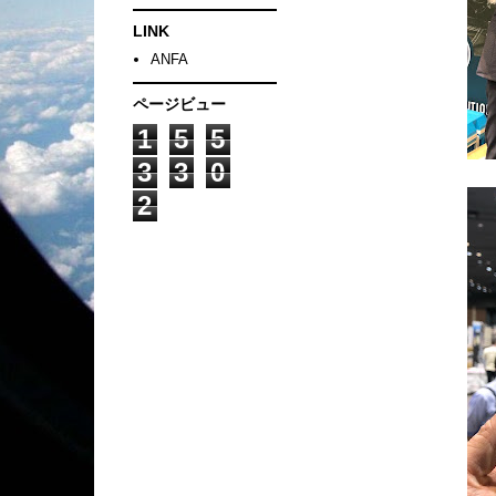
LINK
ANFA
ページビュー
1
5
5
3
3
0
2