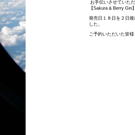
お手伝いさせていただ
【Sakura & Berry 
発売日１８日を２日後
した。
ご予約いただいた皆様