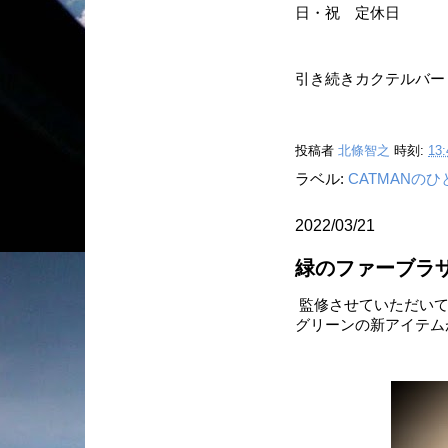
日・祝 定休日
引き続きカクテルバー
投稿者
北條智之
時刻:
13:
ラベル:
CATMANの
2022/03/21
緑のファーブラ
監修させていただいてい
グリーンの新アイテム