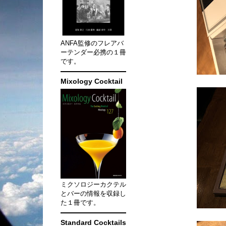
ANFA監修のフレアバ
ーテンダー必携の１冊
です。
Mixology Cocktail
ミクソロジーカクテル
とバーの情報を収録し
た１冊です。
Standard Cocktails