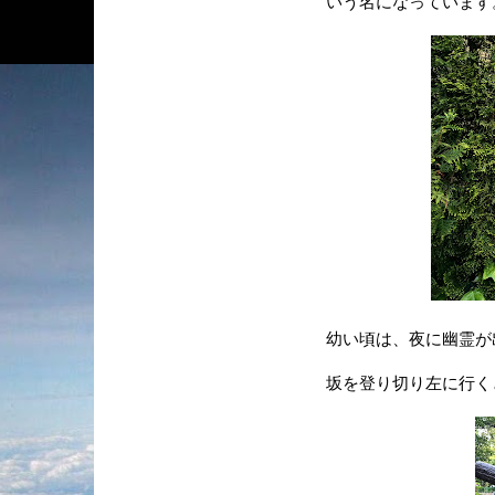
いう名になっています
幼い頃は、夜に幽霊が
坂を登り切り左に行く