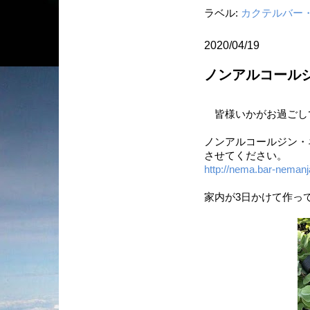
ラベル:
カクテルバー
2020/04/19
ノンアルコールジ
皆様いかがお過ごし
ノンアルコールジン・
させてください。
http://nema.bar-neman
家内が3日かけて作って