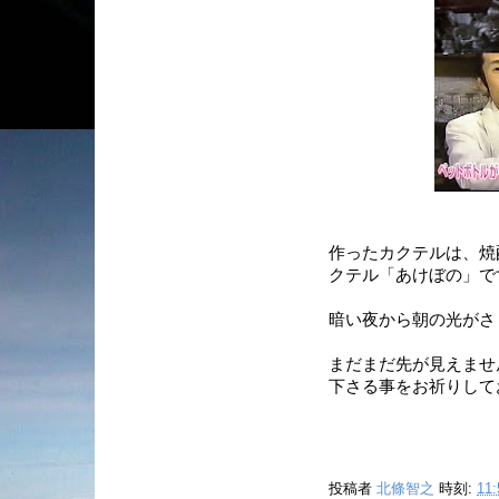
作ったカクテルは、焼
クテル「あけぼの」で
暗い夜から朝の光がさし
まだまだ先が見えませ
下さる事をお祈りして
投稿者
北條智之
時刻:
11: