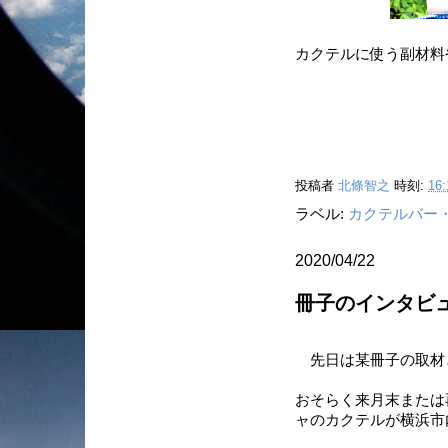
カクテルに使う副材料や
投稿者
北條智之
時刻:
16:
ラベル:
カクテルバー
2020/04/22
冊子のインタビ
先日は某冊子の取材
おそらく来月末または
ャのカクテルが横浜市