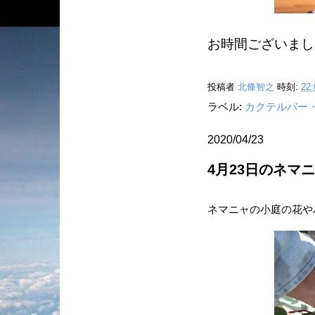
お時間ございまし
投稿者
北條智之
時刻:
22:
ラベル:
カクテルバー
2020/04/23
4月23日のネマ
ネマニャの小庭の花や