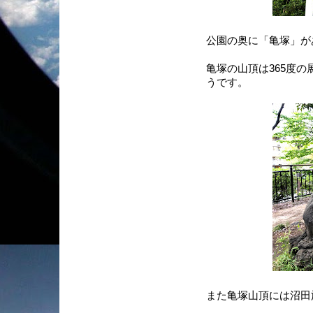
公園の奥に「亀塚」が
亀塚の山頂は365度
うです。
また亀塚山頂には沼田