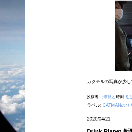
カクテルの写真が少し
投稿者
北條智之
時刻:
9:2
ラベル:
CATMANの
2020/04/21
Drink Pla