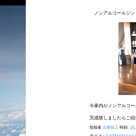
ノンアルコールジン・
今家内がノンアルコール
完成致しましたらご紹
投稿者
北條智之
時刻:
18: