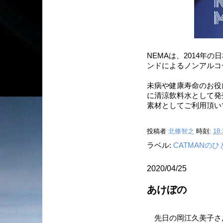
NEMAは、2014年
ンドによるノンアルコ
未病や健康寿命のお役
に清涼飲料水として発
素材としてご利用頂い
投稿者
北條智之
時刻:
18:
ラベル:
CATMANの
2020/04/25
あけぼの
先日の岡江久美子さ