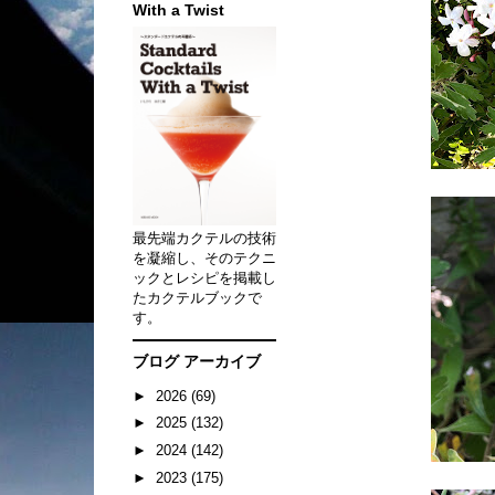
With a Twist
最先端カクテルの技術
を凝縮し、そのテクニ
ックとレシピを掲載し
たカクテルブックで
す。
ブログ アーカイブ
►
2026
(69)
►
2025
(132)
►
2024
(142)
►
2023
(175)