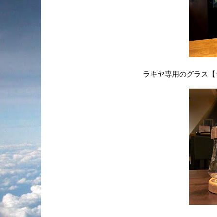
ラキヤ専用のグラス【チ