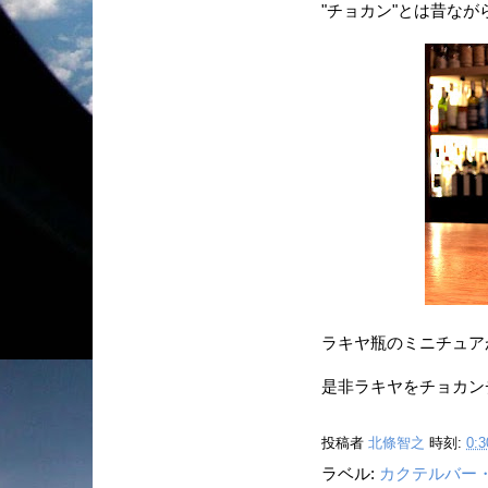
"チョカン"とは昔なが
ラキヤ瓶のミニチュアが
是非ラキヤをチョカン
投稿者
北條智之
時刻:
0:3
ラベル:
カクテルバー