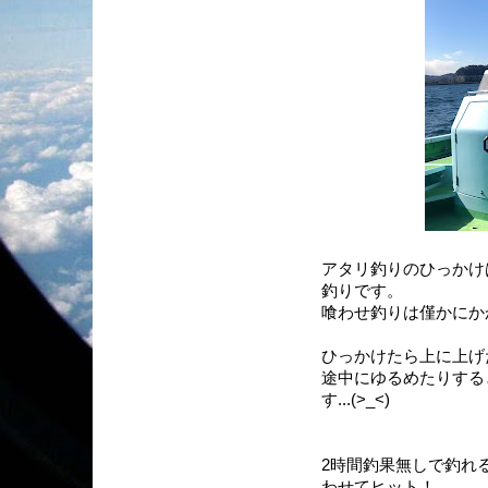
アタリ釣りのひっかけ
釣りです。
喰わせ釣りは僅かにか
ひっかけたら上に上げ
途中にゆるめたりする
す...(>_<)
2時間釣果無しで釣れ
わせてヒット！