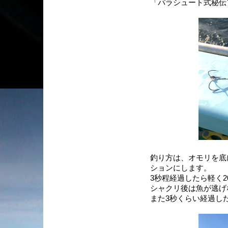
「パラシュート式秘伝
釣り方は、オモリを底
ションにします。
3秒程経過したら軽く
シャクリ後は魚が逃げ
また3秒くらい経過し