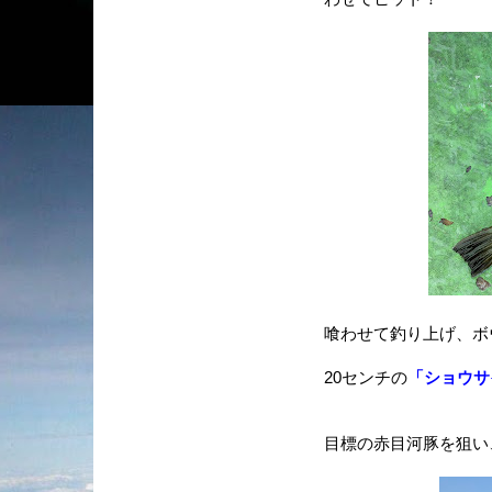
喰わせて釣り上げ、ボウズ
20センチの
「ショウサ
目標の赤目河豚を狙い、