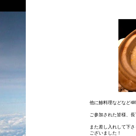
他に鯵料理などなど4時
ご参加された皆様、長
また差し入れして下さ
ございました！