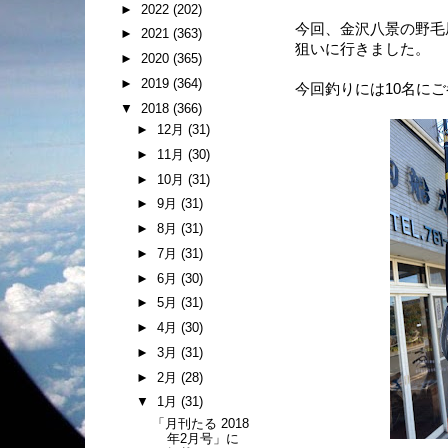
►
2022
(202)
今回、金沢八景の野毛
►
2021
(363)
狙いに行きました。
►
2020
(365)
►
2019
(364)
今回釣りには10名に
▼
2018
(366)
►
12月
(31)
►
11月
(30)
►
10月
(31)
►
9月
(31)
►
8月
(31)
►
7月
(31)
►
6月
(30)
►
5月
(31)
►
4月
(30)
►
3月
(31)
►
2月
(28)
▼
1月
(31)
「月刊たる 2018
年2月号」に