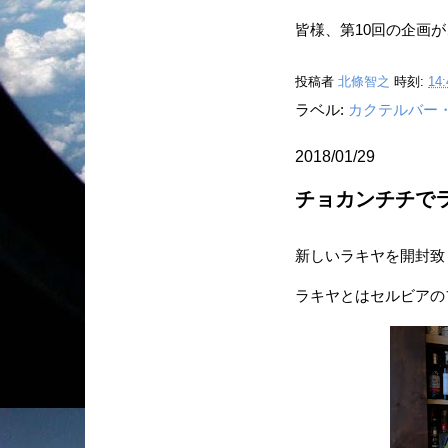
皆様、第10回の企画
投稿者
北條智之
時刻:
14:
ラベル:
カクテルバー
2018/01/29
チョカンチチで
新しいラキヤを開封致
ラキヤとはセルビアの