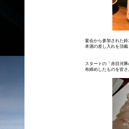
宴会から参加された鈴
本酒の差し入れを頂戴
スタートの「赤目河豚
布締めしたものを皆さ