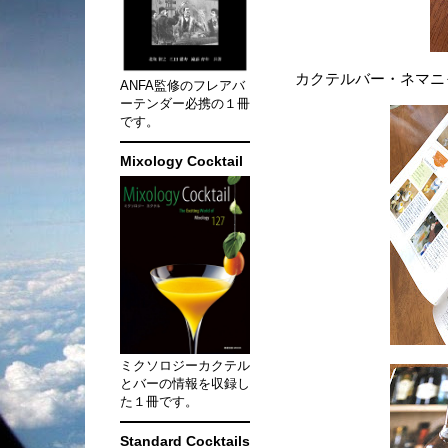
カクテルバー・ネマニ
ANFA監修のフレアバ
ーテンダー必携の１冊
です。
Mixology Cocktail
ミクソロジーカクテル
とバーの情報を収録し
た１冊です。
Standard Cocktails