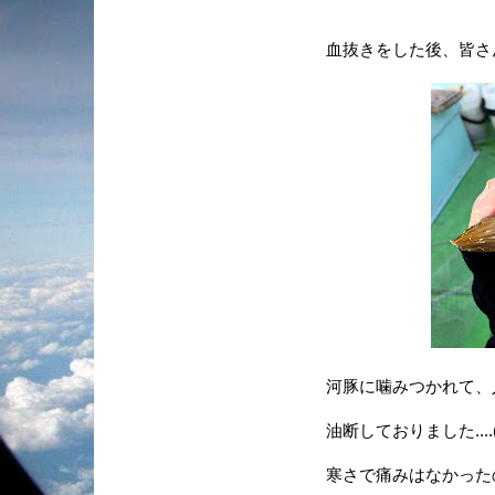
血抜きをした後、皆さん
河豚に噛みつかれて、人差
油断しておりました....(
寒さで痛みはなかったの