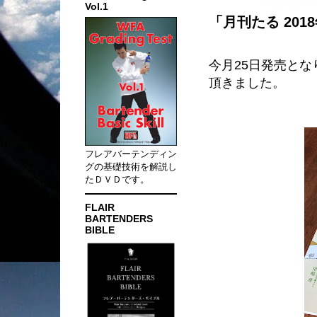
Vol.1
「月刊たる 201
今月25日発売とな
頂きました。
フレアバーテンディン
グの基礎技術を解説し
たＤＶＤです。
FLAIR
BARTENDERS
BIBLE