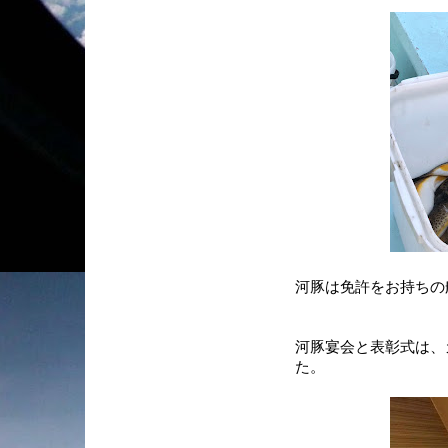
河豚は免許をお持ちの
河豚宴会と表彰式は、
た。