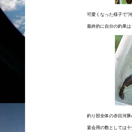
可愛くなった様子で"河
最終的に自分の釣果は、
釣り部全体の赤目河豚の
宴会用の数としては十