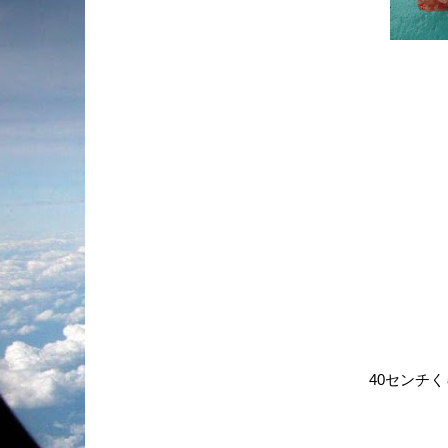
40センチ