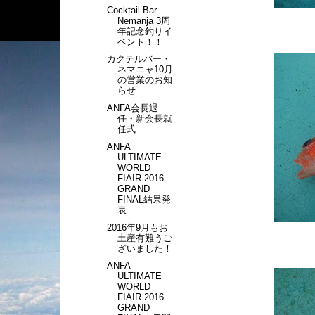
Cocktail Bar
Nemanja 3周
年記念釣りイ
ベント！！
カクテルバー・
ネマニャ10月
の営業のお知
らせ
ANFA会長退
任・新会長就
任式
ANFA
ULTIMATE
WORLD
FIAIR 2016
GRAND
FINAL結果発
表
2016年9月もお
土産有難うご
ざいました！
ANFA
ULTIMATE
WORLD
FIAIR 2016
GRAND