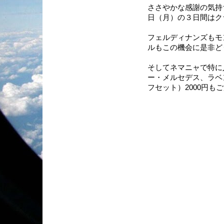
ささやかな感謝の気持ち
日（月）の３日間はク
フェルディナンズもモ
ルもこの機会に是非どうぞ
そしてネマニャで特に
ー・メルセデス、ラベ
フセット）2000円も