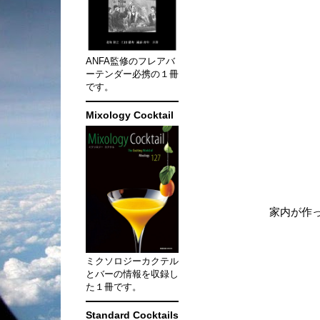
ANFA監修のフレアバ
ーテンダー必携の１冊
です。
Mixology Cocktail
家内が作
ミクソロジーカクテル
とバーの情報を収録し
た１冊です。
Standard Cocktails