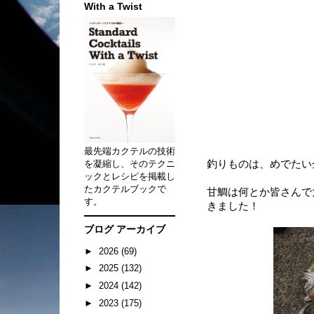
With a Twist
最先端カクテルの技術
を凝縮し、そのテクニ
釣りものは、めでたい
ックとレシピを掲載し
たカクテルブックで
甘鯛は何とか皆さんで
す。
きました！
ブログ アーカイブ
►
2026
(69)
►
2025
(132)
►
2024
(142)
►
2023
(175)