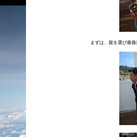
まずは、籠を選び薔薇