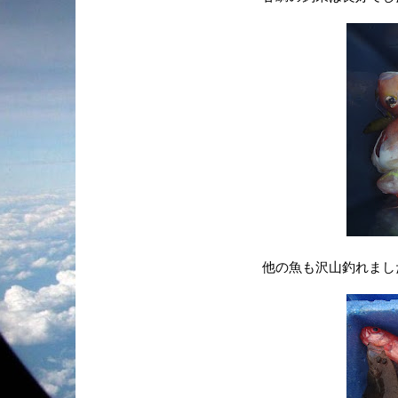
他の魚も沢山釣れました(