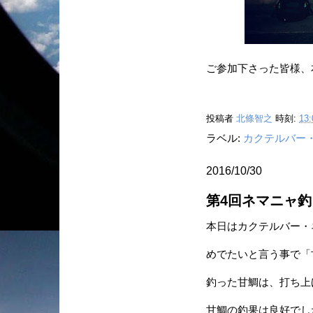
ご参加下さった皆様、本
投稿者
北條智之
時刻:
13:
ラベル:
カクテルバー
2016/10/30
第4回ネマニャ釣
本日はカクテルバー・
めでたいと言う事で「
釣った甘鯛は、打ち上
甘鯛の釣果は良好でし