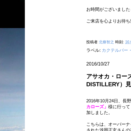
お時間がございました
ご来店を心よりお待ち
投稿者
北條智之
時刻:
16:
ラベル:
カクテルバー
2016/10/27
アサオカ・ローズ蒸
DISTILLERY
2016年10月24日
カローズ」
様に行って
加しました。
こちらは、オーバーナ
された浅岡正玄さんの