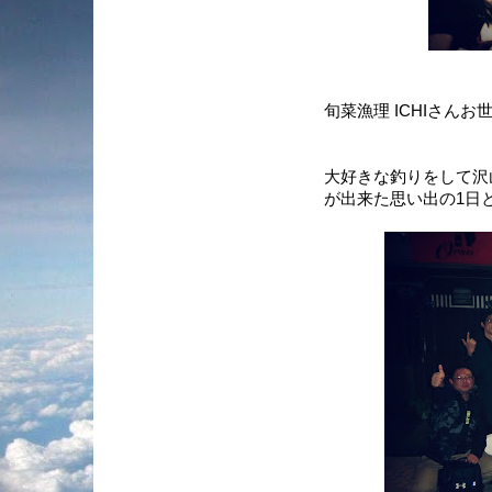
旬菜漁理 ICHIさん
大好きな釣りをして沢
が出来た思い出の1日