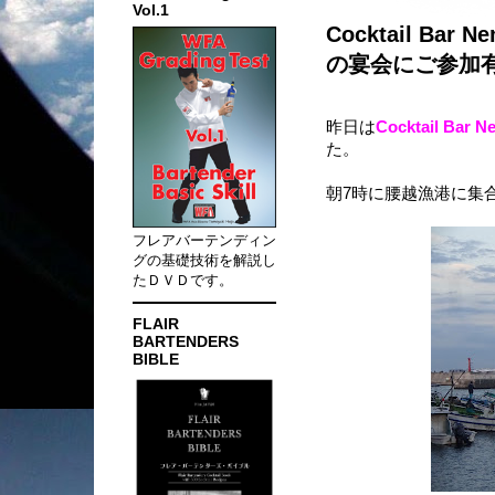
Vol.1
Cocktail B
の宴会にご参加
昨日は
Cocktail B
た。
朝7時に腰越漁港に集
フレアバーテンディン
グの基礎技術を解説し
たＤＶＤです。
FLAIR
BARTENDERS
BIBLE