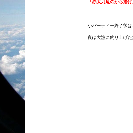
「赤太刀魚のから揚げ
小パーティー終了後は
夜は大漁に釣り上げた