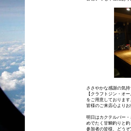
ささやかな感謝の気持
【クラフトジン・オー
をご用意しております
皆様のご来店心よりお待
明日はカクテルバー・
めでたく甘鯛釣りと釣
参加者の皆様、どうぞ宜