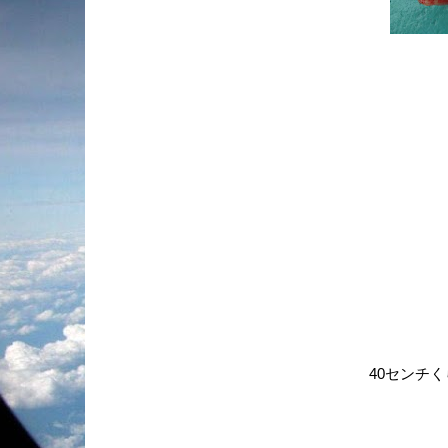
40センチ