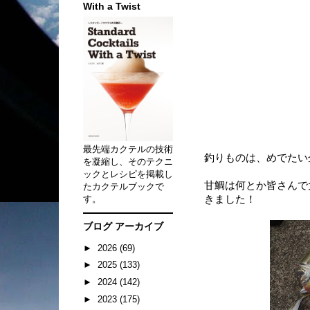
With a Twist
最先端カクテルの技術
釣りものは、めでたい
を凝縮し、そのテクニ
ックとレシピを掲載し
甘鯛は何とか皆さんで
たカクテルブックで
す。
きました！
ブログ アーカイブ
►
2026
(69)
►
2025
(133)
►
2024
(142)
►
2023
(175)