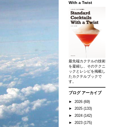
With a Twist
最先端カクテルの技術
を凝縮し、そのテクニ
ックとレシピを掲載し
たカクテルブックで
す。
ブログ アーカイブ
►
2026
(69)
►
2025
(133)
►
2024
(142)
►
2023
(175)