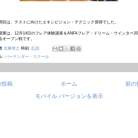
間目は、テストに向けたエキシビジョン・テクニック習得でした。
授業は、12月14日のフレア体験講座＆ANFAフレア・ドリーム・ウインター20
会オープン戦です。
者
北條智之
時刻:
8:20
ル:
バーテンダー・スクール
の投稿
ホーム
前の
モバイル バージョンを表示