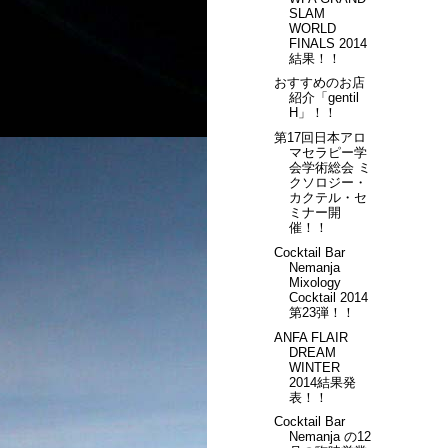
SLAM
WORLD
FINALS 2014
結果！！
おすすめのお店
紹介「gentil
H」！！
第17回日本アロ
マセラピー学
会学術総会 ミ
クソロジー・
カクテル・セ
ミナー開
催！！
Cocktail Bar
Nemanja
Mixology
Cocktail 2014
第23弾！！
ANFA FLAIR
DREAM
WINTER
2014結果発
表！！
Cocktail Bar
Nemanja の12