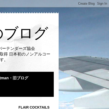
のブログ
バーテンダーズ協会
取得 日本初のノンアルコー
です。
atman・旧ブログ
FLAIR COCKTAILS