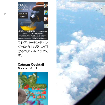
座」で
フレアバーテンディン
グの魅力をお楽しみ頂
けるカクテルブックで
す。
Catman Cocktail
Master Vol.1