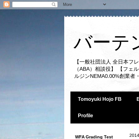
バーテ
【一般社団法人 全日本フレ
（ABA）相談役】 【フェ
ルジンNEMA0.00%創
Tomoyuki Hojo FB
Profile
2014
WFA Grading Test