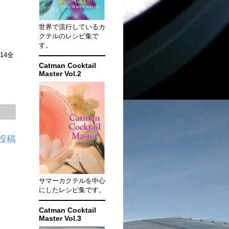
世界で流行しているカ
クテルのレシピ集で
す。
14全
Catman Cocktail
Master Vol.2
投稿
サマーカクテルを中心
にしたレシピ集です。
Catman Cocktail
Master Vol.3