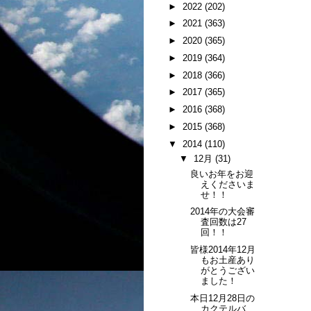
►
2022
(202)
►
2021
(363)
►
2020
(365)
►
2019
(364)
►
2018
(366)
►
2017
(365)
►
2016
(368)
►
2015
(368)
▼
2014
(110)
▼
12月
(31)
良いお年をお迎
えくださいま
せ！！
2014年の大会審
査回数は27
回！！
皆様2014年12月
もお土産あり
がとうござい
ました！
本日12月28日の
カクテルバ