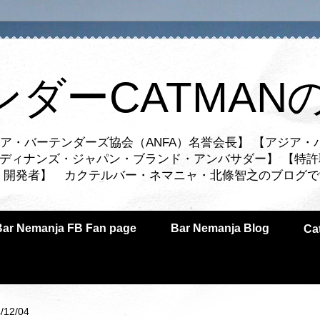
ンダーCATMAN
ア・バーテンダーズ協会（ANFA）名誉会長】 【アジア・
ルディナンズ・ジャパン・ブランド・アンバサダー】 【特許
業者・開発者】 カクテルバー・ネマニャ・北條智之のブログ
Bar Nemanja FB Fan page
Bar Nemanja Blog
C
/12/04