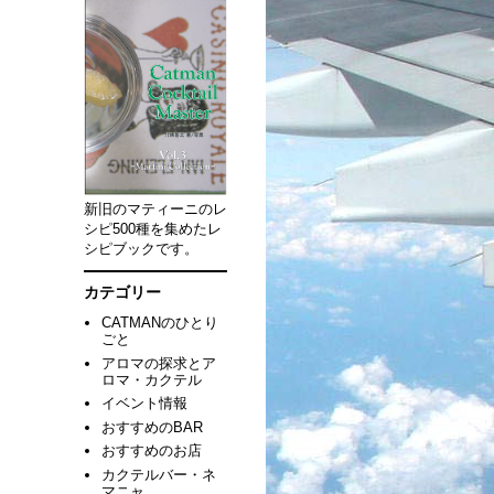
新旧のマティーニのレ
シピ500種を集めたレ
シピブックです。
カテゴリー
CATMANのひとり
ごと
アロマの探求とア
ロマ・カクテル
イベント情報
おすすめのBAR
おすすめのお店
カクテルバー・ネ
マニャ