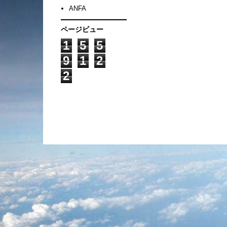
ANFA
ページビュー
1
5
5
9
1
2
2