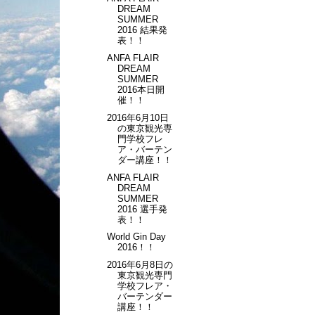
DREAM
SUMMER
2016 結果発
表！！
ANFA FLAIR
DREAM
SUMMER
2016本日開
催！！
2016年6月10日
の東京観光専
門学校フレ
ア・バーテン
ダー講座！！
ANFA FLAIR
DREAM
SUMMER
2016 選手発
表！！
World Gin Day
2016！！
2016年6月8日の
東京観光専門
学校フレア・
バーテンダー
講座！！