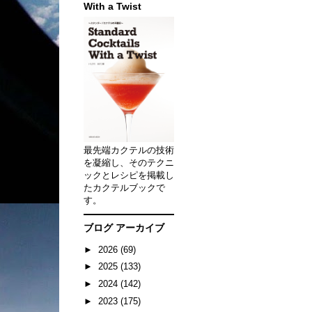
With a Twist
最先端カクテルの技術
を凝縮し、そのテクニ
ックとレシピを掲載し
たカクテルブックで
す。
ブログ アーカイブ
►
2026
(69)
►
2025
(133)
►
2024
(142)
►
2023
(175)