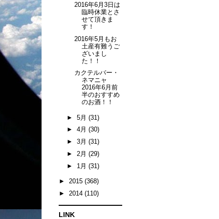
2016年6月3日は
臨時休業とさ
せて頂きま
す！
2016年5月もお
土産有難うご
ざいまし
た！！
カクテルバー・
ネマニャ
2016年6月前
半のおすすめ
のお酒！！
►
5月
(31)
►
4月
(30)
►
3月
(31)
►
2月
(29)
►
1月
(31)
►
2015
(368)
►
2014
(110)
LINK