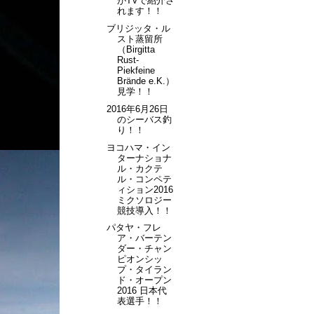
がTVで紹介さ
れます！！
ブリジッタ・ル
スト蒸留所
（Birgitta
Rust-
Piekfeine
Brände e.K.）
見学！！
2016年6月26日
のシーバス釣
り！！
ヨコハマ・イン
ターナショナ
ル・カクテ
ル・コンペテ
ィション2016
ミクソロジー
競技導入！！
パタヤ・フレ
ア・バーテン
ダー・チャン
ピオンシッ
プ・タイラン
ド・オープン
2016 日本代
表選手！！