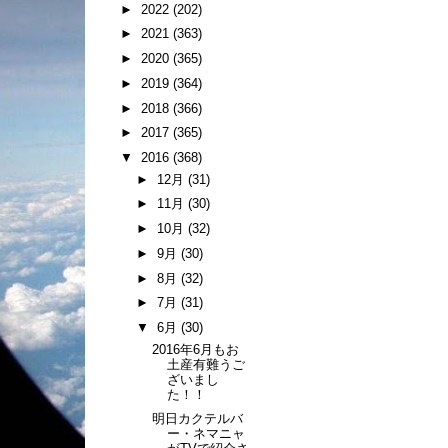
►
2022
(202)
►
2021
(363)
►
2020
(365)
►
2019
(364)
►
2018
(366)
►
2017
(365)
▼
2016
(368)
►
12月
(31)
►
11月
(30)
►
10月
(32)
►
9月
(30)
►
8月
(32)
►
7月
(31)
▼
6月
(30)
2016年6月もお
土産有難うご
ざいまし
た！！
明日カクテルバ
ー・ネマニャ