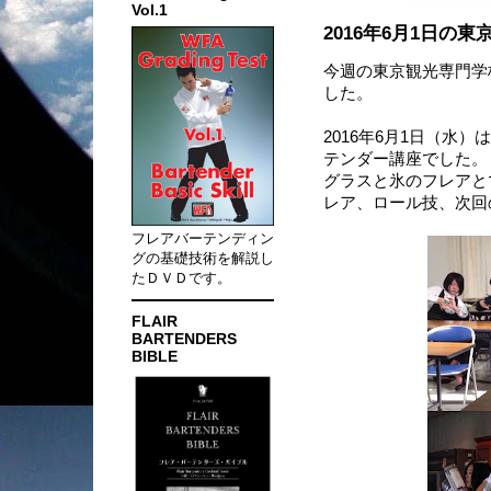
Vol.1
2016年6月1日
今週の東京観光専門学
した。
2016年6月1日（水
テンダー講座でした。
グラスと氷のフレアと
レア、ロール技、次回
フレアバーテンディン
グの基礎技術を解説し
たＤＶＤです。
FLAIR
BARTENDERS
BIBLE