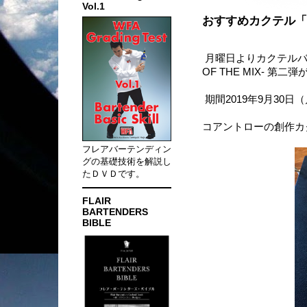
Vol.1
おすすめカクテル「
月曜日よりカクテルバー・ネ
OF THE MIX- 第
期間2019年9月30日
コアントローの創作カ
フレアバーテンディン
グの基礎技術を解説し
たＤＶＤです。
FLAIR
BARTENDERS
BIBLE