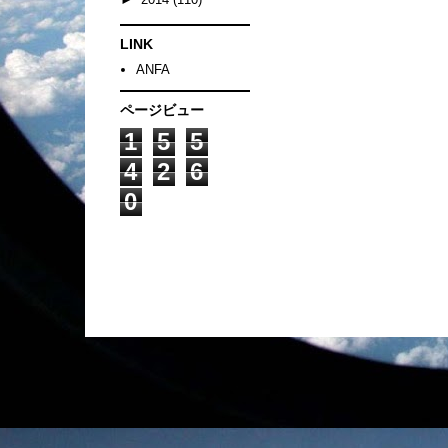
LINK
ANFA
ページビュー
1
5
5
4
2
6
0