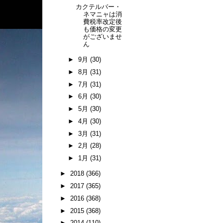
カクテルバー・
ネマニャは消
費税率改定後
も価格の変更
がございませ
ん
►
9月
(30)
►
8月
(31)
►
7月
(31)
►
6月
(30)
►
5月
(30)
►
4月
(30)
►
3月
(31)
►
2月
(28)
►
1月
(31)
►
2018
(366)
►
2017
(365)
►
2016
(368)
►
2015
(368)
►
2014
(110)