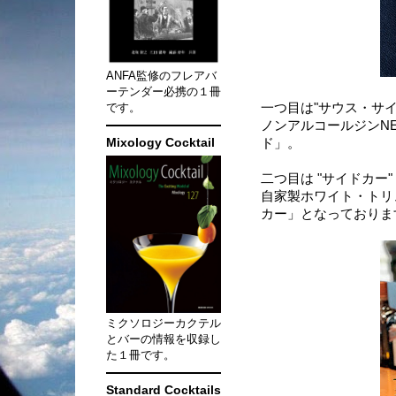
ANFA監修のフレアバ
ーテンダー必携の１冊
です。
一つ目は"サウス・サ
ノンアルコールジンNE
Mixology Cocktail
ド」。
二つ目は "サイドカー
自家製ホワイト・トリ
カー」となっておりま
ミクソロジーカクテル
とバーの情報を収録し
た１冊です。
Standard Cocktails