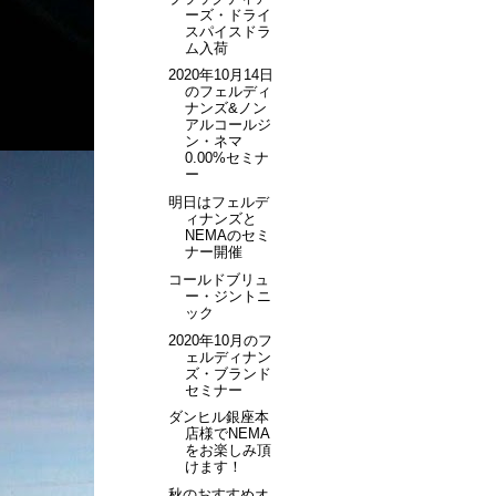
ーズ・ドライ
スパイスドラ
ム入荷
2020年10月14日
のフェルディ
ナンズ&ノン
アルコールジ
ン・ネマ
0.00%セミナ
ー
明日はフェルデ
ィナンズと
NEMAのセミ
ナー開催
コールドブリュ
ー・ジントニ
ック
2020年10月のフ
ェルディナン
ズ・ブランド
セミナー
ダンヒル銀座本
店様でNEMA
をお楽しみ頂
けます！
秋のおすすめオ