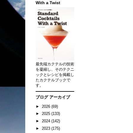
With a Twist
最先端カクテルの技術
を凝縮し、そのテクニ
ックとレシピを掲載し
たカクテルブックで
す。
ブログ アーカイブ
►
2026
(69)
►
2025
(133)
►
2024
(142)
►
2023
(175)