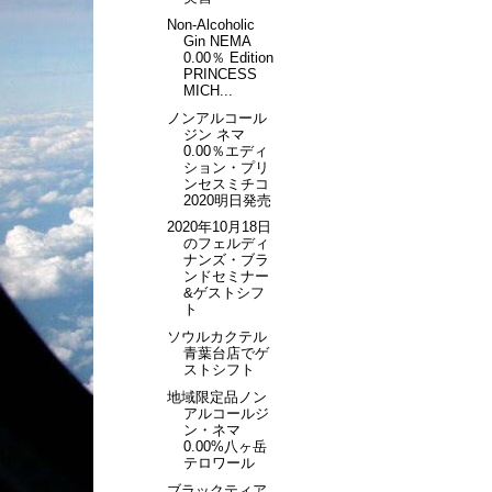
Non-Alcoholic
Gin NEMA
0.00％ Edition
PRINCESS
MICH...
ノンアルコール
ジン ネマ
0.00％エディ
ション・プリ
ンセスミチコ
2020明日発売
2020年10月18日
のフェルディ
ナンズ・ブラ
ンドセミナー
&ゲストシフ
ト
ソウルカクテル
青葉台店でゲ
ストシフト
地域限定品ノン
アルコールジ
ン・ネマ
0.00%八ヶ岳
テロワール
ブラックティア