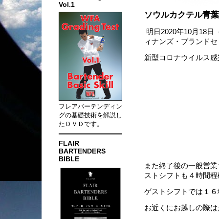
Vol.1
ソウルカクテル青葉
明日2020年10月1
ィナンズ・ブランドセ
新型コロナウイルス感
フレアバーテンディン
グの基礎技術を解説し
たＤＶＤです。
FLAIR
BARTENDERS
BIBLE
また終了後の一般営業
ストシフトも４時間程
ゲストシフトでは１６
お近くにお越しの際は