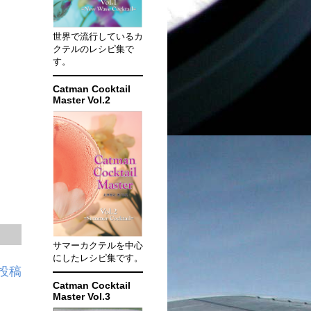
世界で流行しているカ
クテルのレシピ集で
す。
Catman Cocktail
Master Vol.2
サマーカクテルを中心
にしたレシピ集です。
投稿
Catman Cocktail
Master Vol.3