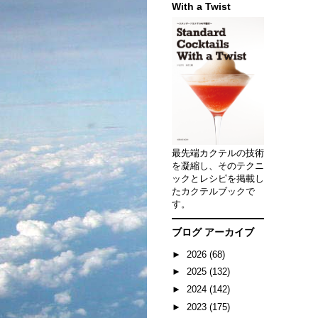
With a Twist
最先端カクテルの技術
を凝縮し、そのテクニ
ックとレシピを掲載し
たカクテルブックで
す。
ブログ アーカイブ
►
2026
(68)
►
2025
(132)
►
2024
(142)
►
2023
(175)