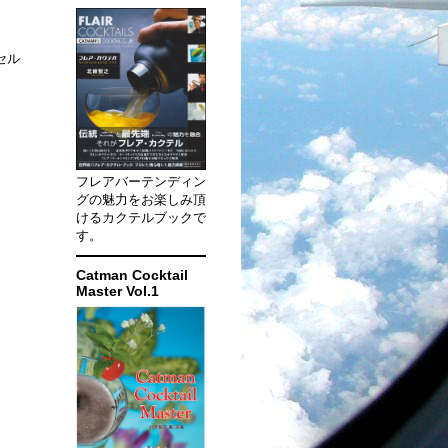
セル
フレアバーテンディン
グの魅力をお楽しみ頂
けるカクテルブックで
す。
Catman Cocktail
Master Vol.1