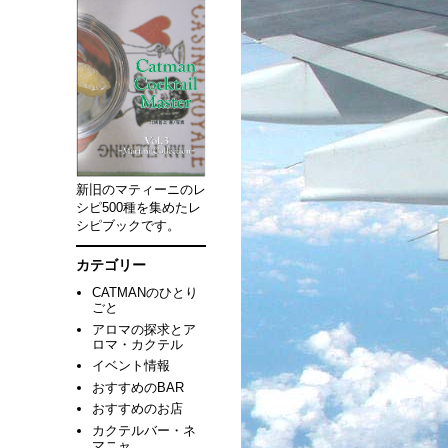
新旧のマティーニのレ
シピ500種を集めたレ
シピブックです。
カテゴリー
CATMANのひとり
ごと
アロマの探求とア
ロマ・カクテル
イベント情報
おすすめのBAR
おすすめのお店
カクテルバー・ネ
マニャ