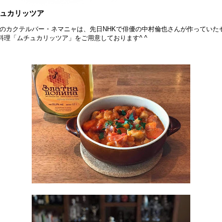
ュカリッツア
のカクテルバー・ネマニャは、先日NHKで俳優の中村倫也さんが作っていた
料理「ムチュカリッツア」をご用意しております^ ^