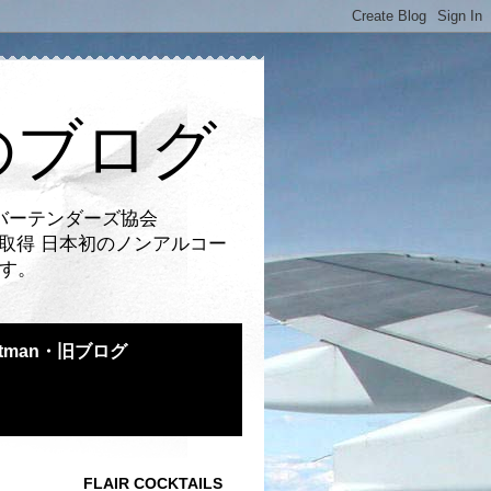
のブログ
バーテンダーズ協会
取得 日本初のノンアルコー
です。
atman・旧ブログ
FLAIR COCKTAILS