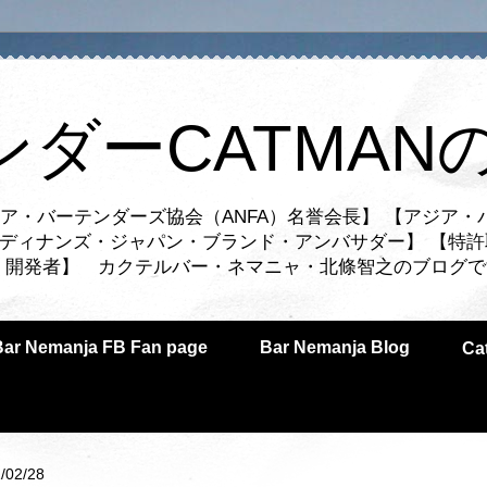
ンダーCATMAN
ア・バーテンダーズ協会（ANFA）名誉会長】 【アジア・
ルディナンズ・ジャパン・ブランド・アンバサダー】 【特許
業者・開発者】 カクテルバー・ネマニャ・北條智之のブログ
Bar Nemanja FB Fan page
Bar Nemanja Blog
C
/02/28