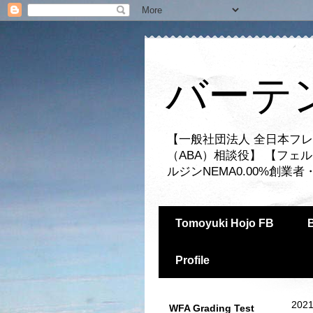
バーテ
【一般社団法人 全日本フレ
（ABA）相談役】 【フェ
ルジンNEMA0.00%創
Tomoyuki Hojo FB
Profile
2021
WFA Grading Test