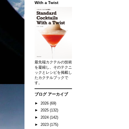
With a Twist
最先端カクテルの技術
を凝縮し、そのテクニ
ックとレシピを掲載し
たカクテルブックで
す。
ブログ アーカイブ
►
2026
(69)
►
2025
(132)
►
2024
(142)
►
2023
(175)