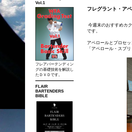
Vol.1
フレグラント・アペ
今週末のおすすめカク
です。
アペロールとプロセッ
「アペロール・スプリ
フレアバーテンディン
グの基礎技術を解説し
たＤＶＤです。
FLAIR
BARTENDERS
BIBLE