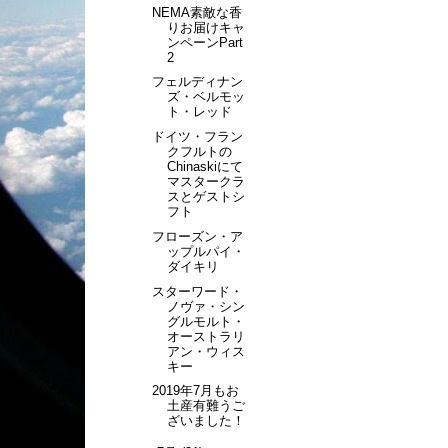
NEMA素敵な香
りお届けキャ
ンペーンPart
2
フェルディナン
ズ・ベルモッ
ト・レッド
ドイツ・フラン
クフルトの
Chinaskiにて
マスタークラ
スとゲストシ
フト
フローズン・ア
ップルパイ・
ダイキリ
スターワード・
ノヴァ・シン
グルモルト・
オーストラリ
アン・ウィス
キー
2019年7月もお
土産有難うご
ざいました！