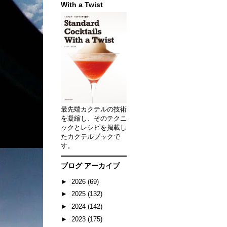
With a Twist
最先端カクテルの技術
を凝縮し、そのテクニ
ックとレシピを掲載し
たカクテルブックで
す。
ブログ アーカイブ
►
2026
(69)
►
2025
(132)
►
2024
(142)
►
2023
(175)