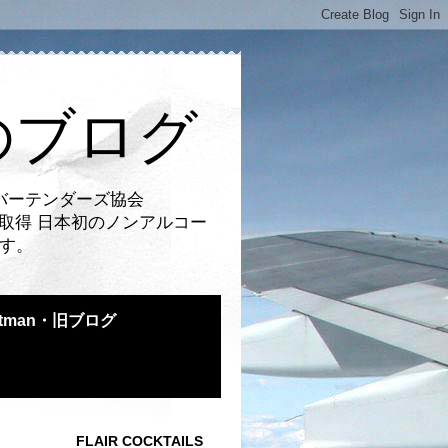
のブログ
バーテンダーズ協会
取得 日本初のノンアルコー
です。
atman・旧ブログ
FLAIR COCKTAILS