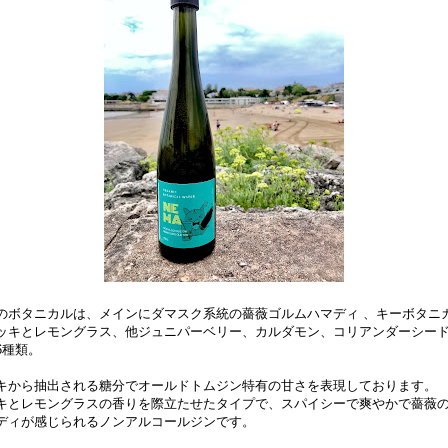
のボタニカルは、メインにダマスク系統の薔薇ゴルムハマディ 、キーボタニ
ッキとレモングラス、他ジュニパーベリー、カルダモン、コリアンダーシー
6種類。
キから抽出される糖分でオールドトムジン特有の甘さを表現しております。
キとレモングラスの香りを際立たせたタイプで、スパイシーで爽やかで薔薇
ディが感じられるノンアルコールジンです。