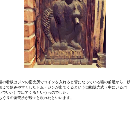
猫の看板はジンの密売所でコインを入れると管になっている猫の前足から、
加えて飲みやすくしたトム・ジンが出てくるという自動販売式（中にいるバ
いでいた）で出てくるというものでした。
もぐりの密売所が続々と現れたといいます。