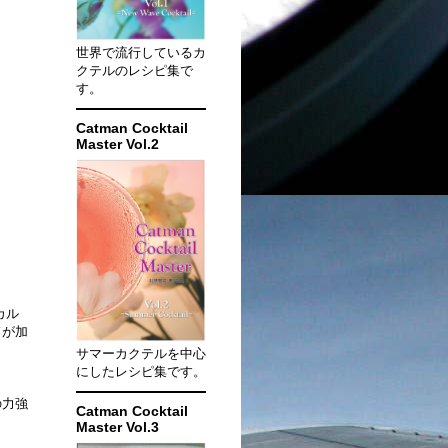
世界で流行しているカ
クテルのレシピ集で
す。
Catman Cocktail
Master Vol.2
カル
ドが加
サマーカクテルを中心
にしたレシピ集です。
の力強
Catman Cocktail
Master Vol.3