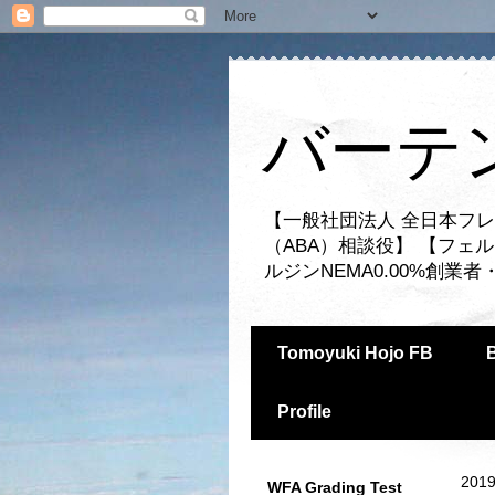
バーテ
【一般社団法人 全日本フレ
（ABA）相談役】 【フェ
ルジンNEMA0.00%創
Tomoyuki Hojo FB
Profile
2019
WFA Grading Test