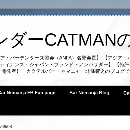
ンダーCATMAN
ア・バーテンダーズ協会（ANFA）名誉会長】 【アジア・
ルディナンズ・ジャパン・ブランド・アンバサダー】 【特許
業者・開発者】 カクテルバー・ネマニャ・北條智之のブログ
Bar Nemanja FB Fan page
Bar Nemanja Blog
C
/08/08