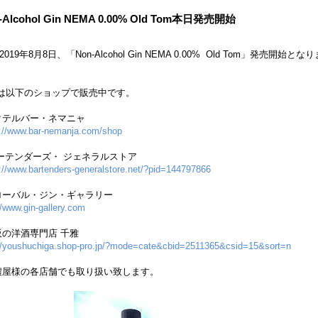
-Alcohol Gin NEMA 0.00% Old Tom本日発売開始
019年8月8日、「Non-Alcohol Gin NEMA 0.00% Old Tom」発売開始とな
は以下のショップで販売中です。
クテルバー・ネマニャ
s://www.bar-nemanja.com/shop
バーテンダーズ・ ジェネラルストア
://www.bartenders-generalstore.net/?pid=144797866
ローバル・ジン・ギャラリー
//www.gin-gallery.com
阪の洋酒専門店 千雅
://youshuchiga.shop-pro.jp/?mode=cate&cbid=2511365&csid=15&sort=n
濃屋様の各店舗でも取り扱い致します。