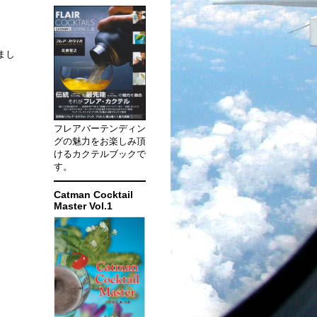
りまし
フレアバーテンディン
グの魅力をお楽しみ頂
けるカクテルブックで
す。
Catman Cocktail
Master Vol.1