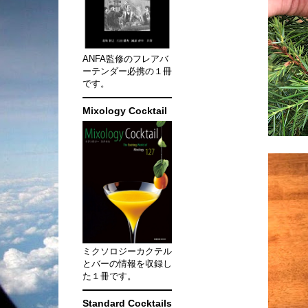
ANFA監修のフレアバ
ーテンダー必携の１冊
です。
Mixology Cocktail
ミクソロジーカクテル
とバーの情報を収録し
た１冊です。
Standard Cocktails