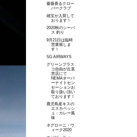
薔薇香るクロー
バークラブ
雄宝が入荷して
おります！
2020秋のシーバ
ス 釣り
9月21日は臨時
営業致しま
す！
SG AIRWAYS
グリーンフラス
コ自由が丘直
営店にて
NEMAオーバ
ーナイトセン
セーションお
取り扱い頂い
ております！
鹿児島産キスの
エスカベッシ
ュ・カレー風
味
ネグローニ・ウ
ィーク2020