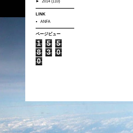
►
2014
(110)
LINK
ANFA
ページビュー
1
5
5
8
3
0
0