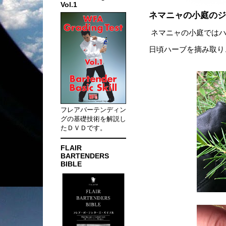
Vol.1
ネマニャの小庭のジ
ネマニャの小庭ではハ
日頃ハーブを摘み取り
フレアバーテンディン
グの基礎技術を解説し
たＤＶＤです。
FLAIR
BARTENDERS
BIBLE