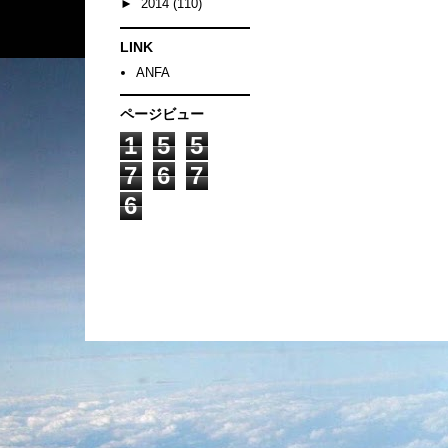
►
2014
(110)
LINK
ANFA
ページビュー
1
5
5
7
6
7
6