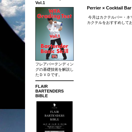
Vol.1
Perrier × Cocktail Ba
今月はカクテルバー・ネ
カクテルをおすすめして
フレアバーテンディン
グの基礎技術を解説し
たＤＶＤです。
FLAIR
BARTENDERS
BIBLE