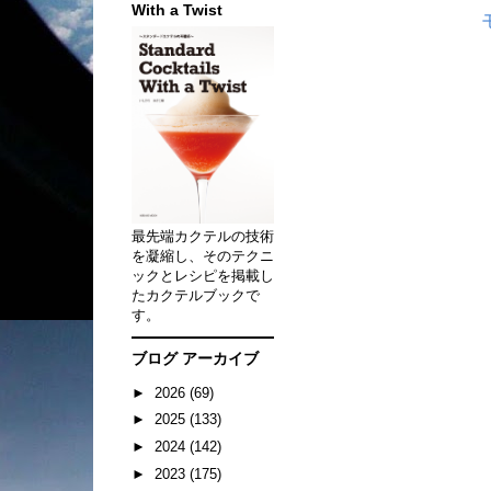
With a Twist
最先端カクテルの技術
を凝縮し、そのテクニ
ックとレシピを掲載し
たカクテルブックで
す。
ブログ アーカイブ
►
2026
(69)
►
2025
(133)
►
2024
(142)
►
2023
(175)