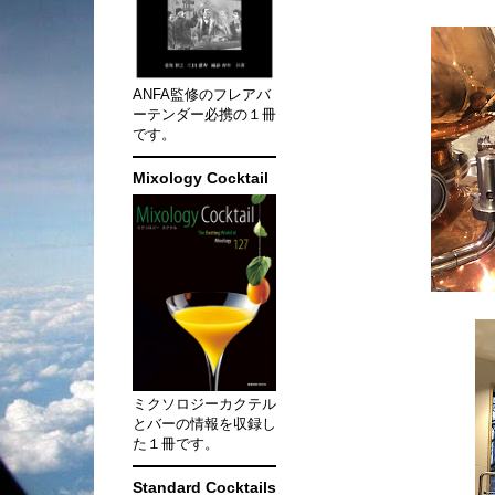
ANFA監修のフレアバ
ーテンダー必携の１冊
です。
Mixology Cocktail
ミクソロジーカクテル
とバーの情報を収録し
た１冊です。
Standard Cocktails