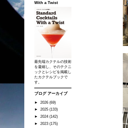
With a Twist
最先端カクテルの技術
を凝縮し、そのテクニ
ックとレシピを掲載し
たカクテルブックで
す。
ブログ アーカイブ
►
2026
(69)
►
2025
(133)
►
2024
(142)
►
2023
(175)