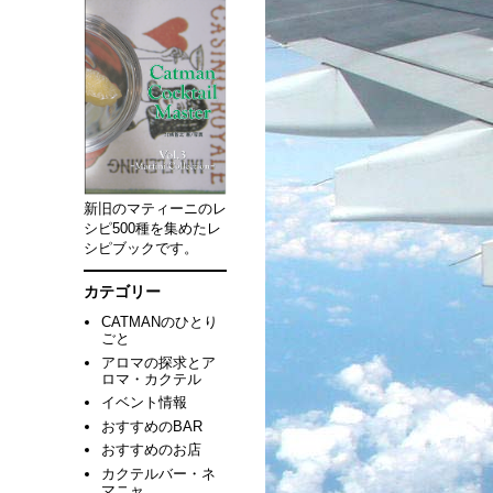
新旧のマティーニのレ
シピ500種を集めたレ
シピブックです。
カテゴリー
CATMANのひとり
ごと
アロマの探求とア
ロマ・カクテル
イベント情報
おすすめのBAR
おすすめのお店
カクテルバー・ネ
マニャ