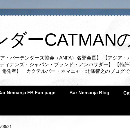
ンダーCATMAN
ア・バーテンダーズ協会（ANFA）名誉会長】 【アジア・
ルディナンズ・ジャパン・ブランド・アンバサダー】 【特許
業者・開発者】 カクテルバー・ネマニャ・北條智之のブログ
Bar Nemanja FB Fan page
Bar Nemanja Blog
C
/06/21