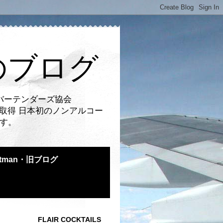
のブログ
バーテンダーズ協会
取得 日本初のノンアルコー
です。
atman・旧ブログ
FLAIR COCKTAILS