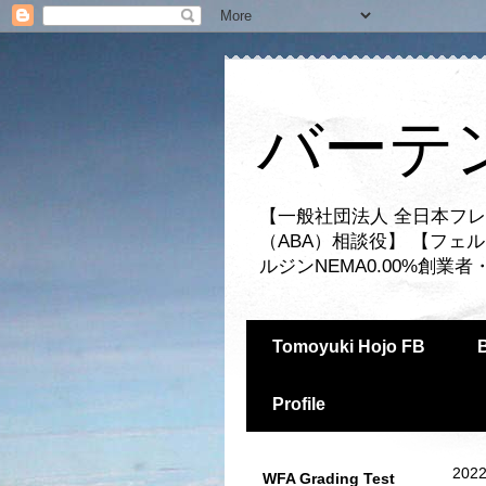
バーテ
【一般社団法人 全日本フレ
（ABA）相談役】 【フェ
ルジンNEMA0.00%創
Tomoyuki Hojo FB
Profile
2022
WFA Grading Test