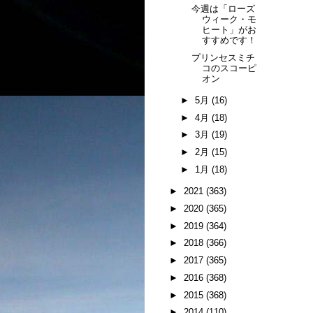
今週は「ローズ
ウィーク・モ
ヒート」がお
すすめです！
プリンセスミチ
コのスコーピ
オン
►
5月
(16)
►
4月
(18)
►
3月
(19)
►
2月
(15)
►
1月
(18)
►
2021
(363)
►
2020
(365)
►
2019
(364)
►
2018
(366)
►
2017
(365)
►
2016
(368)
►
2015
(368)
►
2014
(110)