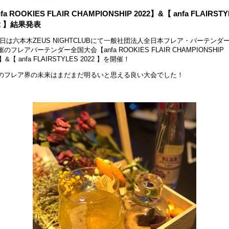
fa ROOKIES FLAIR CHAMPIONSHIP 2022】&【 anfa FLAIRST
22 】結果発表
日は六本木ZEUS NIGHTCLUBにて一般社団法人全日本フレア・バーテンダ
のフレアバーテンダー全国大会【anfa ROOKIES FLAIR CHAMPIONSHIP
2】&【 anfa FLAIRSTYLES 2022 】を開催！
のフレア界の未来はまだまだ明るいと思える良い大会でした！