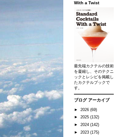
With a Twist
最先端カクテルの技術
を凝縮し、そのテクニ
ックとレシピを掲載し
たカクテルブックで
す。
ブログ アーカイブ
►
2026
(69)
►
2025
(132)
►
2024
(142)
►
2023
(175)