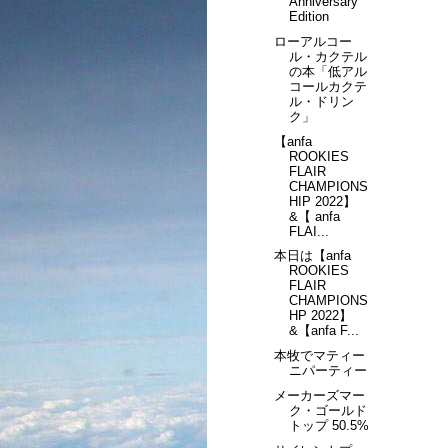
Anniversary
Edition
ローアルコー
ル・カクテル
の本「低アル
コールカクテ
ル・ドリン
ク」
【anfa
ROOKIES
FLAIR
CHAMPIONS
HIP 2022】
&【 anfa
FLAI...
本日は【anfa
ROOKIES
FLAIR
CHAMPIONS
HP 2022】
&【anfa F...
本牧でマティー
ニパーティー
メーカーズマー
ク・ゴールド
トップ 50.5%