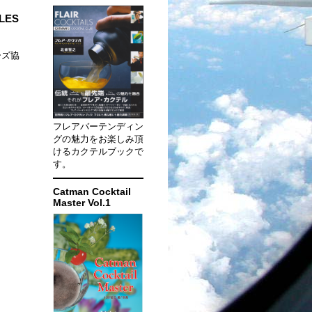
YLES
ーズ協
フレアバーテンディン
グの魅力をお楽しみ頂
けるカクテルブックで
す。
Catman Cocktail
Master Vol.1