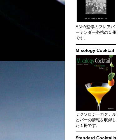
ANFA監修のフレアバ
ーテンダー必携の１冊
です。
Mixology Cocktail
ミクソロジーカクテル
とバーの情報を収録し
た１冊です。
Standard Cocktails