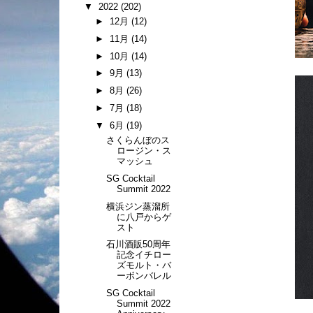
▼
2022
(202)
►
12月
(12)
►
11月
(14)
►
10月
(14)
►
9月
(13)
►
8月
(26)
►
7月
(18)
▼
6月
(19)
さくらんぼのス
ロージン・ス
マッシュ
SG Cocktail
Summit 2022
横浜ジン蒸溜所
に八戸からゲ
スト
石川酒販50周年
記念イチロー
ズモルト・バ
ーボンバレル
SG Cocktail
Summit 2022