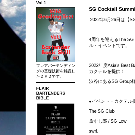
Vol.1
SG Cocktail Summit
2022年6月26日は【SG Cock
4周年を迎えるThe SG 
ル・イベントです。
2022年度Asia’s 
フレアバーテンディン
グの基礎技術を解説し
カクテルを提供！
たＤＶＤです。
渋谷にあるSG Gro
FLAIR
BARTENDERS
BIBLE
●イベント・カクテル
The SG Club
ゑすじ郎 / SG Low
swrl.