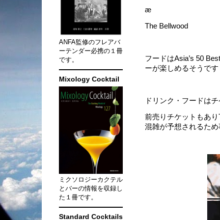
æ
The Bellwood
ANFA監修のフレアバ
ーテンダー必携の１冊
フードはAsia’s 50 Be
です。
ーが楽しめるそうです
Mixology Cocktail
ドリンク・フードはチ
前売りチケットもありThe
混雑が予想されるため
ミクソロジーカクテル
とバーの情報を収録し
た１冊です。
Standard Cocktails