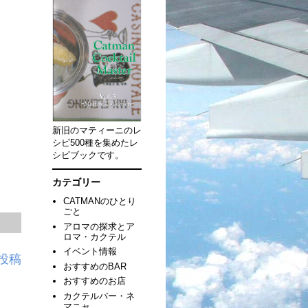
新旧のマティーニのレ
シピ500種を集めたレ
シピブックです。
カテゴリー
CATMANのひとり
ごと
アロマの探求とア
ロマ・カクテル
イベント情報
投稿
おすすめのBAR
おすすめのお店
カクテルバー・ネ
マニャ