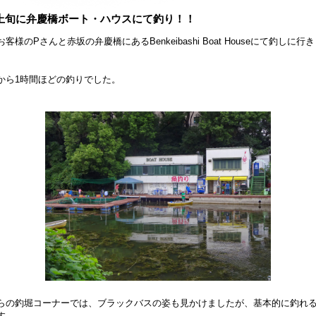
上旬に弁慶橋ボート・ハウスにて釣り！！
客様のPさんと赤坂の弁慶橋にあるBenkeibashi Boat Houseにて釣しに行
から1時間ほどの釣りでした。
らの釣堀コーナーでは、ブラックバスの姿も見かけましたが、基本的に釣れ
す。