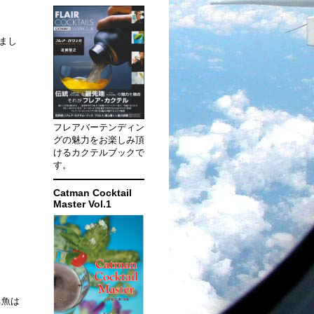
きまし
フレアバーテンディン
グの魅力をお楽しみ頂
けるカクテルブックで
す。
Catman Cocktail
Master Vol.1
る魚は