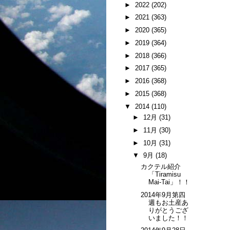
►
2022
(202)
►
2021
(363)
►
2020
(365)
►
2019
(364)
►
2018
(366)
►
2017
(365)
►
2016
(368)
►
2015
(368)
▼
2014
(110)
►
12月
(31)
►
11月
(30)
►
10月
(31)
▼
9月
(18)
カクテル紹介
「Tiramisu
Mai-Tai」！！
2014年9月第四
週もお土産あ
りがとうござ
いました！！