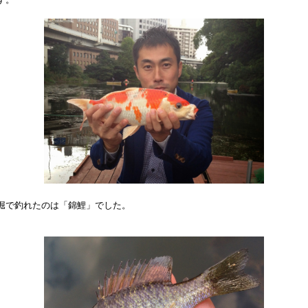
堀で釣れたのは「錦鯉」でした。