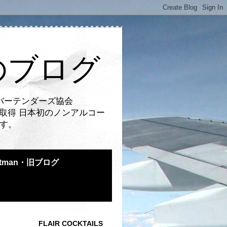
のブログ
バーテンダーズ協会
取得 日本初のノンアルコー
です。
atman・旧ブログ
FLAIR COCKTAILS