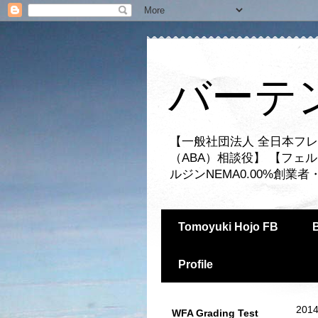
バーテ
【一般社団法人 全日本フレ
（ABA）相談役】 【フェ
ルジンNEMA0.00%創
Tomoyuki Hojo FB
Profile
2014
WFA Grading Test