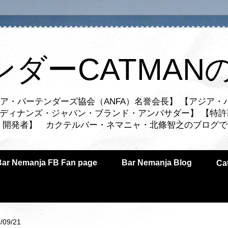
ンダーCATMAN
ア・バーテンダーズ協会（ANFA）名誉会長】 【アジア・
ルディナンズ・ジャパン・ブランド・アンバサダー】 【特許
業者・開発者】 カクテルバー・ネマニャ・北條智之のブログ
Bar Nemanja FB Fan page
Bar Nemanja Blog
C
/09/21