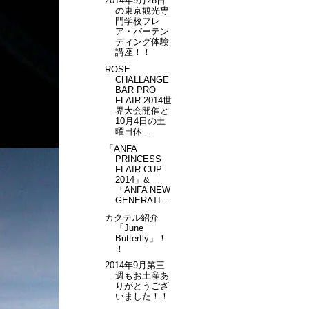
2014年9月28日
の東京観光専
門学校フレ
ア・バーテン
ディング体験
講座！！
ROSE
CHALLANGE
BAR PRO
FLAIR 2014世
界大会開催と
10月4日の土
曜日休...
「ANFA
PRINCESS
FLAIR CUP
2014」&
「ANFA NEW
GENERATI...
カクテル紹介
「June
Butterfly」！
！
2014年9月第三
週もお土産あ
りがとうござ
いました！！