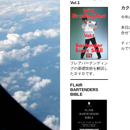
Vol.1
カクテ
今年
本日
合せ
ティ
ルで
フレアバーテンディン
グの基礎技術を解説し
たＤＶＤです。
FLAIR
BARTENDERS
BIBLE