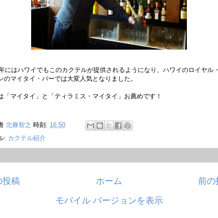
53年にはハワイでもこのカクテルが提供されるようになり、ハワイのロイヤル
ンのマイタイ・バーでは大変人気となりました。
は「マイタイ」と「ティラミス・マイタイ」お薦めです！
者
北條智之
時刻:
16:50
ル:
カクテル紹介
の投稿
ホーム
前の
モバイル バージョンを表示