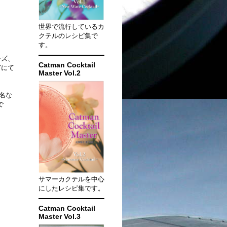
世界で流行しているカ
クテルのレシピ集で
す。
ーズ、
Catman Cocktail
グにて
Master Vol.2
名な
で
サマーカクテルを中心
にしたレシピ集です。
Catman Cocktail
Master Vol.3