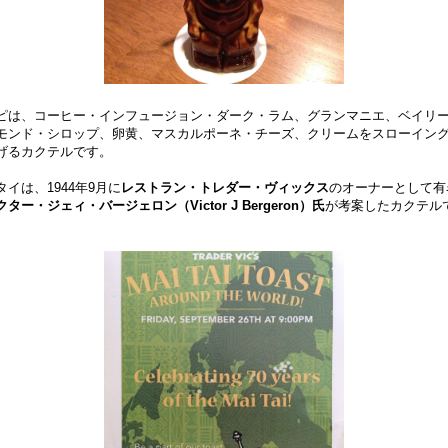
ピは、コーヒー・インフュージョン・ダーク・ラム、グランマニエ、ベイリ
モンド・シロップ、卵黄、マスカルポーネ・チーズ、クリームをスローイン
げるカクテルです。
タイは、1944年9月に
レストラン・トレダー・ヴィックス
のオーナーとして有
ター・ジェィ・バージェロン（Victor J Bergeron）氏
が考案したカクテル