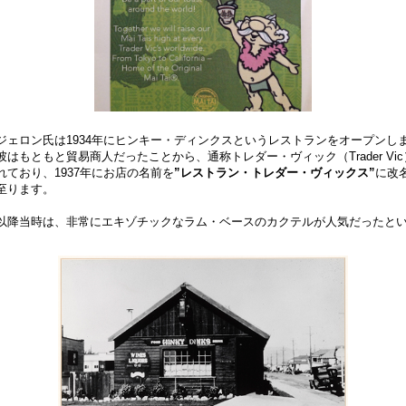
ジェロン氏は1934年にヒンキー・ディンクスというレストランをオープンし
彼はもともと貿易商人だったことから、通称トレダー・ヴィック（Trader Vi
れており、1937年にお店の名前を
”レストラン・トレダー・ヴィックス”
に改
至ります。
以降当時は、非常にエキゾチックなラム・ベースのカクテルが人気だったと