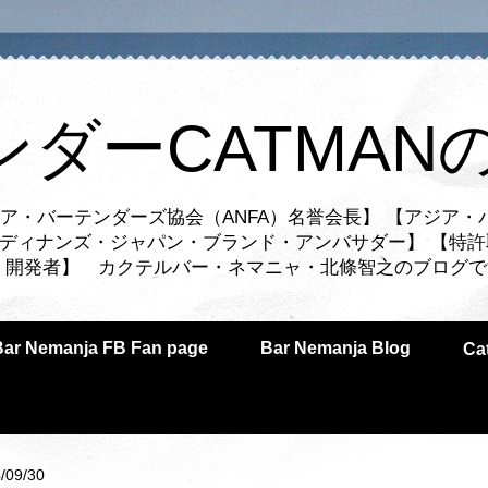
ンダーCATMAN
ア・バーテンダーズ協会（ANFA）名誉会長】 【アジア・
ルディナンズ・ジャパン・ブランド・アンバサダー】 【特許
業者・開発者】 カクテルバー・ネマニャ・北條智之のブログ
Bar Nemanja FB Fan page
Bar Nemanja Blog
C
/09/30