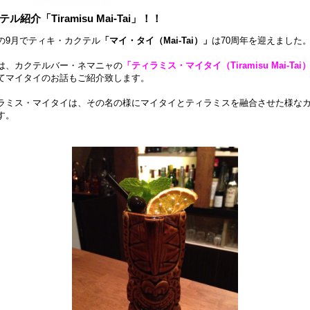
ル紹介「Tiramisu Mai-Tai」！！
の9月でティキ・カクテル
「マイ・タイ（Mai-Tai）」
は70周年を迎えました
は、カクテルバー・ネマニャの
「ティラミス・マイタイ（Tiramisu Mai-Tai
てマイタイのお話もご紹介致します。
ラミス・マイタイは、その名の様にマイタイとティラミスを融合させた様な
す。