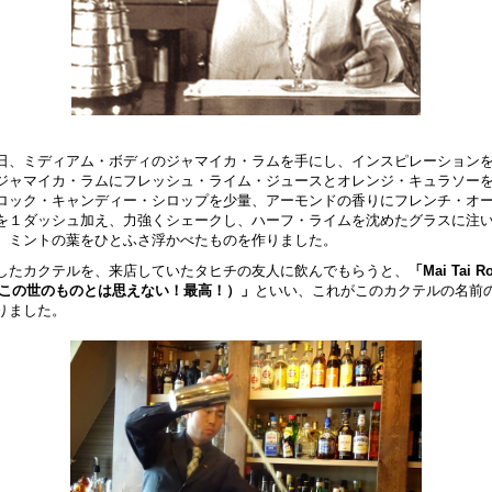
日、ミディアム・ボディのジャマイカ・ラムを手にし、インスピレーション
ジャマイカ・ラムにフレッシュ・ライム・ジュースとオレンジ・キュラソー
ロック・キャンディー・シロップを少量、アーモンドの香りにフレンチ・オ
を１ダッシュ加え、力強くシェークし、ハーフ・ライムを沈めたグラスに注
、ミントの葉をひとふさ浮かべたものを作りました。
したカクテルを、来店していたタヒチの友人に飲んでもらうと、
「Mai Tai R
（この世のものとは思えない！最高！）」
といい、これがこのカクテルの名前
りました。