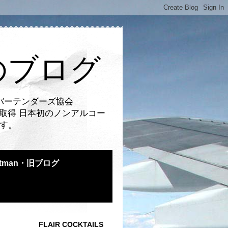
のブログ
バーテンダーズ協会
取得 日本初のノンアルコー
です。
atman・旧ブログ
FLAIR COCKTAILS