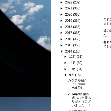
►
2022
(202)
►
2021
(363)
►
2020
(365)
それ
►
2019
(364)
まし
►
2018
(366)
彼の
►
2017
(365)
た。
►
2016
(368)
有名
►
2015
(368)
でし
▼
2014
(110)
►
12月
(31)
►
11月
(30)
►
10月
(31)
▼
9月
(18)
カクテル紹介
「Tiramisu
Mai-Tai」！！
2014年9月第四
週もお土産あ
りがとうござ
いました！！