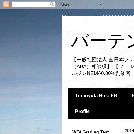
バーテ
【一般社団法人 全日本フレ
（ABA）相談役】 【フェ
ルジンNEMA0.00%創
Tomoyuki Hojo FB
Profile
2014
WFA Grading Test