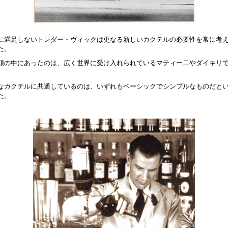
に満足しないトレダー・ヴィックは更なる新しいカクテルの必要性を常に考
た。
頭の中にあったのは、広く世界に受け入れられているマティー二やダイキリ
なカクテルに共通しているのは、いずれもベーシックでシンプルなものだと
た。