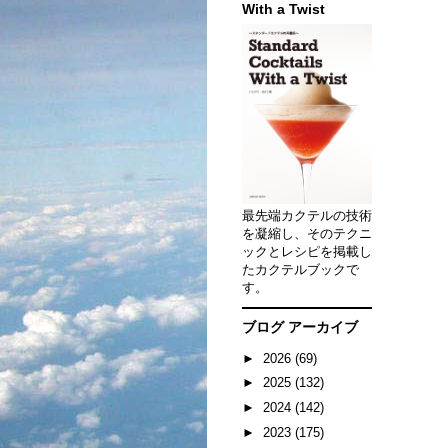
With a Twist
最先端カクテルの技術
を凝縮し、そのテクニ
ックとレシピを掲載し
たカクテルブックで
す。
ブログ アーカイブ
►
2026
(69)
►
2025
(132)
►
2024
(142)
►
2023
(175)