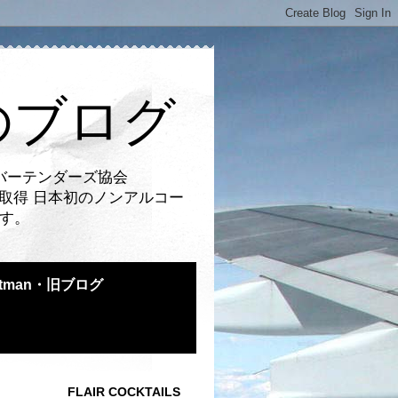
のブログ
バーテンダーズ協会
取得 日本初のノンアルコー
です。
atman・旧ブログ
FLAIR COCKTAILS