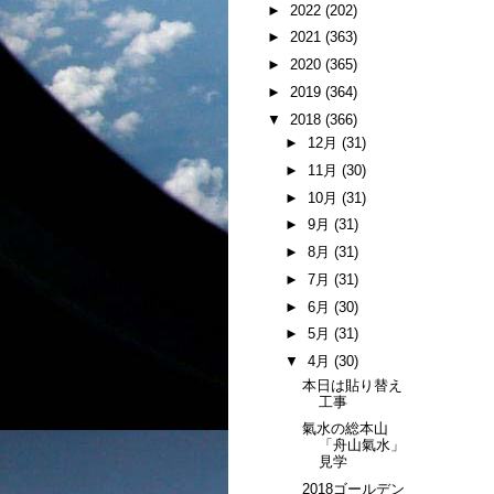
►
2022
(202)
►
2021
(363)
►
2020
(365)
►
2019
(364)
▼
2018
(366)
►
12月
(31)
►
11月
(30)
►
10月
(31)
►
9月
(31)
►
8月
(31)
►
7月
(31)
►
6月
(30)
►
5月
(31)
▼
4月
(30)
本日は貼り替え
工事
氣水の総本山
「舟山氣水」
見学
2018ゴールデン