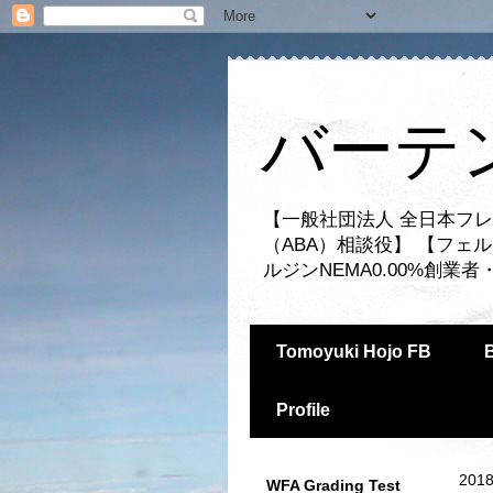
バーテ
【一般社団法人 全日本フレ
（ABA）相談役】 【フェ
ルジンNEMA0.00%創
Tomoyuki Hojo FB
Profile
2018
WFA Grading Test