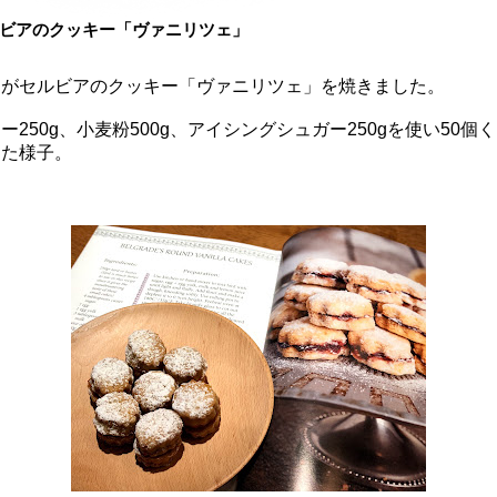
ビアのクッキー「ヴァニリツェ」
内がセルビアのクッキー「ヴァニリツェ」を焼きました。
ー250g、小麦粉500g、アイシングシュガー250gを使い50個
った様子。