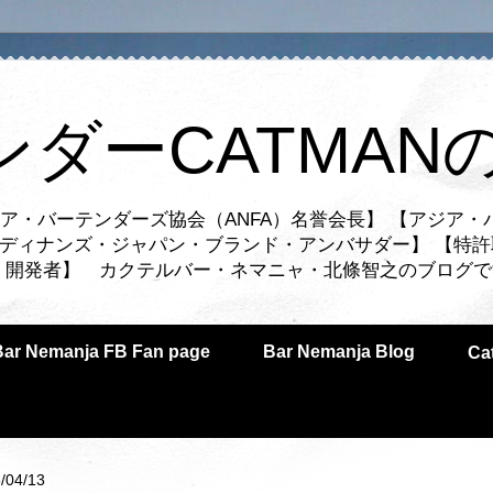
ンダーCATMAN
ア・バーテンダーズ協会（ANFA）名誉会長】 【アジア・
ルディナンズ・ジャパン・ブランド・アンバサダー】 【特許
業者・開発者】 カクテルバー・ネマニャ・北條智之のブログ
Bar Nemanja FB Fan page
Bar Nemanja Blog
C
/04/13