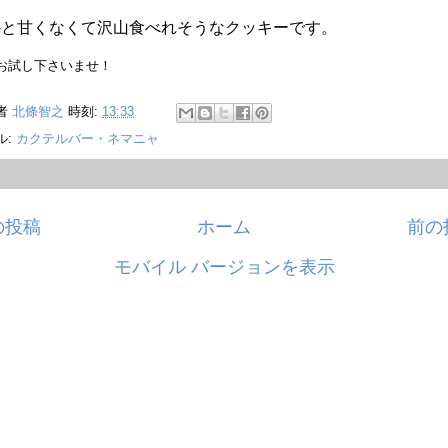
外と甘くなくて沢山食べれそうなクッキーです。
お試し下さいませ！
者
北條智之
時刻:
13:33
ル:
カクテルバー・ネマニャ
の投稿
ホーム
前の
モバイル バージョンを表示