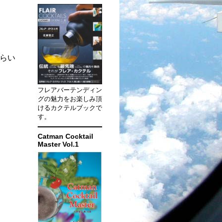
くらい
フレアバーテンディン
グの魅力をお楽しみ頂
けるカクテルブックで
す。
Catman Cocktail
Master Vol.1