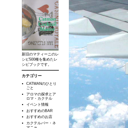
新旧のマティーニのレ
シピ500種を集めたレ
シピブックです。
カテゴリー
CATMANのひとり
ごと
アロマの探求とア
ロマ・カクテル
イベント情報
おすすめのBAR
おすすめのお店
カクテルバー・ネ
マニャ