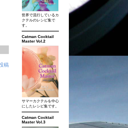
世界で流行しているカ
クテルのレシピ集で
す。
Catman Cocktail
Master Vol.2
投稿
サマーカクテルを中心
にしたレシピ集です。
Catman Cocktail
Master Vol.3