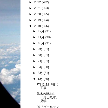
►
2022
(202)
►
2021
(363)
►
2020
(365)
►
2019
(364)
▼
2018
(366)
►
12月
(31)
►
11月
(30)
►
10月
(31)
►
9月
(31)
►
8月
(31)
►
7月
(31)
►
6月
(30)
►
5月
(31)
▼
4月
(30)
本日は貼り替え
工事
氣水の総本山
「舟山氣水」
見学
2018ゴールデン