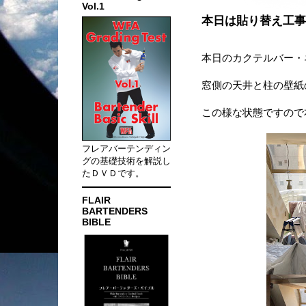
Vol.1
本日は貼り替え工事
本日のカクテルバー・
窓側の天井と柱の壁紙
この様な状態ですので
フレアバーテンディン
グの基礎技術を解説し
たＤＶＤです。
FLAIR
BARTENDERS
BIBLE