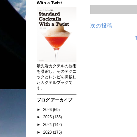
With a Twist
次の投稿
最先端カクテルの技術
を凝縮し、そのテクニ
ックとレシピを掲載し
たカクテルブックで
す。
ブログ アーカイブ
►
2026
(69)
►
2025
(133)
►
2024
(142)
►
2023
(175)