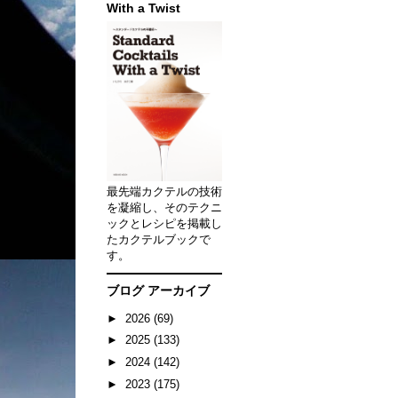
With a Twist
最先端カクテルの技術
を凝縮し、そのテクニ
ックとレシピを掲載し
たカクテルブックで
す。
ブログ アーカイブ
►
2026
(69)
►
2025
(133)
►
2024
(142)
►
2023
(175)