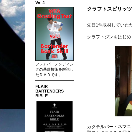
Vol.1
クラフトスピリッツ
先日1件取材していた
クラフトジンをはじめ
フレアバーテンディン
グの基礎技術を解説し
たＤＶＤです。
FLAIR
BARTENDERS
BIBLE
カクテルバー・ネマニ