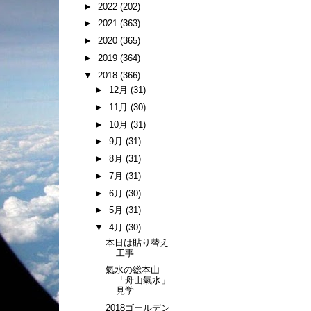
►
2022
(202)
►
2021
(363)
►
2020
(365)
►
2019
(364)
▼
2018
(366)
►
12月
(31)
►
11月
(30)
►
10月
(31)
►
9月
(31)
►
8月
(31)
►
7月
(31)
►
6月
(30)
►
5月
(31)
▼
4月
(30)
本日は貼り替え
工事
氣水の総本山
「舟山氣水」
見学
2018ゴールデン