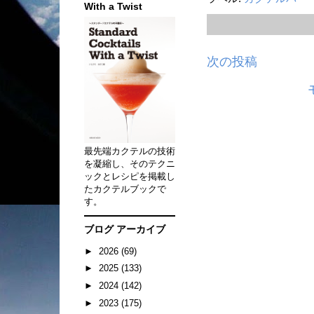
With a Twist
次の投稿
最先端カクテルの技術
を凝縮し、そのテクニ
ックとレシピを掲載し
たカクテルブックで
す。
ブログ アーカイブ
►
2026
(69)
►
2025
(133)
►
2024
(142)
►
2023
(175)