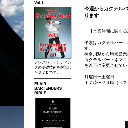
Vol.1
今週からカクテルバ
ります
【営業時間に関する
平素はカクテルバー・
す。
神奈川県から時短営業
カクテルバー・ネマニ
フレアバーテンディン
を以下に変更させてい
グの基礎技術を解説し
たＤＶＤです。
月曜日ー土曜日
１７時〜２４時（ラス
FLAIR
BARTENDERS
BIBLE