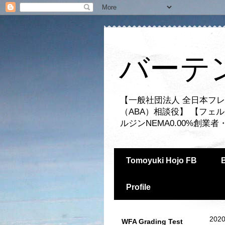
バーテ
【一般社団法人 全日本フレ
（ABA）相談役】 【フェ
ルジンNEMA0.00%創
Tomoyuki Hojo FB
Profile
2020
WFA Grading Test