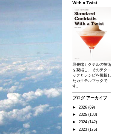
With a Twist
最先端カクテルの技術
を凝縮し、そのテクニ
ックとレシピを掲載し
たカクテルブックで
す。
ブログ アーカイブ
►
2026
(69)
►
2025
(133)
►
2024
(142)
►
2023
(175)