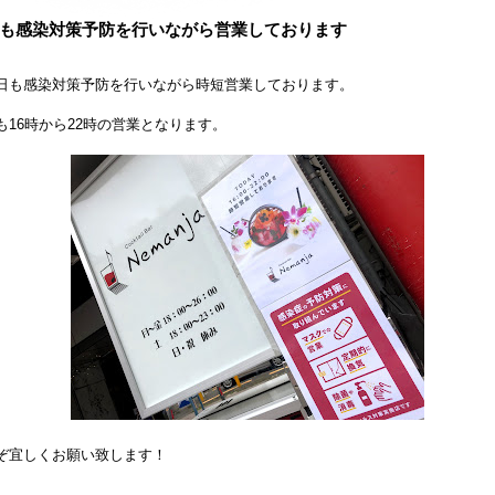
も感染対策予防を行いながら営業しております
も感染対策予防を行いながら時短営業しております。
も16時から22時の営業となります。
ぞ宜しくお願い致します！