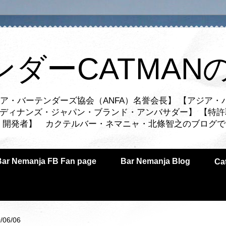
ンダーCATMAN
ア・バーテンダーズ協会（ANFA）名誉会長】 【アジア・
ルディナンズ・ジャパン・ブランド・アンバサダー】 【特許
業者・開発者】 カクテルバー・ネマニャ・北條智之のブログ
Bar Nemanja FB Fan page
Bar Nemanja Blog
C
/06/06