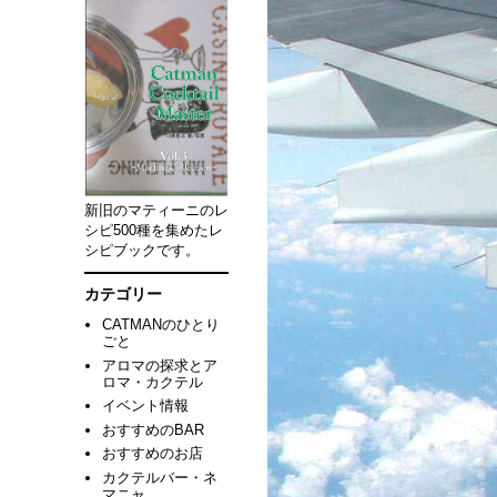
新旧のマティーニのレ
シピ500種を集めたレ
シピブックです。
カテゴリー
CATMANのひとり
ごと
アロマの探求とア
ロマ・カクテル
イベント情報
おすすめのBAR
おすすめのお店
カクテルバー・ネ
マニャ