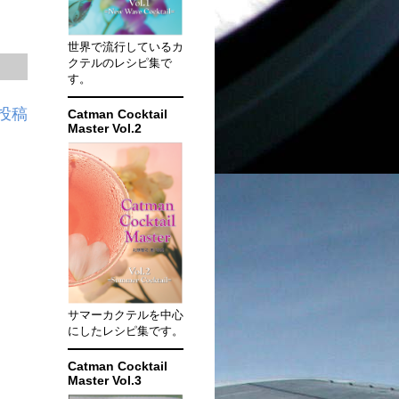
世界で流行しているカ
クテルのレシピ集で
す。
投稿
Catman Cocktail
Master Vol.2
サマーカクテルを中心
にしたレシピ集です。
Catman Cocktail
Master Vol.3