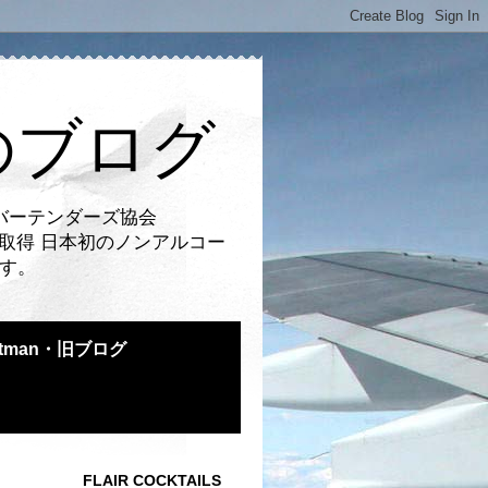
のブログ
バーテンダーズ協会
取得 日本初のノンアルコー
です。
atman・旧ブログ
FLAIR COCKTAILS