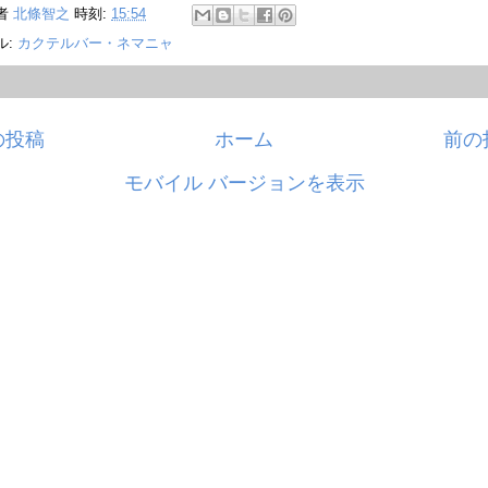
者
北條智之
時刻:
15:54
ル:
カクテルバー・ネマニャ
の投稿
ホーム
前の
モバイル バージョンを表示