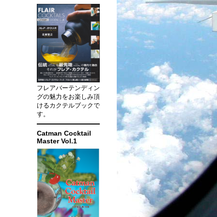
フレアバーテンディン
グの魅力をお楽しみ頂
けるカクテルブックで
す。
Catman Cocktail
Master Vol.1