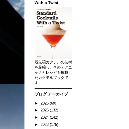
With a Twist
最先端カクテルの技術
を凝縮し、そのテクニ
ックとレシピを掲載し
たカクテルブックで
す。
ブログ アーカイブ
►
2026
(69)
►
2025
(132)
►
2024
(142)
►
2023
(175)