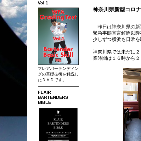
Vol.1
神奈川県新型コロナ
昨日は神奈川県の新
緊急事態宣言解除以降
少しずつ横浜も日常を
神奈川県では未だに２
業時間は１６時から２
フレアバーテンディン
グの基礎技術を解説し
たＤＶＤです。
FLAIR
BARTENDERS
BIBLE