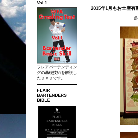
Vol.1
2015年1月もお土産
皆
フレアバーテンディン
グの基礎技術を解説し
たＤＶＤです。
FLAIR
BARTENDERS
BIBLE