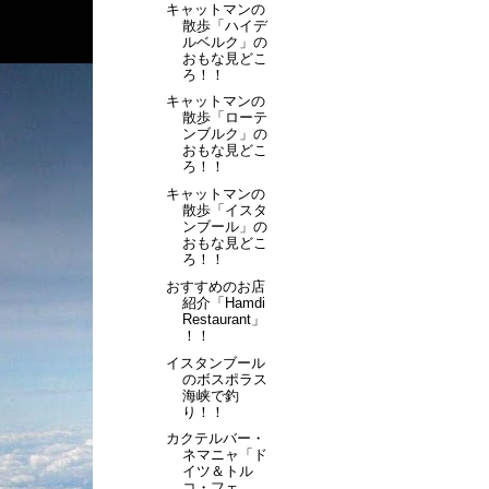
キャットマンの
散歩「ハイデ
ルベルク」の
おもな見どこ
ろ！！
キャットマンの
散歩「ローテ
ンブルク」の
おもな見どこ
ろ！！
キャットマンの
散歩「イスタ
ンブール」の
おもな見どこ
ろ！！
おすすめのお店
紹介「Hamdi
Restaurant」
！！
イスタンブール
のボスポラス
海峡で釣
り！！
カクテルバー・
ネマニャ「ド
イツ＆トル
コ・フェ