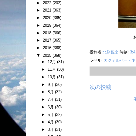
►
2022
(202)
►
2021
(363)
►
2020
(365)
►
2019
(364)
►
2018
(366)
►
2017
(365)
►
2016
(368)
投稿者
北條智之
時刻:
3:4
▼
2015
(368)
ラベル:
カクテルバー・ネ
►
12月
(31)
►
11月
(30)
►
10月
(31)
►
9月
(30)
次の投稿
►
8月
(32)
►
7月
(31)
►
6月
(30)
►
5月
(32)
►
4月
(30)
►
3月
(31)