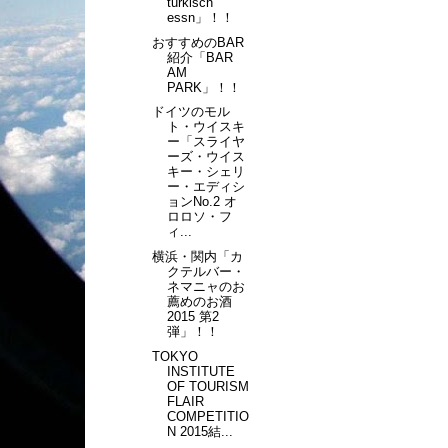
turkisch
essn」！！
おすすめのBAR
紹介「BAR
AM
PARK」！！
ドイツのモル
ト・ウイスキ
ー「スライヤ
ーズ・ウイス
キー・シェリ
ー・エディシ
ョンNo.2 オ
ロロソ・フ
ィ...
横浜・関内「カ
クテルバー・
ネマニャのお
薦めのお酒
2015 第2
弾」！！
TOKYO
INSTITUTE
OF TOURISM
FLAIR
COMPETITIO
N 2015結...