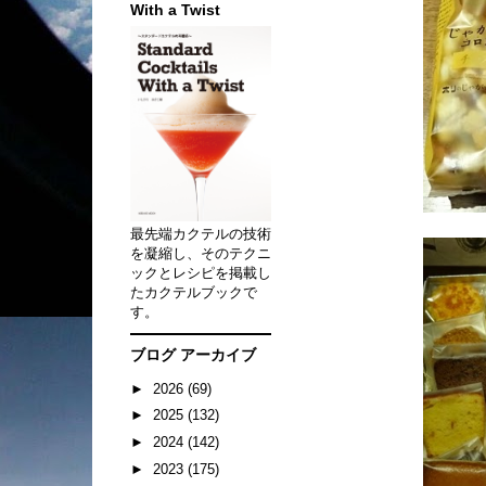
With a Twist
最先端カクテルの技術
を凝縮し、そのテクニ
ックとレシピを掲載し
たカクテルブックで
す。
ブログ アーカイブ
►
2026
(69)
►
2025
(132)
►
2024
(142)
►
2023
(175)