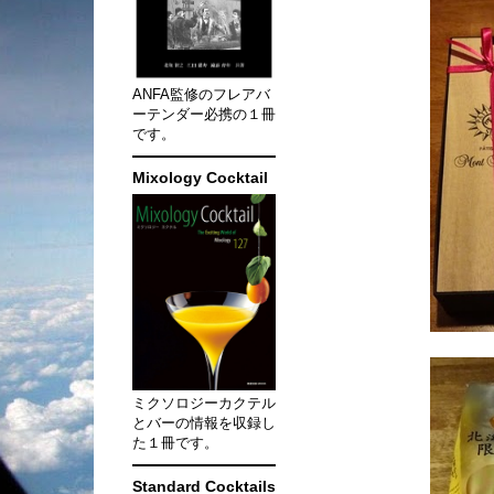
ANFA監修のフレアバ
ーテンダー必携の１冊
です。
Mixology Cocktail
ミクソロジーカクテル
とバーの情報を収録し
た１冊です。
Standard Cocktails