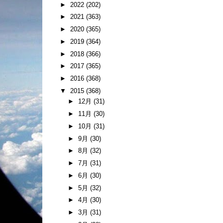
►
2022
(202)
►
2021
(363)
►
2020
(365)
►
2019
(364)
►
2018
(366)
►
2017
(365)
►
2016
(368)
▼
2015
(368)
►
12月
(31)
►
11月
(30)
►
10月
(31)
►
9月
(30)
►
8月
(32)
►
7月
(31)
►
6月
(30)
►
5月
(32)
►
4月
(30)
►
3月
(31)