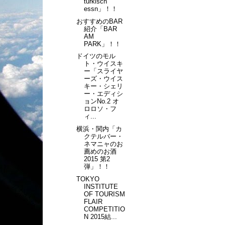
turkisch
essn」！！
おすすめのBAR
紹介「BAR
AM
PARK」！！
ドイツのモル
ト・ウイスキ
ー「スライヤ
ーズ・ウイス
キー・シェリ
ー・エディシ
ョンNo.2 オ
ロロソ・フ
ィ...
横浜・関内「カ
クテルバー・
ネマニャのお
薦めのお酒
2015 第2
弾」！！
TOKYO
INSTITUTE
OF TOURISM
FLAIR
COMPETITIO
N 2015結...