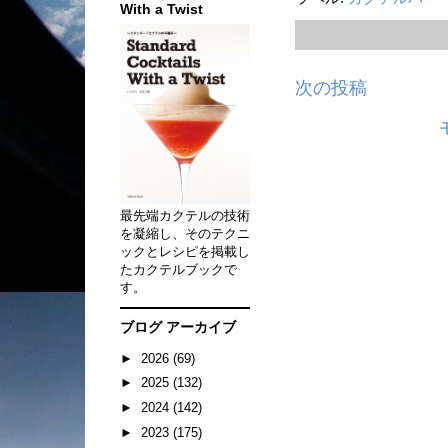
With a Twist
次の投稿
最先端カクテルの技術
を凝縮し、そのテクニ
ックとレシピを掲載し
たカクテルブックで
す。
ブログ アーカイブ
►
2026
(69)
►
2025
(132)
►
2024
(142)
►
2023
(175)