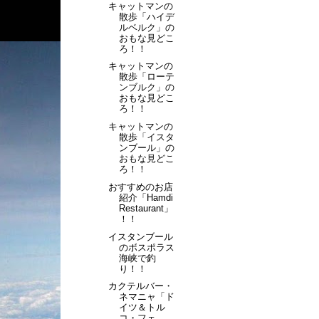
キャットマンの
散歩「ハイデ
ルベルク」の
おもな見どこ
ろ！！
キャットマンの
散歩「ローテ
ンブルク」の
おもな見どこ
ろ！！
キャットマンの
散歩「イスタ
ンブール」の
おもな見どこ
ろ！！
おすすめのお店
紹介「Hamdi
Restaurant」
！！
イスタンブール
のボスポラス
海峡で釣
り！！
カクテルバー・
ネマニャ「ド
イツ＆トル
コ・フェ