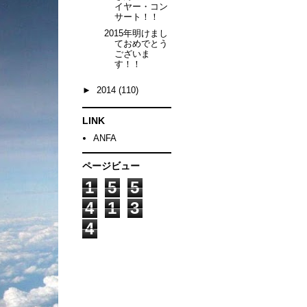
イヤー・コン
サート！！
2015年明けまし
ておめでとう
ございま
す！！
►
2014
(110)
LINK
ANFA
ページビュー
1
5
5
4
1
3
4