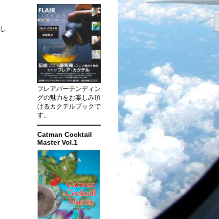
でし
フレアバーテンディン
グの魅力をお楽しみ頂
けるカクテルブックで
す。
Catman Cocktail
Master Vol.1