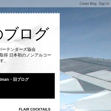
のブログ
バーテンダーズ協会
取得 日本初のノンアルコー
です。
atman・旧ブログ
FLAIR COCKTAILS