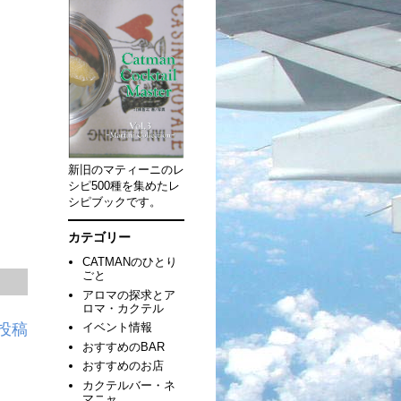
新旧のマティーニのレ
シピ500種を集めたレ
シピブックです。
カテゴリー
CATMANのひとり
ごと
アロマの探求とア
ロマ・カクテル
投稿
イベント情報
おすすめのBAR
おすすめのお店
カクテルバー・ネ
マニャ