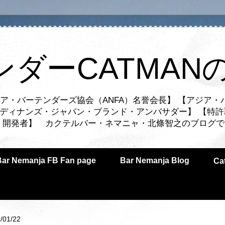
ンダーCATMAN
ア・バーテンダーズ協会（ANFA）名誉会長】 【アジア・
ルディナンズ・ジャパン・ブランド・アンバサダー】 【特許
業者・開発者】 カクテルバー・ネマニャ・北條智之のブログ
Bar Nemanja FB Fan page
Bar Nemanja Blog
C
/01/22