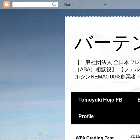
バーテ
【一般社団法人 全日本フレ
（ABA）相談役】 【フェ
ルジンNEMA0.00%創
Tomoyuki Hojo FB
Profile
2015
WFA Grading Test