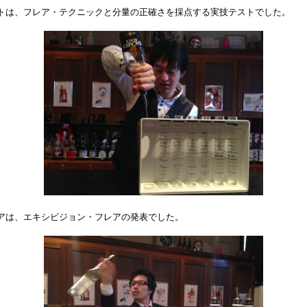
トは、フレア・テクニックと分量の正確さを採点する実技テストでした。
アは、エキシビジョン・フレアの発表でした。